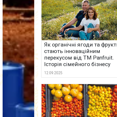
Як органічні ягоди та фрук
стають інноваційним
перекусом від ТМ Panfruit.
Історія сімейного бізнесу
12.09.2025