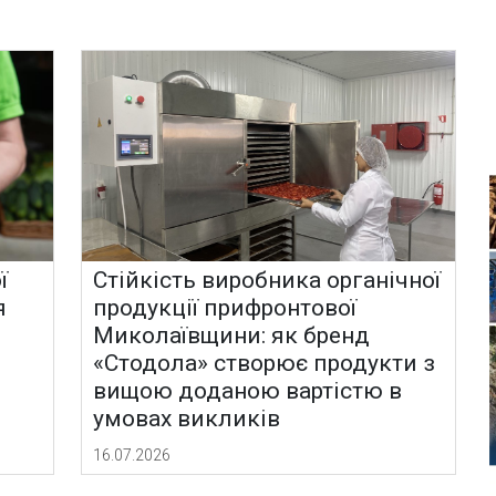
ї
Стійкість виробника органічної
я
продукції прифронтової
Миколаївщини: як бренд
«Стодола» створює продукти з
вищою доданою вартістю в
умовах викликів
16.07.2026