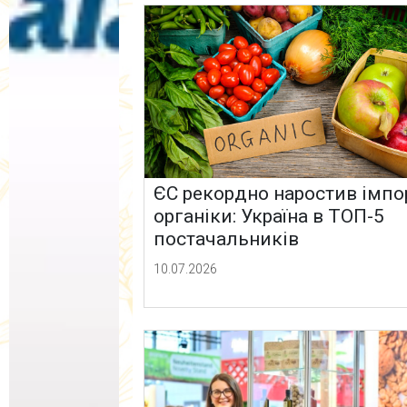
ЄС рекордно наростив імпо
органіки: Україна в ТОП-5
постачальників
10.07.2026