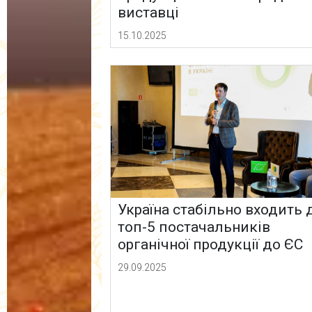
виставці
15.10.2025
Україна стабільно входить 
топ-5 постачальників
органічної продукції до ЄС
29.09.2025