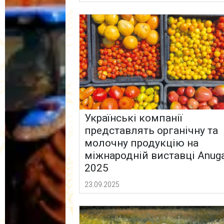
Українські компанії
представлять органічну та
молочну продукцію на
міжнародній виставці Anug
2025
23.09.2025