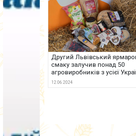
Другий Львівський ярмаро
смаку залучив понад 50
агровиробників з усієї Укра
12.06.2024