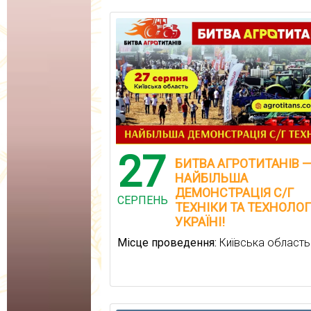
27
БИТВА АГРОТИТАНІВ 
НАЙБІЛЬША
ДЕМОНСТРАЦІЯ С/Г
СЕРПЕНЬ
ТЕХНІКИ ТА ТЕХНОЛОГ
УКРАЇНІ!
Місце проведення:
Київська область