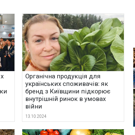
их
Органічна продукція для
українських споживачів: як
мки
бренд з Київщини підкорює
внутрішній ринок в умовах
війни
13.10.2024