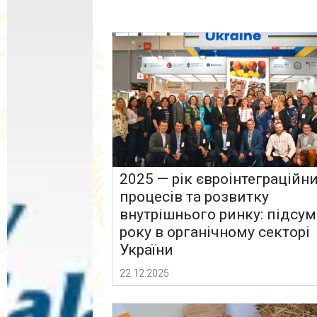
2025 — рік євроінтеграційн
процесів та розвитку
внутрішнього ринку: підсу
року в органічному секторі
України
22.12.2025