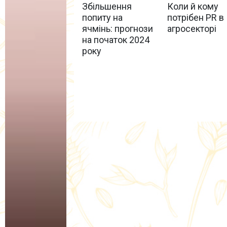
Збільшення
Коли й кому
попиту на
потрібен PR в
ячмінь: прогнози
агросекторі
на початок 2024
року