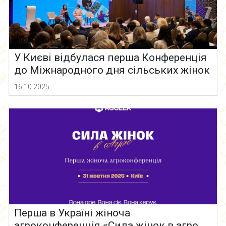
У Києві відбулася перша Конференція
до Міжнародного дня сільських жінок
16.10.2025
Перша в Україні жіноча
агроконференція «Сила жінок в агро