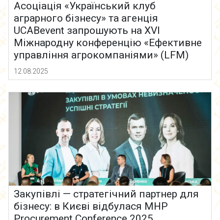
Асоціація «Український клуб
аграрного бізнесу» та агенція
UCABevent запрошують на XVI
Міжнародну конференцію «Ефективне
управління агрокомпаніями» (LFM)
12.08.2025
Закупівлі — стратегічний партнер для
бізнесу: в Києві відбулася MHP
Procurement Conference 2025