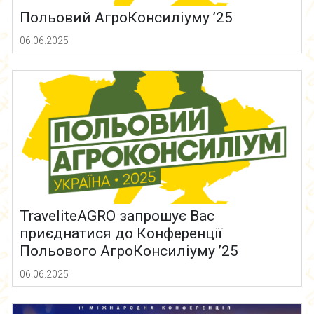
Польовий АгроКонсиліуму ’25
06.06.2025
TraveliteAGRO запрошує Вас
приєднатися до Конференції
Польового АгроКонсиліуму ’25
06.06.2025