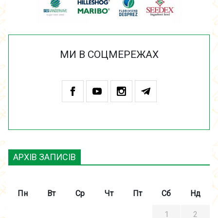
МИ В СОЦМЕРЕЖАХ
АРХІВ ЗАПИСІВ
Пн
Вт
Ср
Чт
Пт
Сб
Нд
1
2