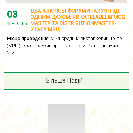
ДВА КЛЮЧОВІ ФОРУМИ ГАЛУЗІ ПІД
03
ОДНИМ ДАХОМ: PRIVATELABEL&FMCG
MASTER ТА DISTRIBUTIONMASTER-
ВЕРЕСЕНЬ
2026 У МВЦ
Місце проведення:
Міжнародний виставковий центр
(МВЦ), Броварський проспект, 15, м. Київ, павільйон
№2
Більше Подій...