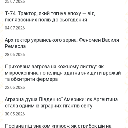
25.07.2026
Т-74: Трактор, який тягнув епоху — від
післявоєнних полів до сьогодення
04.07.2026
Архітектор українського зерна: Феномен Василя
Ремесла
28.06.2026
Прихована загроза на кожному листку: як
мікроскопічна попелиця здатна знищити врожай
та обхитрити фермера
22.06.2026
Аграрна душа Південної Америки: як Аргентина
стала одним із аграрних гігантів світу
30.05.2026
Посівна під знаком «плюс»: як стрибок цін на