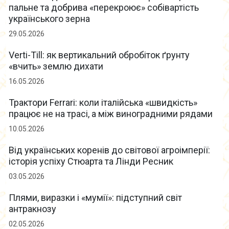
пальне та добрива «перекроює» собівартість
українського зерна
29.05.2026
Verti-Till: як вертикальний обробіток ґрунту
«вчить» землю дихати
16.05.2026
Трактори Ferrari: коли італійська «швидкість»
працює не на трасі, а між виноградними рядами
10.05.2026
Від українських коренів до світової агроімперії:
історія успіху Стюарта та Лінди Ресник
03.05.2026
Плями, виразки і «мумії»: підступний світ
антракнозу
02.05.2026