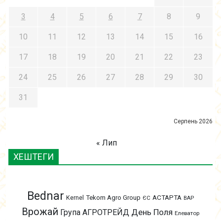
3
4
5
6
7
8
9
10
11
12
13
14
15
16
17
18
19
20
21
22
23
24
25
26
27
28
29
30
31
Серпень 2026
« Лип
ХЕШТЕГИ
Bednar
АСТАРТА
Kernel
Tekom Agro Group
ЄС
ВАР
Врожай
День Поля
Група АГРОТРЕЙД
Елеватор