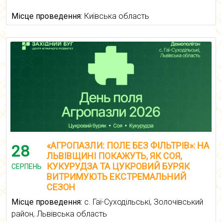
Місце проведення:
Київська область
«АГРОПАЗЛИ: ПОЛЕ БЕЗ ФІЛЬТРІВ»: НА
28
ЛЬВІВЩИНІ ПОКАЖУТЬ, ЯК СОЯ,
КУКУРУДЗА ТА ЦУКРОВИЙ БУРЯК
СЕРПЕНЬ
ВИТРИМУЮТЬ ЕКСТРЕМАЛЬНИЙ
СЕЗОН
Місце проведення:
с. Гаї-Суходільські, Золочівський
район, Львівська область