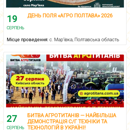
ДЕНЬ ПОЛЯ «АГРО ПОЛТАВА» 2026
19
СЕРПЕНЬ
Місце проведення:
с. Мар'ївка, Полтавська область
БИТВА АГРОТИТАНІВ — НАЙБІЛЬША
27
ДЕМОНСТРАЦІЯ С/Г ТЕХНІКИ ТА
ТЕХНОЛОГІЙ В УКРАЇНІ!
СЕРПЕНЬ