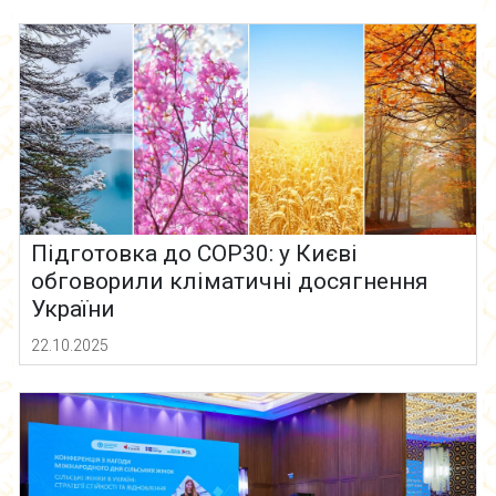
Підготовка до COP30: у Києві
обговорили кліматичні досягнення
України
22.10.2025