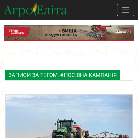
ЗАПИСИ ЗА ТЕГОМ: #ПОСІВНА КАМПАНІЯ