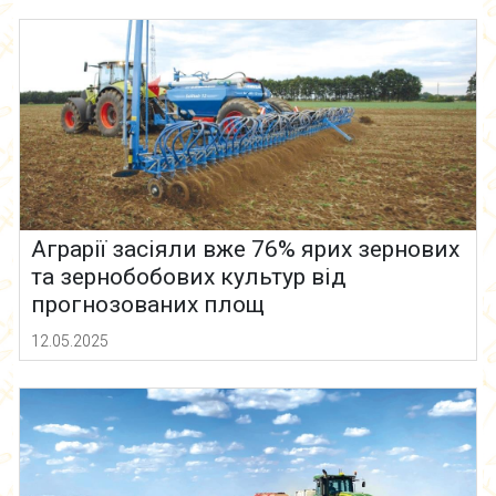
Аграрії засіяли вже 76% ярих зернових
та зернобобових культур від
прогнозованих площ
12.05.2025