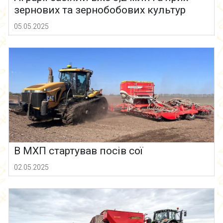
зернових та зернобобових культур
05.05.2025
В МХП стартував посів сої
02.05.2025