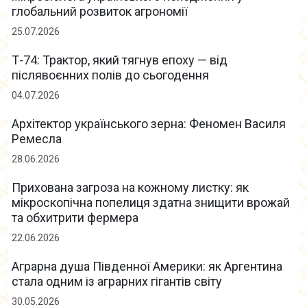
глобальний розвиток агрономії
25.07.2026
Т-74: Трактор, який тягнув епоху — від
післявоєнних полів до сьогодення
04.07.2026
Архітектор українського зерна: Феномен Василя
Ремесла
28.06.2026
Прихована загроза на кожному листку: як
мікроскопічна попелиця здатна знищити врожай
та обхитрити фермера
22.06.2026
Аграрна душа Південної Америки: як Аргентина
стала одним із аграрних гігантів світу
30.05.2026