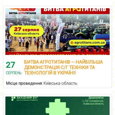
БИТВА АГРОТИТАНІВ — НАЙБІЛЬША
27
ДЕМОНСТРАЦІЯ С/Г ТЕХНІКИ ТА
ТЕХНОЛОГІЙ В УКРАЇНІ!
СЕРПЕНЬ
Місце проведення:
Київська область