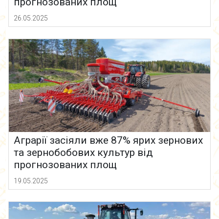
прогнозованих площ
26.05.2025
Аграрії засіяли вже 87% ярих зернових
та зернобобових культур від
прогнозованих площ
19.05.2025