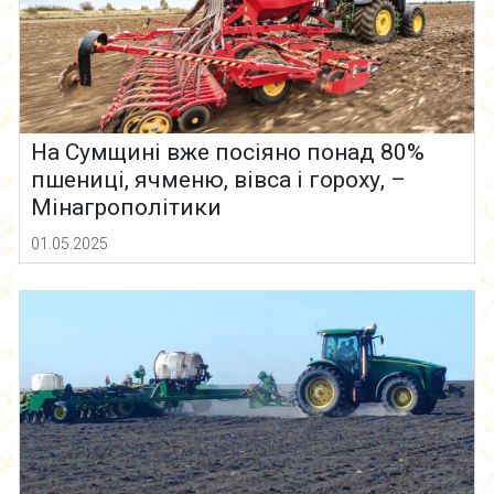
На Сумщині вже посіяно понад 80%
пшениці, ячменю, вівса і гороху, –
Мінагрополітики
01.05.2025