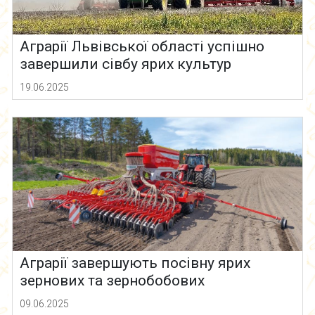
Аграрії Львівської області успішно
завершили сівбу ярих культур
19.06.2025
Аграрії завершують посівну ярих
зернових та зернобобових
09.06.2025