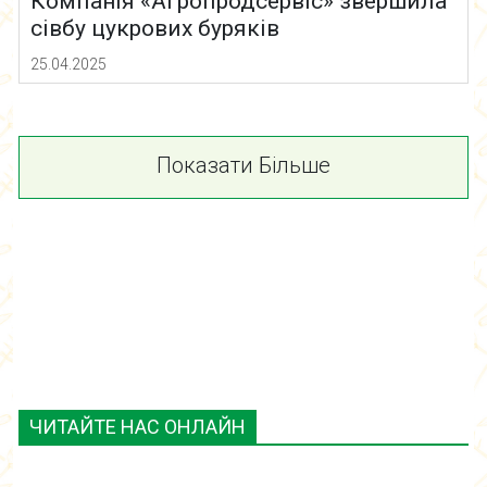
Компанія «Агропродсервіс» звершила
сівбу цукрових буряків
25.04.2025
Показати Більше
ЧИТАЙТЕ НАС ОНЛАЙН