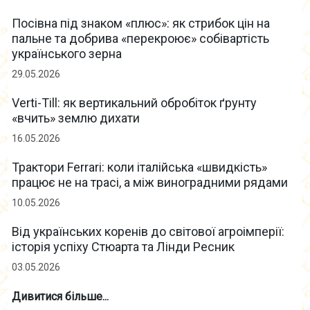
Посівна під знаком «плюс»: як стрибок цін на
пальне та добрива «перекроює» собівартість
українського зерна
29.05.2026
Verti-Till: як вертикальний обробіток ґрунту
«вчить» землю дихати
16.05.2026
Трактори Ferrari: коли італійська «швидкість»
працює не на трасі, а між виноградними рядами
10.05.2026
Від українських коренів до світової агроімперії:
історія успіху Стюарта та Лінди Ресник
03.05.2026
Дивитися більше...