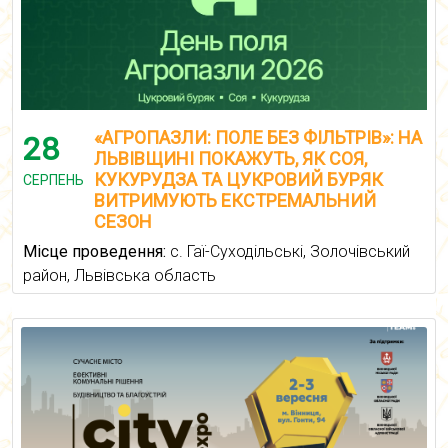
«АГРОПАЗЛИ: ПОЛЕ БЕЗ ФІЛЬТРІВ»: НА
28
ЛЬВІВЩИНІ ПОКАЖУТЬ, ЯК СОЯ,
КУКУРУДЗА ТА ЦУКРОВИЙ БУРЯК
СЕРПЕНЬ
ВИТРИМУЮТЬ ЕКСТРЕМАЛЬНИЙ
СЕЗОН
Місце проведення:
с. Гаї-Суходільські, Золочівський
район, Львівська область