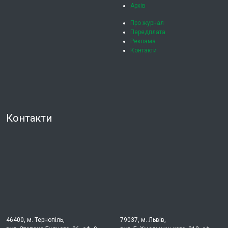
Архів
Про журнал
Передплата
Реклама
Контакти
Контакти
46400, м. Тернопіль,
79037, м. Львів,