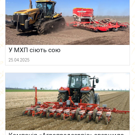
У МХП сіють сою
25.04.2025