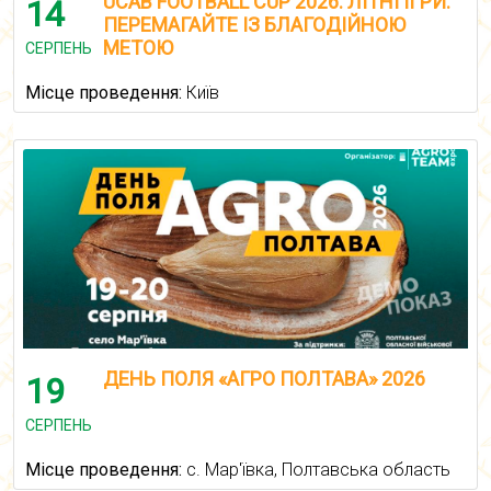
UCAB FOOTBALL CUP 2026. ЛІТНІ ІГРИ:
14
ПЕРЕМАГАЙТЕ ІЗ БЛАГОДІЙНОЮ
МЕТОЮ
СЕРПЕНЬ
Місце проведення:
Київ
ДЕНЬ ПОЛЯ «АГРО ПОЛТАВА» 2026
19
СЕРПЕНЬ
Місце проведення:
с. Мар'ївка, Полтавська область