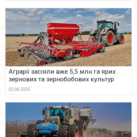
Аграрії засіяли вже 5,5 млн га ярих
зернових та зернобобових культур
02.06.2025