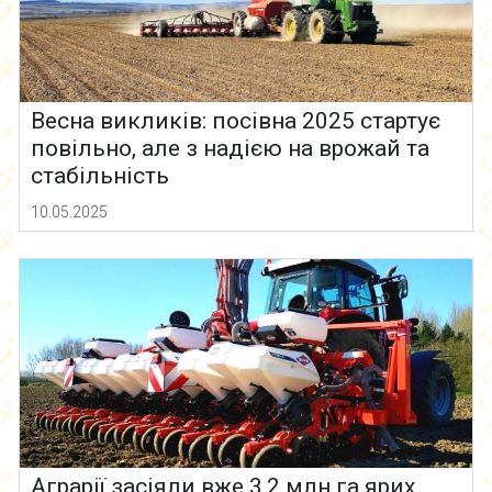
Весна викликів: посівна 2025 стартує
повільно, але з надією на врожай та
стабільність
10.05.2025
Аграрії засіяли вже 3,2 млн га ярих