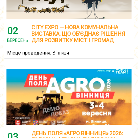
CITY EXPO — НОВА КОМУНАЛЬНА
02
ВИСТАВКА, ЩО ОБ’ЄДНАЄ РІШЕННЯ
ДЛЯ РОЗВИТКУ МІСТ І ГРОМАД
ВЕРЕСЕНЬ
Місце проведення:
Вінниця
ДЕНЬ ПОЛЯ «АГРО ВІННИЦЯ» 2026:
03