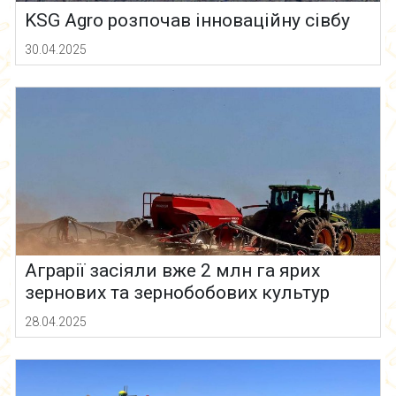
KSG Agro розпочав інноваційну сівбу
30.04.2025
Аграрії засіяли вже 2 млн га ярих
зернових та зернобобових культур
28.04.2025