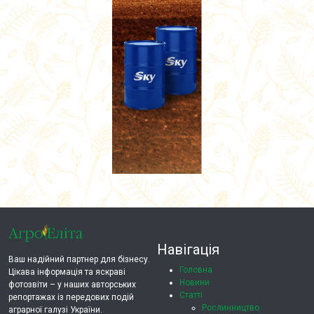
Навігація
Ваш надійний партнер для бізнесу.
Головна
Цікава інформація та яскраві
Новини
фотозвіти – у наших авторських
Статті
репортажах із передових подій
Рослинництво
аграрної галузі України.