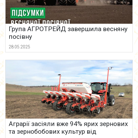
Група АГРОТРЕЙД завершила весняну
посівну
28.05.2025
Аграрії засіяли вже 94% ярих зернових
та зернобобових культур від