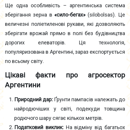
Ще одна особливість – аргентинська система
зберігання зерна в
«сило-бегах»
(silobolsas). Це
величезні поліетиленові рукави, які дозволяють
зберігати врожай прямо в полі без будівництва
дорогих елеваторів. Ця технологія,
популяризована в Аргентині, зараз експортується
по всьому світу.
Цікаві факти про агросектор
Аргентини
Природний дар:
Ґрунти пампасів належать до
найродючіших у світі, подекуди товщина
родючого шару сягає кількох метрів.
Податковий виклик:
На відміну від багатьох