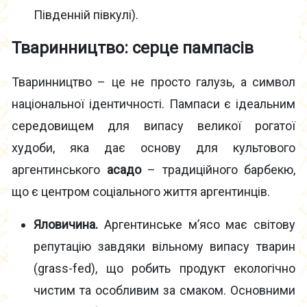
Південній півкулі).
Тваринництво: серце пампасів
Тваринництво – це не просто галузь, а символ
національної ідентичності. Пампаси є ідеальним
середовищем для випасу великої рогатої
худоби, яка дає основу для культового
аргентинського
асадо
– традиційного барбекю,
що є центром соціального життя аргентинців.
Яловичина.
Аргентинське м’ясо має світову
репутацію завдяки вільному випасу тварин
(grass-fed), що робить продукт екологічно
чистим та особливим за смаком. Основними