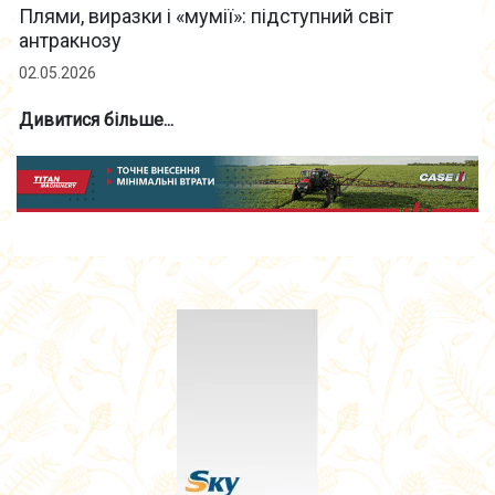
Плями, виразки і «мумії»: підступний світ
антракнозу
02.05.2026
Дивитися більше...