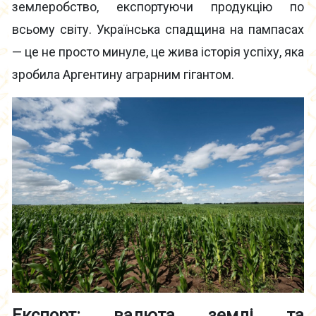
землеробство, експортуючи продукцію по
всьому світу. Українська спадщина на пампасах
— це не просто минуле, це жива історія успіху, яка
зробила Аргентину аграрним гігантом.
Експорт: валюта землі та