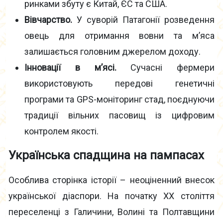
ринками збуту є Китай, ЄС та США.
Вівчарство.
У суворій Патагонії розведення
овець для отримання вовни та м’яса
залишається головним джерелом доходу.
Інновації в м’ясі.
Сучасні фермери
використовують передові генетичні
програми та GPS-моніторинг стад, поєднуючи
традиції вільних пасовищ із цифровим
контролем якості.
Українська спадщина на пампасах
Особлива сторінка історії – неоціненний внесок
української діаспори. На початку XX століття
переселенці з Галичини, Волині та Полтавщини