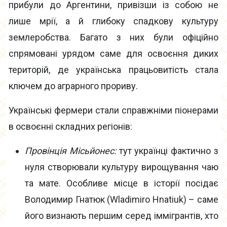
прибули до Аргентини, привізши із собою не
лише мрії, а й глибоку спадкову культуру
землеробства. Багато з них були офіційно
спрямовані урядом саме для освоєння диких
територій, де українська працьовитість стала
ключем до аграрного прориву.
Українські фермери стали справжніми піонерами
в освоєнні складних регіонів:
Провінція Місьйонес:
тут українці фактично з
нуля створювали культуру вирощування чаю
та мате. Особливе місце в історії посідає
Володимир Гнатюк (Wladimiro Hnatiuk) – саме
його визнають першим серед іммігрантів, хто