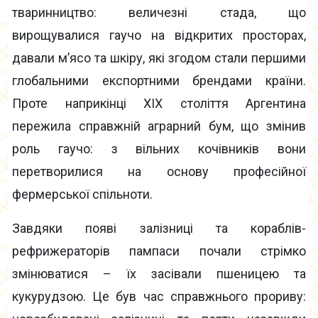
тваринництво: величезні стада, що
вирощувалися гаучо на відкритих просторах,
давали м’ясо та шкіру, які згодом стали першими
глобальними експортними брендами країни.
Проте наприкінці XIX століття Аргентина
пережила справжній аграрний бум, що змінив
роль гаучо: з вільних кочівників вони
перетворилися на основу професійної
фермерської спільноти.
Завдяки появі залізниці та кораблів-
рефрижераторів пампаси почали стрімко
змінюватися – їх засівали пшеницею та
кукурудзою. Це був час справжнього прориву: