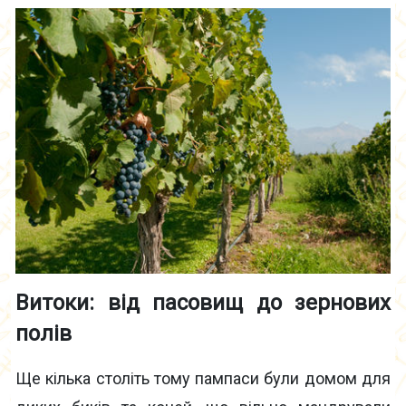
Витоки: від пасовищ до зернових
полів
Ще кілька століть тому пампаси були домом для