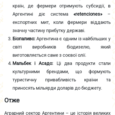
країн, де фермери отримують субсидії, в
Аргентині діє система
«retenciones»
–
експортних мит, коли фермери віддають
значну частину прибутку державі.
Біопаливо:
Аргентина є одним із найбільших у
світі виробників біодизелю, який
виготовляється саме з соєвої олії.
Мальбек і Асадо:
Ці два продукти стали
культурними брендами, що формують
туристичну привабливість країни та
приносять мільярди доларів до бюджету.
Отже
Аграрний сектор Аргентини – це історія великих