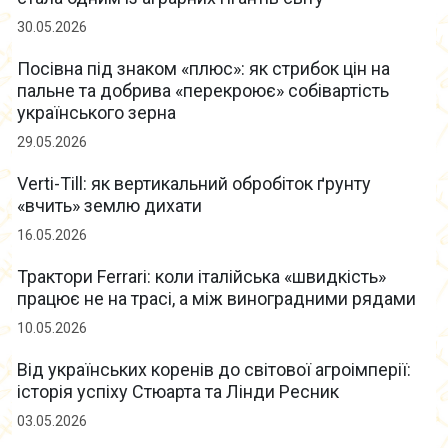
30.05.2026
Посівна під знаком «плюс»: як стрибок цін на
пальне та добрива «перекроює» собівартість
українського зерна
29.05.2026
Verti-Till: як вертикальний обробіток ґрунту
«вчить» землю дихати
16.05.2026
Трактори Ferrari: коли італійська «швидкість»
працює не на трасі, а між виноградними рядами
10.05.2026
Від українських коренів до світової агроімперії:
історія успіху Стюарта та Лінди Ресник
03.05.2026