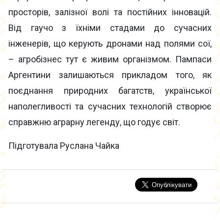
просторів, залізної волі та постійних інновацій.
Від гаучо з їхніми стадами до сучасних
інженерів, що керують дронами над полями сої,
– агробізнес тут є живим організмом. Пампаси
Аргентини залишаються прикладом того, як
поєднання природних багатств, української
наполегливості та сучасних технологій створює
справжню аграрну легенду, що годує світ.
Підготувала Руслана Чайка