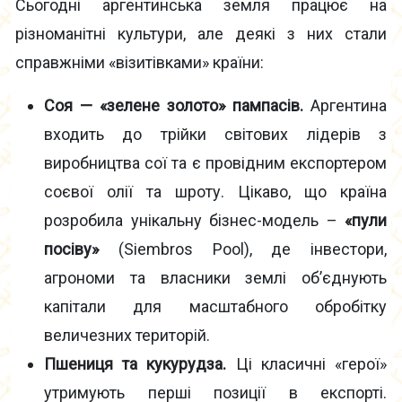
Сьогодні аргентинська земля працює на
різноманітні культури, але деякі з них стали
справжніми «візитівками» країни:
Соя — «зелене золото» пампасів.
Аргентина
входить до трійки світових лідерів з
виробництва сої та є провідним експортером
соєвої олії та шроту. Цікаво, що країна
розробила унікальну бізнес-модель –
«пули
посіву»
(Siembros Pool), де інвестори,
агрономи та власники землі об’єднують
капітали для масштабного обробітку
величезних територій.
Пшениця та кукурудза.
Ці класичні «герої»
утримують перші позиції в експорті.