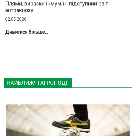
Плями, виразки і «мумії»: підступний світ
антракнозу
02.05.2026
Дивитися більше...
НАЙБЛИЖЧІ АГРОПОДІЇ