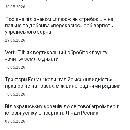
30.05.2026
Посівна під знаком «плюс»: як стрибок цін на
пальне та добрива «перекроює» собівартість
українського зерна
29.05.2026
Verti-Till: як вертикальний обробіток ґрунту
«вчить» землю дихати
16.05.2026
Трактори Ferrari: коли італійська «швидкість»
працює не на трасі, а між виноградними рядами
10.05.2026
Від українських коренів до світової агроімперії:
історія успіху Стюарта та Лінди Ресник
03.05.2026