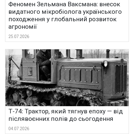
Феномен Зельмана Ваксмана: внесок
видатного мікробіолога українського
походження у глобальний розвиток
агрономії
25.07.2026
Т-74: Трактор, який тягнув епоху — від
післявоєнних полів до сьогодення
04.07.2026