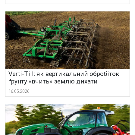
Verti-Till: як вертикальний обробіток
ґрунту «вчить» землю дихати
16.05.2026