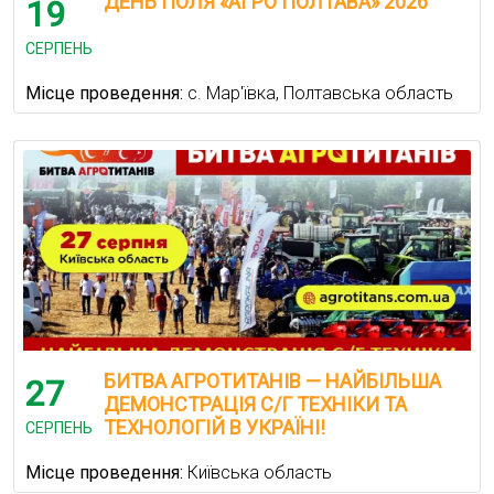
ДЕНЬ ПОЛЯ «АГРО ПОЛТАВА» 2026
19
СЕРПЕНЬ
Місце проведення:
с. Мар'ївка, Полтавська область
БИТВА АГРОТИТАНІВ — НАЙБІЛЬША
27
ДЕМОНСТРАЦІЯ С/Г ТЕХНІКИ ТА
ТЕХНОЛОГІЙ В УКРАЇНІ!
СЕРПЕНЬ
Місце проведення:
Київська область