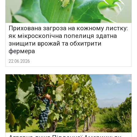
Прихована загроза на кожному листку:
як мікроскопічна попелиця здатна
знищити врожай та обхитрити
фермера
22.06.2026