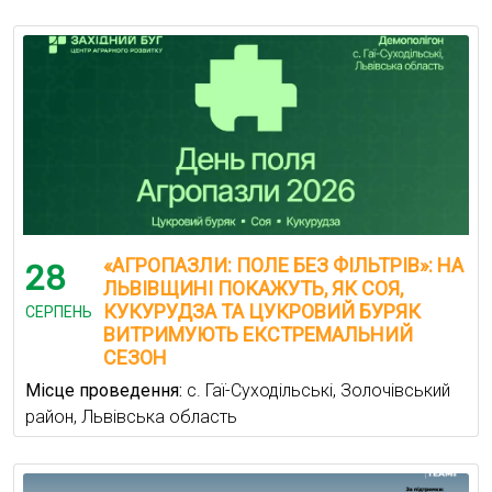
«АГРОПАЗЛИ: ПОЛЕ БЕЗ ФІЛЬТРІВ»: НА
28
ЛЬВІВЩИНІ ПОКАЖУТЬ, ЯК СОЯ,
КУКУРУДЗА ТА ЦУКРОВИЙ БУРЯК
СЕРПЕНЬ
ВИТРИМУЮТЬ ЕКСТРЕМАЛЬНИЙ
СЕЗОН
Місце проведення:
с. Гаї-Суходільські, Золочівський
район, Львівська область