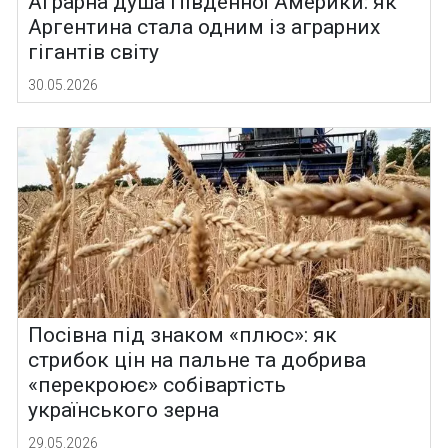
Аграрна душа Південної Америки: як
Аргентина стала одним із аграрних
гігантів світу
30.05.2026
Посівна під знаком «плюс»: як
стрибок цін на пальне та добрива
«перекроює» собівартість
українського зерна
29.05.2026