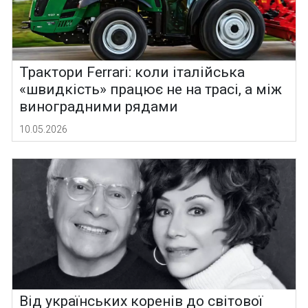
Трактори Ferrari: коли італійська
«швидкість» працює не на трасі, а між
виноградними рядами
10.05.2026
Від українських коренів до світової