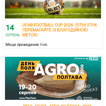
UCAB FOOTBALL CUP 2026. ЛІТНІ ІГРИ:
14
ПЕРЕМАГАЙТЕ ІЗ БЛАГОДІЙНОЮ
МЕТОЮ
СЕРПЕНЬ
Місце проведення:
Київ