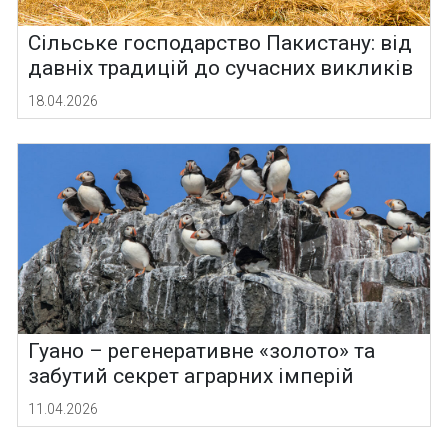
Сільське господарство Пакистану: від
давніх традицій до сучасних викликів
18.04.2026
Гуано – регенеративне «золото» та
забутий секрет аграрних імперій
11.04.2026