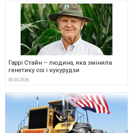
Гаррі Стайн – людина, яка змінила
генетику сої і кукурудзи
05.04.2026