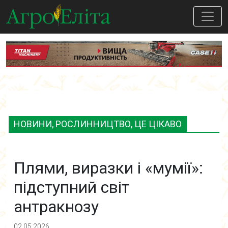
НОВИНИ, РОСЛИННИЦТВО, ЦЕ ЦІКАВО
Плями, виразки і «мумії»:
підступний світ
антракнозу
02.05.2026