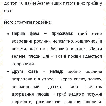
до топ‑10 найнебезпечніших патогенних грибів у
світі.
Його стратегія подвійна:
Перша фаза – прихована:
гриб живе
всередині рослини непомітно, живлячись її
соками, але не вбиваючи клітини. Листя
зелене, плоди цілі – зовні посіви здаються
здоровими.
Друга фаза – напад:
щойно рослина
потрапляє під стрес – через спеку, посуху,
неправильний догляд або початок
дозрівання плодів – гриб виділяє потужні
ферменти, розчиняючи тканини рослини.