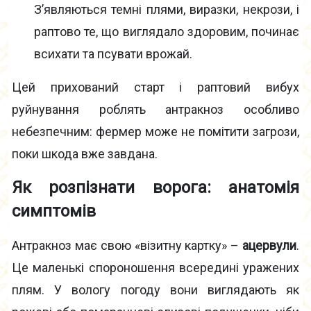
З’являються темні плями, виразки, некрози, і
раптово те, що виглядало здоровим, починає
всихати та псувати врожай.
Цей прихований старт і раптовий вибух
руйнування роблять антракноз особливо
небезпечним: фермер може не помітити загрози,
поки шкода вже завдана.
Як розпізнати ворога: анатомія
симптомів
Антракноз має свою «візитну картку» –
ацервули
.
Це маленькі спороношення всередині уражених
плям. У вологу погоду вони виглядають як