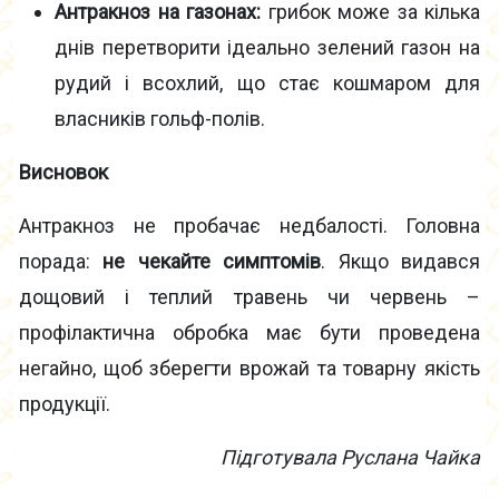
Антракноз на газонах:
грибок може за кілька
днів перетворити ідеально зелений газон на
рудий і всохлий, що стає кошмаром для
власників гольф-полів.
Висновок
Антракноз не пробачає недбалості. Головна
порада:
не чекайте симптомів
. Якщо видався
дощовий і теплий травень чи червень –
профілактична обробка має бути проведена
негайно, щоб зберегти врожай та товарну якість
продукції.
Підготувала Руслана Чайка