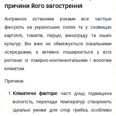
причини його загострення
Антракноз останніми роками все частіше
фіксують на українських полях та у сховищах
картоплі, томатів, перцю, винограду та інших
культур. Він вже не обмежується локальними
осередками, а активно поширюється у всіх
регіонах із помірно-континентальним і вологим
кліматом.
Причини:
Кліматичні фактори:
часті дощі, підвищена
вологість, перепади температур створюють
ідеальні умови для спор грибка, особливо