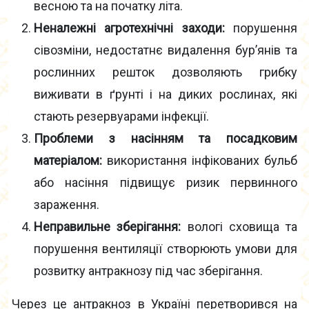
весною та на початку літа.
Неналежні агротехнічні заходи:
порушення
сівозміни, недостатнє видалення бур’янів та
рослинних решток дозволяють грибку
виживати в ґрунті і на диких рослинах, які
стають резервуарами інфекції.
Проблеми з насінням та посадковим
матеріалом:
використання інфікованих бульб
або насіння підвищує ризик первинного
зараження.
Неправильне зберігання:
вологі сховища та
порушення вентиляції створюють умови для
розвитку антракнозу під час зберігання.
Через це антракноз в Україні перетворився на