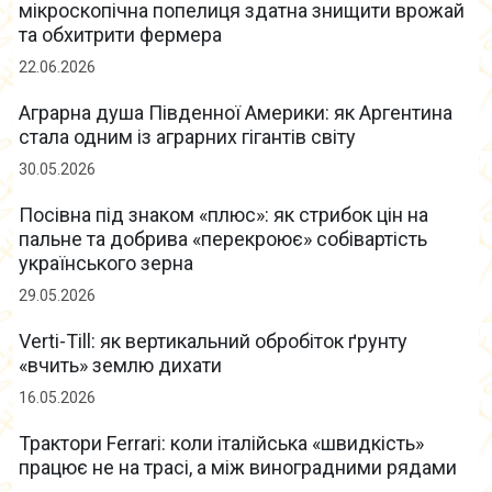
мікроскопічна попелиця здатна знищити врожай
та обхитрити фермера
22.06.2026
Аграрна душа Південної Америки: як Аргентина
стала одним із аграрних гігантів світу
30.05.2026
Посівна під знаком «плюс»: як стрибок цін на
пальне та добрива «перекроює» собівартість
українського зерна
29.05.2026
Verti-Till: як вертикальний обробіток ґрунту
«вчить» землю дихати
16.05.2026
Трактори Ferrari: коли італійська «швидкість»
працює не на трасі, а між виноградними рядами