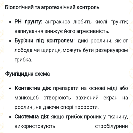
Біологічний та агротехнічний контроль
PH ґрунту:
антракноз любить кислі ґрунти;
вапнування знижує його агресивність.
Бур’яни під контролем:
дикі рослини, як-от
лобода чи щириця, можуть бути резервуаром
грибка.
Фунгіцидна схема
Контактна дія:
препарати на основі міді або
манкоцеб створюють захисний екран на
рослині, не даючи спорі прорости.
Системна дія:
якщо грибок проник у тканину,
використовують стробілурини