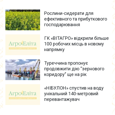
Рослини-сидерати для
ефективного та прибуткового
господарювання
ГК «ВІТАГРО» відкрили більше
100 робочих місць в новому
напрямку
Туреччина пропонує
продовжити дію “зернового
коридору” ще на рік
«НІБУЛОН» спустив на воду
унікальний 140-метровий
перевантажувач