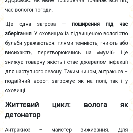
здоровою. Активне поширення починається під
час вологої погоди.
Ще одна загроза —
поширення під час
зберігання
. У сховищах із підвищеною вологістю
бульби уражаються: плями темніють, гниють або
висихають, перетворюючись на «мумії». Це
знижує товарну якість і стає джерелом інфекції
для наступного сезону. Таким чином, антракноз –
подвійний ворог: загрожує як на полі, так і у
сховищі.
Життєвий цикл: волога як
детонатор
Антракноз – майстер виживання. Для