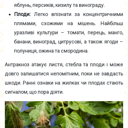
яблунь, персиків, кизилу та винограду.
Плоди:
Легко впізнати за концентричними
плямами, схожими на мішень. Найбільш
уразливі культури – томати, перець, манго,
банани, виноград, цитрусові, а також ягоди –
полуниця, ожина та смородина.
Антракноз атакує листя, стебла та плоди і може
довго залишатися непомітним, поки не завдасть
шкоди. Ранні ознаки на жилках чи плодах стають
сигналом, що пора діяти.