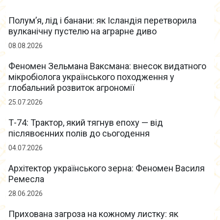
Полум’я, лід і банани: як Ісландія перетворила
вулканічну пустелю на аграрне диво
08.08.2026
Феномен Зельмана Ваксмана: внесок видатного
мікробіолога українського походження у
глобальний розвиток агрономії
25.07.2026
Т-74: Трактор, який тягнув епоху — від
післявоєнних полів до сьогодення
04.07.2026
Архітектор українського зерна: Феномен Василя
Ремесла
28.06.2026
Прихована загроза на кожному листку: як