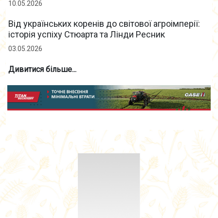
10.05.2026
Від українських коренів до світової агроімперії:
історія успіху Стюарта та Лінди Ресник
03.05.2026
Дивитися більше...