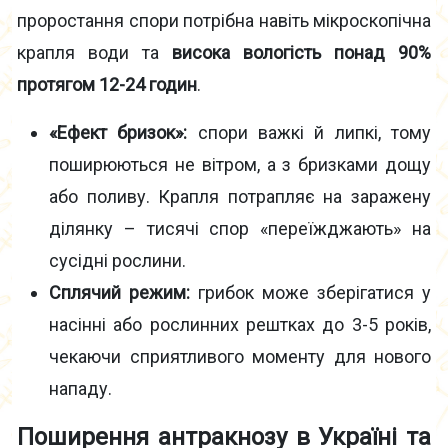
проростання спори потрібна навіть мікроскопічна
крапля води та
висока вологість понад 90%
протягом 12-24 годин
.
«Ефект бризок»:
спори важкі й липкі, тому
поширюються не вітром, а з бризками дощу
або поливу. Крапля потрапляє на заражену
ділянку – тисячі спор «переїжджають» на
сусідні рослини.
Сплячий режим:
грибок може зберігатися у
насінні або рослинних рештках до 3-5 років,
чекаючи сприятливого моменту для нового
нападу.
Поширення антракнозу в Україні та