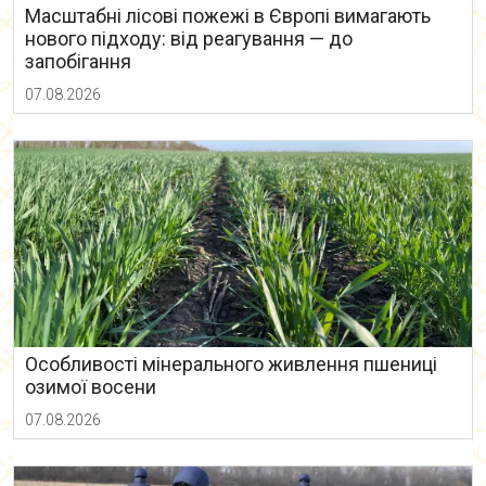
Масштабні лісові пожежі в Європі вимагають
нового підходу: від реагування — до
запобігання
07.08.2026
Особливості мінерального живлення пшениці
озимої восени
07.08.2026