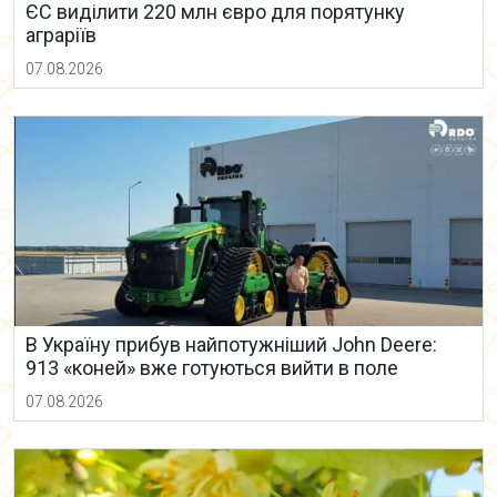
ЄС виділити 220 млн євро для порятунку
аграріїв
07.08.2026
В Україну прибув найпотужніший John Deere:
913 «коней» вже готуються вийти в поле
07.08.2026