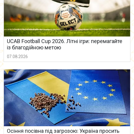
UCAB Football Cup 2026. Літні ігри: перемагайте
із благодійною метою
07.08.2026
Осіння посівна під загрозою: Україна просить