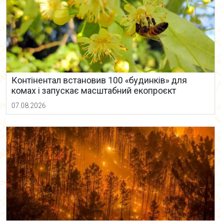
Контінентал встановив 100 «будинків» для
комах і запускає масштабний екопроєкт
07.08.2026