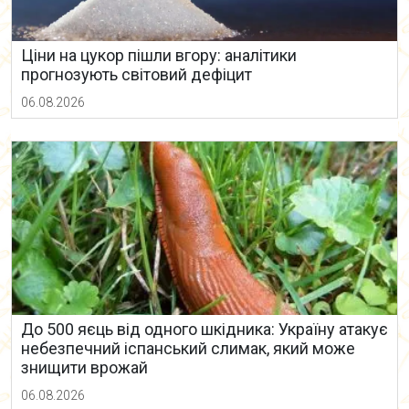
Ціни на цукор пішли вгору: аналітики
прогнозують світовий дефіцит
06.08.2026
До 500 яєць від одного шкідника: Україну атакує
небезпечний іспанський слимак, який може
знищити врожай
06.08.2026