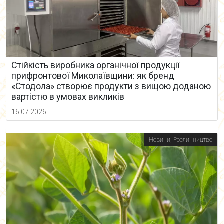
Стійкість виробника органічної продукції
прифронтової Миколаївщини: як бренд
«Стодола» створює продукти з вищою доданою
вартістю в умовах викликів
16.07.2026
Новини
,
Рослинництво