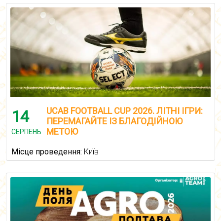
UCAB FOOTBALL CUP 2026. ЛІТНІ ІГРИ:
14
ПЕРЕМАГАЙТЕ ІЗ БЛАГОДІЙНОЮ
МЕТОЮ
СЕРПЕНЬ
Місце проведення:
Київ