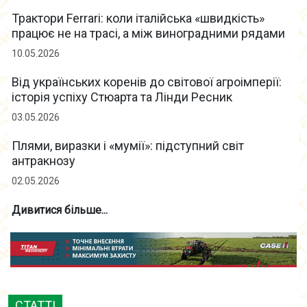
Трактори Ferrari: коли італійська «швидкість»
працює не на трасі, а між виноградними рядами
10.05.2026
Від українських коренів до світової агроімперії:
історія успіху Стюарта та Лінди Ресник
03.05.2026
Плями, виразки і «мумії»: підступний світ
антракнозу
02.05.2026
Дивитися більше...
СТАТТІ