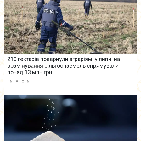
210 гектарів повернули аграріям: у липні на
розмінування сільгоспземель спрямували
понад 13 млн грн
06.08.2026