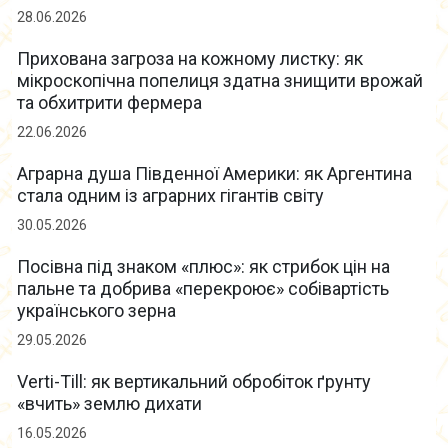
28.06.2026
Прихована загроза на кожному листку: як
мікроскопічна попелиця здатна знищити врожай
та обхитрити фермера
22.06.2026
Аграрна душа Південної Америки: як Аргентина
стала одним із аграрних гігантів світу
30.05.2026
Посівна під знаком «плюс»: як стрибок цін на
пальне та добрива «перекроює» собівартість
українського зерна
29.05.2026
Verti-Till: як вертикальний обробіток ґрунту
«вчить» землю дихати
16.05.2026