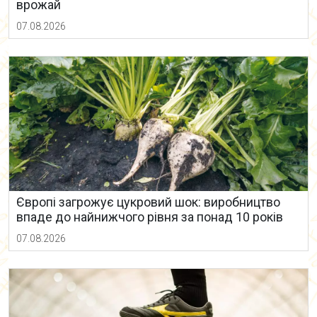
врожай
07.08.2026
Європі загрожує цукровий шок: виробництво
впаде до найнижчого рівня за понад 10 років
07.08.2026