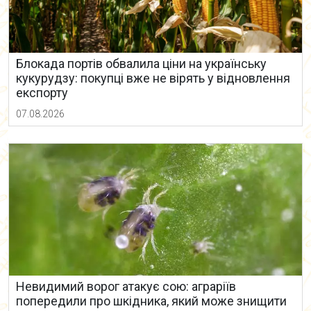
Блокада портів обвалила ціни на українську
кукурудзу: покупці вже не вірять у відновлення
експорту
07.08.2026
Невидимий ворог атакує сою: аграріїв
попередили про шкідника, який може знищити