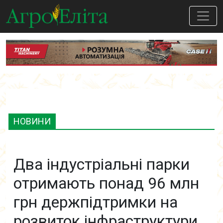
НОВИНИ
Два індустріальні парки
отримають понад 96 млн
грн держпідтримки на
розвиток інфраструктури