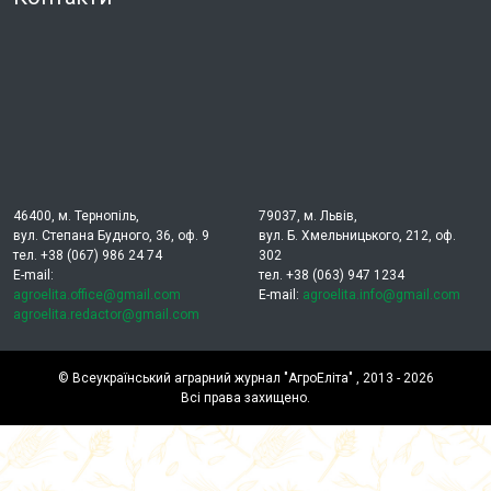
46400, м. Тернопіль,
79037, м. Львів,
вул. Степана Будного, 36, оф. 9
вул. Б. Хмельницького, 212, оф.
тел. +38 (067) 986 24 74
302
E-mail:
тел. +38 (063) 947 1234
agroelita.office@gmail.com
E-mail:
agroelita.info@gmail.com
agroelita.redactor@gmail.com
©
Всеукраїнський аграрний журнал "АгроЕліта"
, 2013 - 2026
Всі права захищено.