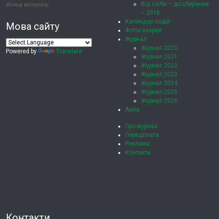
Від сівби – до збирання
абзацу матеріалу.
– 2016
Календар подій
Мова сайту
Фотогалерея
Журнал
Журнал 2020
Powered by
Translate
Журнал 2021
Журнал 2022
Журнал 2023
Журнал 2024
Журнал 2025
Журнал 2026
Архів
Про журнал
Передплата
Реклама
Контакти
Контакти