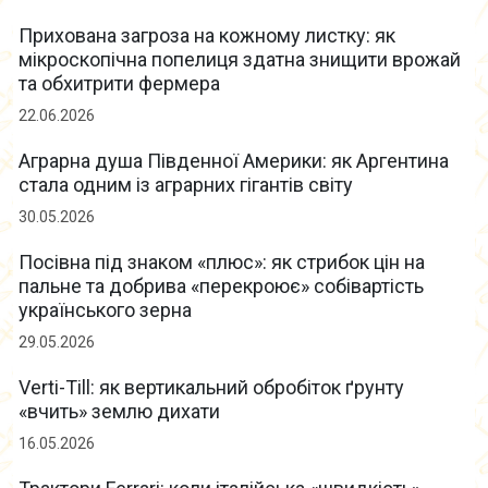
Прихована загроза на кожному листку: як
мікроскопічна попелиця здатна знищити врожай
та обхитрити фермера
22.06.2026
Аграрна душа Південної Америки: як Аргентина
стала одним із аграрних гігантів світу
30.05.2026
Посівна під знаком «плюс»: як стрибок цін на
пальне та добрива «перекроює» собівартість
українського зерна
29.05.2026
Verti-Till: як вертикальний обробіток ґрунту
«вчить» землю дихати
16.05.2026