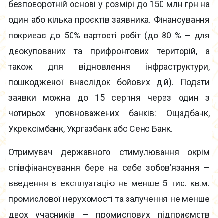
безповоротній основі у розмірі до 150 млн грн на
один або кілька проєктів заявника. Фінансування
покриває до 50% вартості робіт (до 80 % – для
деокупованих та прифронтових територій, а
також для відновлення інфраструктури,
пошкодженої внаслідок бойових дій). Подати
заявки можна до 15 серпня через один з
чотирьох уповноважених банків: Ощадбанк,
Укрексімбанк, Укргазбанк або Сенс Банк.
Отримувач державного стимулювання окрім
співфінансування бере на себе зобов’язання –
введення в експлуатацію не менше 5 тис. кв.м.
промислової нерухомості та залучення не менше
двох учасників – промислових підприємств