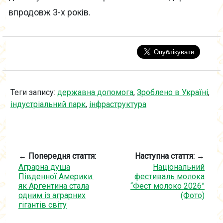
впродовж 3-х років.
Теги запису:
державна допомога
,
Зроблено в Україні
,
індустріальний парк
,
інфраструктура
← Попередня стаття:
Наступна стаття: →
Аграрна душа
Національний
Південної Америки:
фестиваль молока
як Аргентина стала
“Фест молоко 2026”
одним із аграрних
(Фото)
гігантів світу