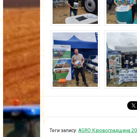
Теги запису:
AGRO Кіровоградщина 2