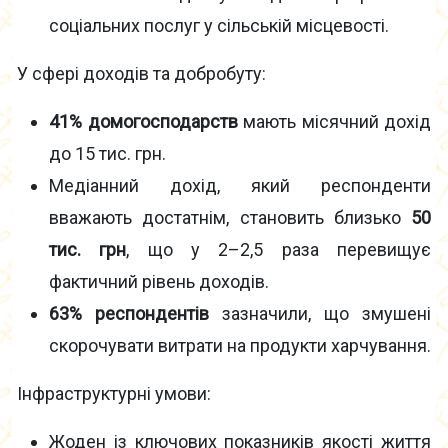
соціальних послуг у сільській місцевості.
У сфері доходів та добробуту:
41% домогосподарств
мають місячний дохід
до 15 тис. грн.
Медіанний дохід, який респонденти
вважають достатнім, становить близько
50
тис. грн
, що у 2–2,5 раза перевищує
фактичний рівень доходів.
63% респондентів
зазначили, що змушені
скорочувати витрати на продукти харчування.
Інфраструктурні умови:
Жоден із ключових показників якості життя