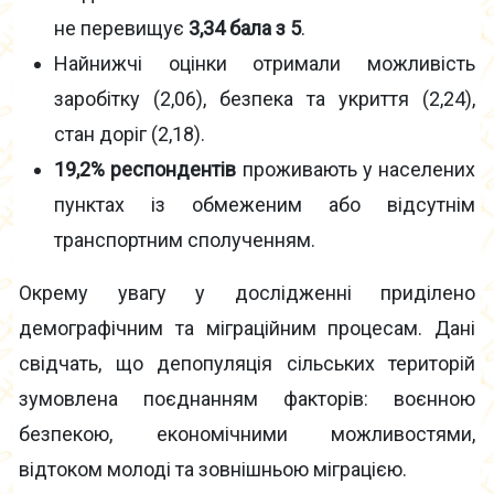
не перевищує
3,34 бала з 5
.
Найнижчі оцінки отримали можливість
заробітку (2,06), безпека та укриття (2,24),
стан доріг (2,18).
19,2% респондентів
проживають у населених
пунктах із обмеженим або відсутнім
транспортним сполученням.
Окрему увагу у дослідженні приділено
демографічним та міграційним процесам. Дані
свідчать, що депопуляція сільських територій
зумовлена поєднанням факторів: воєнною
безпекою, економічними можливостями,
відтоком молоді та зовнішньою міграцією.