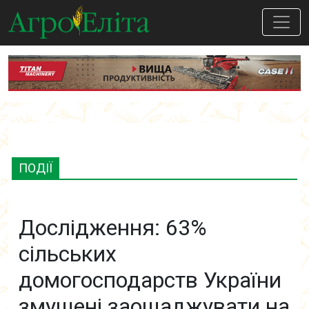
ПОДІЇ
Дослідження: 63%
сільських
домогосподарств України
змушені заощаджувати на