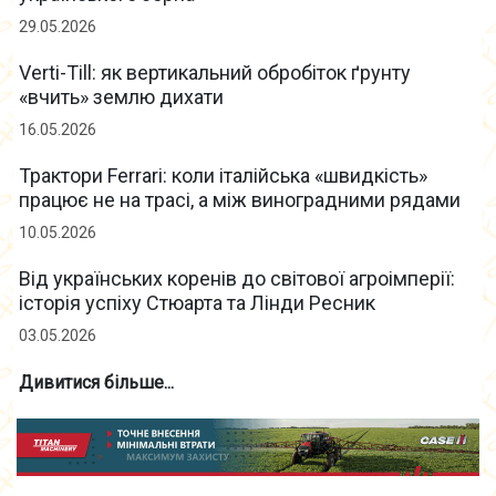
29.05.2026
Verti-Till: як вертикальний обробіток ґрунту
«вчить» землю дихати
16.05.2026
Трактори Ferrari: коли італійська «швидкість»
працює не на трасі, а між виноградними рядами
10.05.2026
Від українських коренів до світової агроімперії:
історія успіху Стюарта та Лінди Ресник
03.05.2026
Дивитися більше...