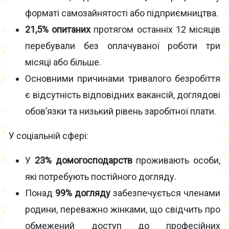
форматі самозайнятості або підприємництва.
21,5% опитаних
протягом останніх 12 місяців
перебували без оплачуваної роботи три
місяці або більше.
Основними причинами тривалого безробіття
є відсутність відповідних вакансій, доглядові
обов’язки та низький рівень заробітної плати.
У соціальній сфері:
У
23% домогосподарств
проживають особи,
які потребують постійного догляду.
Понад
99% догляду
забезпечується членами
родини, переважно жінками, що свідчить про
обмежений доступ до професійних