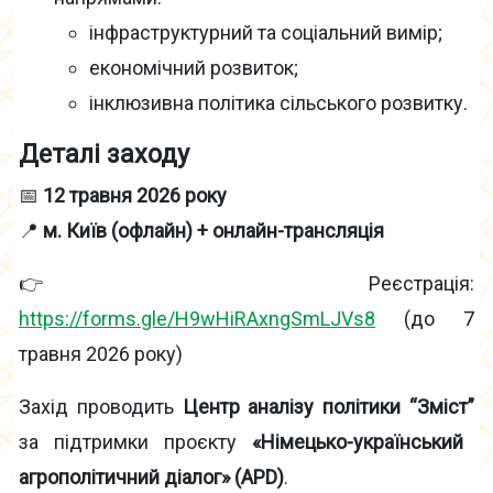
інфраструктурний та соціальний вимір;
економічний розвиток;
інклюзивна політика сільського розвитку.
Деталі заходу
📅
12 травня 2026 року
📍
м. Київ (офлайн) + онлайн-трансляція
👉 Реєстрація:
https://forms.gle/H9wHiRAxngSmLJVs8
(до 7
травня 2026 року)
Захід проводить
Центр аналізу політики “Зміст”
за підтримки проєкту
«Німецько-український
агрополітичний діалог» (APD)
.