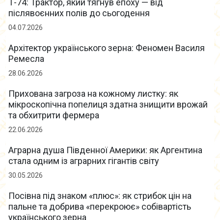
Т-74: Трактор, який тягнув епоху — від
післявоєнних полів до сьогодення
04.07.2026
Архітектор українського зерна: Феномен Василя
Ремесла
28.06.2026
Прихована загроза на кожному листку: як
мікроскопічна попелиця здатна знищити врожай
та обхитрити фермера
22.06.2026
Аграрна душа Південної Америки: як Аргентина
стала одним із аграрних гігантів світу
30.05.2026
Посівна під знаком «плюс»: як стрибок цін на
пальне та добрива «перекроює» собівартість
українського зерна