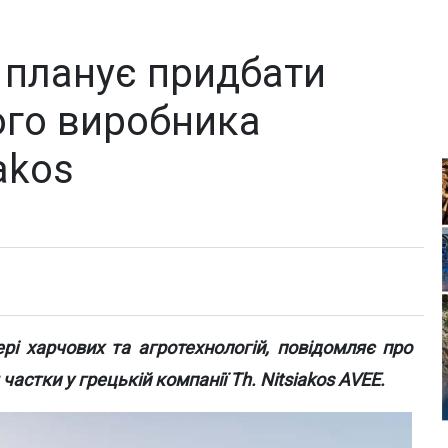
 планує придбати
ого виробника
akos
рі харчових та агротехнологій, повідомляє про
астки у грецькій компанії Th. Nitsiakos AVEE.