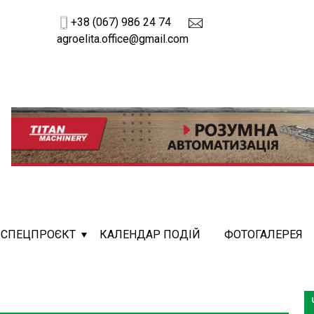
+38 (067) 986 24 74
agroelita.office@gmail.com
СПЕЦПРОЄКТ
КАЛЕНДАР ПОДІЙ
ФОТОГАЛЕРЕЯ