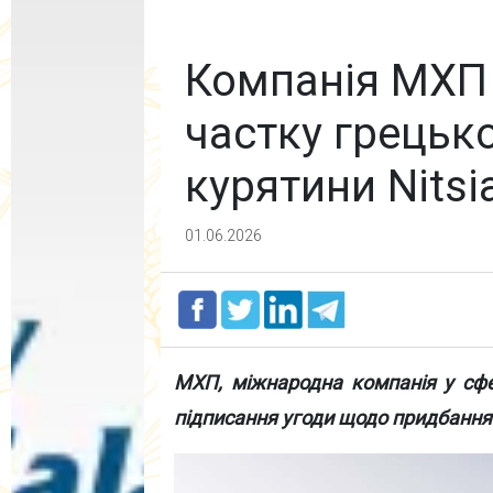
Компанія МХП
частку грецьк
курятини Nitsi
01.06.2026
МХП, міжнародна компанія у сфе
підписання угоди щодо придбання ч