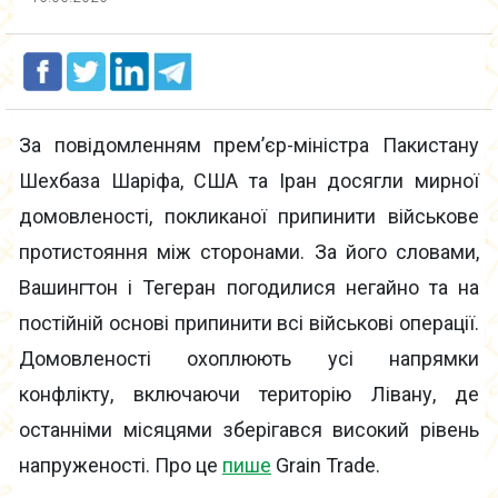
За повідомленням прем’єр-міністра Пакистану
Шехбаза Шаріфа, США та Іран досягли мирної
домовленості, покликаної припинити військове
протистояння між сторонами. За його словами,
Вашингтон і Тегеран погодилися негайно та на
постійній основі припинити всі військові операції.
Домовленості охоплюють усі напрямки
конфлікту, включаючи територію Лівану, де
останніми місяцями зберігався високий рівень
напруженості. Про це
пише
Grain Trade.