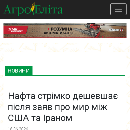
НОВИНИ
Нафта стрімко дешевшає
після заяв про мир між
США та Іраном
16.06.2026