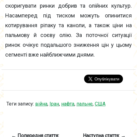
скоригувати ринки добрив та олійних культур.
Насамперед під тиском можуть опинитися
котирування ріпаку та каноли, а також ціни на
пальмову й соєву олію. За поточної ситуації
ринок очікує подальшого зниження цін у цьому
сегменті вже найближчими днями.
Теги запису:
війна
,
Іран
,
нафта
,
пальне
,
США
← Попередня стаття:
Наступна стаття: →