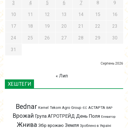
3
4
5
6
7
8
9
10
11
12
13
14
15
16
17
18
19
20
21
22
23
24
25
26
27
28
29
30
31
Серпень 2026
« Лип
ХЕШТЕГИ
Bednar
АСТАРТА
Kernel
Tekom Agro Group
ЄС
ВАР
Врожай
День Поля
Група АГРОТРЕЙД
Елеватор
Жнива
Земля
Збір врожаю
Зроблено в Україні