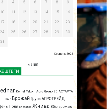
3
4
5
6
7
8
9
10
11
12
13
14
15
16
17
18
19
20
21
22
23
24
25
26
27
28
29
30
31
Серпень 2026
« Лип
ХЕШТЕГИ
ednar
АСТАРТА
Kernel
Tekom Agro Group
ЄС
Врожай
Група АГРОТРЕЙД
ВАР
Жнива
День Поля
Збір врожаю
Елеватор