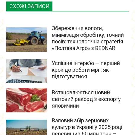
СХОЖІ ЗАПИСИ
Збереження вологи,
мінімізація обробітку, точний
посів: технологічна стратегія
«Полтава Агро» з BEDNAR
Успішне інтерв’ю — перший
крок до роботи мрії: як
підготуватися
Встановлюється новий
світовий рекорд з експорту
яловичини
Валовий збір зернових
культур в Україні у 2025 році
перевищив 60 млн тонн –