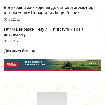
Від українських коренів до світової агроімперії:
історія успіху Стюарта та Лінди Ресник
03.05.2026
Плями, виразки і «мумії»: підступний світ
антракнозу
02.05.2026
Дивитися більше...