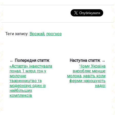
Теги запису:
Врожай
,
прогноз
← Попередня стаття:
Наступна стаття: →
«Астарта» інвестувала
Чому Україна
понад 1 млрд грн у
виробляє менше
молочне
молока, навіть коли
тваринництво та
ферми нарощують
модернізує один із
надої
найбільших
комплексів