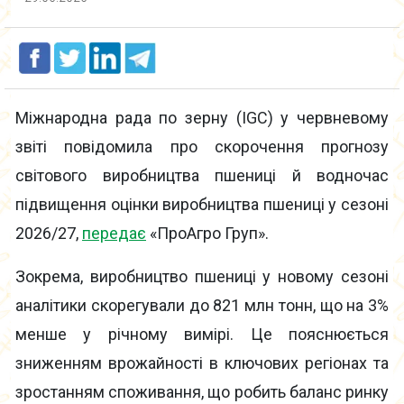
Міжнародна рада по зерну (IGC) у червневому
звіті повідомила про скорочення прогнозу
світового виробництва пшениці й водночас
підвищення оцінки виробництва пшениці у сезоні
2026/27,
передає
«ПроАгро Груп».
Зокрема, виробництво пшениці у новому сезоні
аналітики скорегували до 821 млн тонн, що на 3%
менше у річному вимірі. Це пояснюється
зниженням врожайності в ключових регіонах та
зростанням споживання, що робить баланс ринку