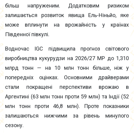
більш напруженим. Додатковим ризиком
залишається розвиток явища Ель-Ніньйо, яке
може вплинути на врожайність у країнах
Південної півкулі.
Водночас IGC підвищила прогноз світового
виробництва кукурудзи на 2026/27 МР до 1,310
млрд тонн — на 10 млн тонн більше, ніж у
попередніх оцінках. Основними драйверами
стали покращені перспективи врожаю в
Аргентині (63 млн тонн проти 59 млн) та Індії (52
млн тонн проти 46,8 млн). Проте показники
залишаються нижчими за рівень минулого
сезону.