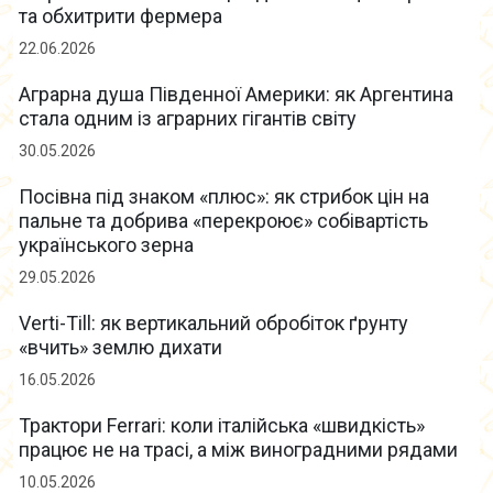
та обхитрити фермера
22.06.2026
Аграрна душа Південної Америки: як Аргентина
стала одним із аграрних гігантів світу
30.05.2026
Посівна під знаком «плюс»: як стрибок цін на
пальне та добрива «перекроює» собівартість
українського зерна
29.05.2026
Verti-Till: як вертикальний обробіток ґрунту
«вчить» землю дихати
16.05.2026
Трактори Ferrari: коли італійська «швидкість»
працює не на трасі, а між виноградними рядами
10.05.2026