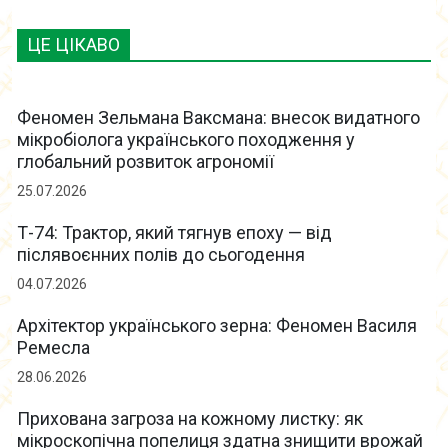
ЦЕ ЦІКАВО
Феномен Зельмана Ваксмана: внесок видатного
мікробіолога українського походження у
глобальний розвиток агрономії
25.07.2026
Т-74: Трактор, який тягнув епоху — від
післявоєнних полів до сьогодення
04.07.2026
Архітектор українського зерна: Феномен Василя
Ремесла
28.06.2026
Прихована загроза на кожному листку: як
мікроскопічна попелиця здатна знищити врожай