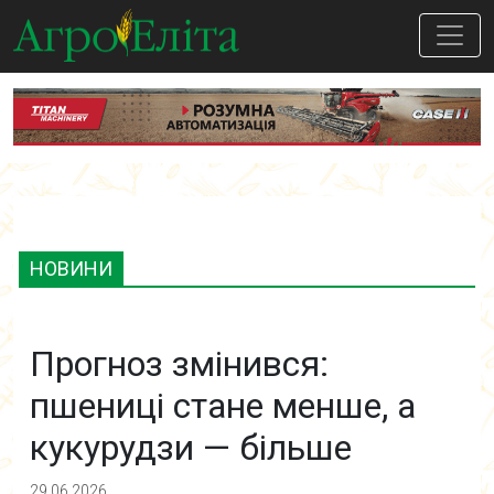
НОВИНИ
Прогноз змінився:
пшениці стане менше, а
кукурудзи — більше
29.06.2026