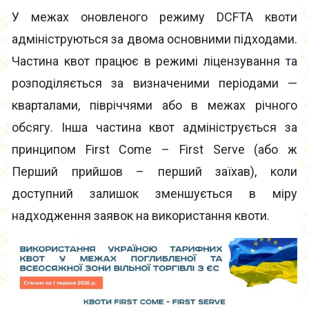
У межах оновленого режиму DCFTA квоти
адмініструються за двома основними підходами.
Частина квот працює в режимі ліцензування та
розподіляється за визначеними періодами —
кварталами, півріччями або в межах річного
обсягу. Інша частина квот адмініструється за
принципом First Come – First Serve (або ж
Перший прийшов – перший заїхав), коли
доступний залишок зменшується в міру
надходження заявок на використання квоти.