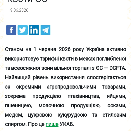
19.06.2026
Станом на 1 червня 2026 року Україна активно
використовує тарифні квоти в межах поглибленої
та всеосяжної зони вільної торгівлі з ЄС — DCFTA.
Найвищий рівень використання спостерігається
за окремими агропродовольчими товарами,
зокрема продукцією птахівництва, яйцями,
пшеницею, молочною продукцією, соками,
медом, цукровою кукурудзою та етиловим
спиртом. Про це
пише
УКАБ.