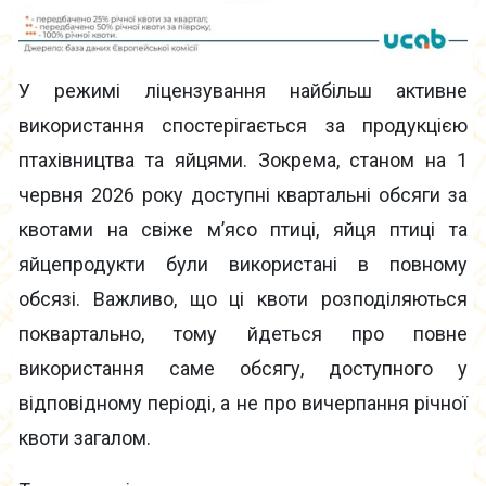
У режимі ліцензування найбільш активне
використання спостерігається за продукцією
птахівництва та яйцями. Зокрема, станом на 1
червня 2026 року доступні квартальні обсяги за
квотами на свіже м’ясо птиці, яйця птиці та
яйцепродукти були використані в повному
обсязі. Важливо, що ці квоти розподіляються
поквартально, тому йдеться про повне
використання саме обсягу, доступного у
відповідному періоді, а не про вичерпання річної
квоти загалом.