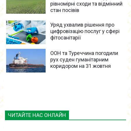
рівномірні сходи та відмінний
стан посівів
Уряд ухвалив рішення про
цифровізацію послуг у сфері
фітосанітарії
ООН та Туреччина погодили
рух суден гуманітарним
коридором на 31 жовтня
ЧИТАЙТЕ НАС ОНЛАЙН