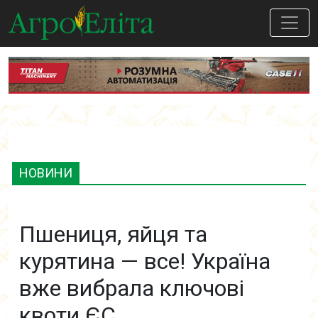
НОВИНИ
Пшениця, яйця та
курятина — все! Україна
вже вибрала ключові
квоти ЄС