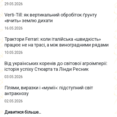
29.05.2026
Verti-Till: як вертикальний обробіток ґрунту
«вчить» землю дихати
16.05.2026
Трактори Ferrari: коли італійська «швидкість»
працює не на трасі, а між виноградними рядами
10.05.2026
Від українських коренів до світової агроімперії:
історія успіху Стюарта та Лінди Ресник
03.05.2026
Плями, виразки і «мумії»: підступний світ
антракнозу
02.05.2026
Дивитися більше...