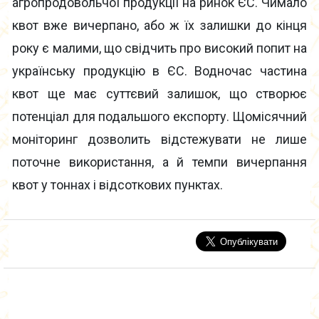
агропродовольчої продукції на ринок ЄС. Чимало
квот вже вичерпано, або ж їх залишки до кінця
року є малими, що свідчить про високий попит на
українську продукцію в ЄС. Водночас частина
квот ще має суттєвий залишок, що створює
потенціал для подальшого експорту. Щомісячний
моніторинг дозволить відстежувати не лише
поточне використання, а й темпи вичерпання
квот у тоннах і відсоткових пунктах.