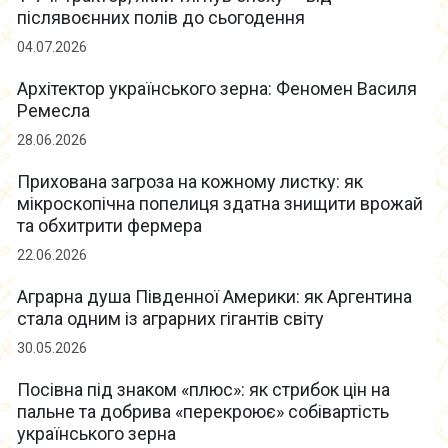
післявоєнних полів до сьогодення
04.07.2026
Архітектор українського зерна: Феномен Василя
Ремесла
28.06.2026
Прихована загроза на кожному листку: як
мікроскопічна попелиця здатна знищити врожай
та обхитрити фермера
22.06.2026
Аграрна душа Південної Америки: як Аргентина
стала одним із аграрних гігантів світу
30.05.2026
Посівна під знаком «плюс»: як стрибок цін на
пальне та добрива «перекроює» собівартість
українського зерна