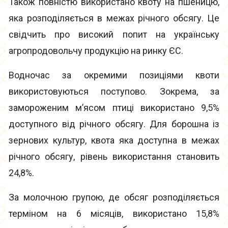
Також повністю використано квоту на пшеницю,
яка розподіляється в межах річного обсягу. Це
свідчить про високий попит на українську
агропродовольчу продукцію на ринку ЄС.
Водночас за окремими позиціями квоти
використовуються поступово. Зокрема, за
замороженим м’ясом птиці використано 9,5%
доступного від річного обсягу. Для борошна із
зернових культур, квота яка доступна в межах
річного обсягу, рівень використання становить
24,8%.
За молочною групою, де обсяг розподіляється
терміном на 6 місяців, використано 15,8%