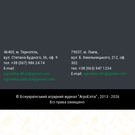
46400, м. Тернопіль,
79037, м. Львів,
вул. Степана Будного, 36, оф. 9
вул. Б. Хмельницького, 212, оф.
тел. +38 (067) 986 24 74
302
E-mail:
тел. +38 (063) 947 1234
agroelita.office@gmail.com
E-mail:
agroelita.info@gmail.com
agroelita.redactor@gmail.com
©
Всеукраїнський аграрний журнал "АгроЕліта"
, 2013 - 2026
Всі права захищено.