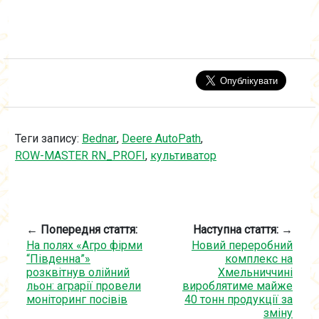
Теги запису:
Bednar
,
Deere AutoPath
,
ROW-MASTER RN_PROFI
,
культиватор
← Попередня стаття:
Наступна стаття: →
На полях «Агро фірми
Новий переробний
“Південна”»
комплекс на
розквітнув олійний
Хмельниччині
льон: аграрії провели
вироблятиме майже
моніторинг посівів
40 тонн продукції за
зміну