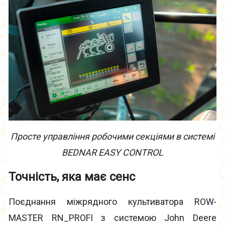
Просте
управління робочими секціями в системі
BEDNAR EASY CONTROL
Точність, яка має сенс
Поєднання міжрядного культиватора ROW-
MASTER RN_PROFI з системою John Deere