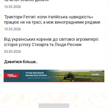
16.05.2026
Трактори Ferrari: коли італійська «швидкість»
працює не на трасі, а між виноградними рядами
10.05.2026
Від українських коренів до світової агроімперії:
історія успіху Стюарта та Лінди Ресник
03.05.2026
Дивитися більше...