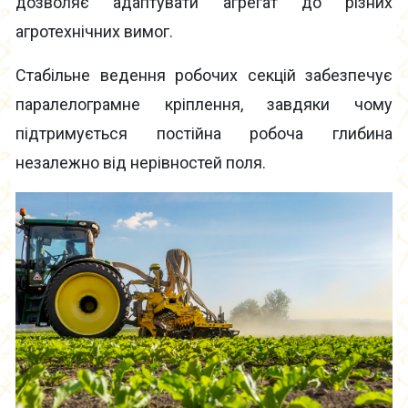
дозволяє адаптувати агрегат до різних
агротехнічних вимог.
Стабільне ведення робочих секцій забезпечує
паралелограмне кріплення, завдяки чому
підтримується постійна робоча глибина
незалежно від нерівностей поля.