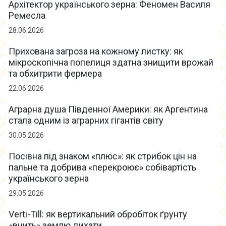
Архітектор українського зерна: Феномен Василя
Ремесла
28.06.2026
Прихована загроза на кожному листку: як
мікроскопічна попелиця здатна знищити врожай
та обхитрити фермера
22.06.2026
Аграрна душа Південної Америки: як Аргентина
стала одним із аграрних гігантів світу
30.05.2026
Посівна під знаком «плюс»: як стрибок цін на
пальне та добрива «перекроює» собівартість
українського зерна
29.05.2026
Verti-Till: як вертикальний обробіток ґрунту
«вчить» землю дихати