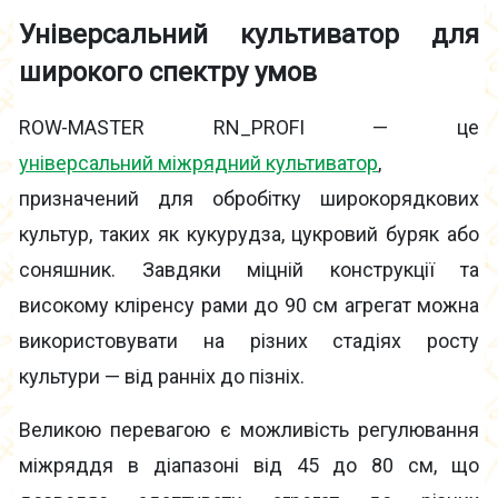
Універсальн
ий культиватор
для
широкого спектру умов
ROW-MASTER RN_PROFI — це
універсальний міжрядний культиватор
,
призначений для обробітку широкорядкових
культур, таких як кукурудза, цукровий буряк або
соняшник. Завдяки міцній конструкції та
високому кліренсу рами до 90 см агрегат можна
використовувати на різних стадіях росту
культури — від ранніх до пізніх.
Великою перевагою є можливість регулювання
міжряддя в діапазоні від 45 до 80 см, що