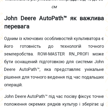
см
John Deere AutoPath™ як
важлива
перевага
Одним із ключових особливостей культиватора є
його готовність до технологій точного
землеробства. ROW-MASTER RN_PROFI може
бути оснащений підготовкою для системи John
Deere AutoPath™, яка представляє унікальне
рішення для точного ведення під час подальших
операцій.
John Deere AutoPath™ під час посіву фіксує точне
положення окремих рядків культур і зберігає ці