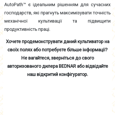
AutoPath™ є ідеальним рішенням для сучасних
господарств, які прагнуть максимізувати точність
механічної культивації та підвищити
продуктивність праці.
Хочете продемонструвати
даний культиватор на
свої
х полях або
потребуєте більше інформації?
Не вагайтеся, зверніться до свого
авторизованого дилера BEDNAR або
відвідайте
наш відкритий конфігуратор.