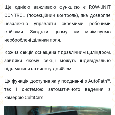
Ще однією важливою функцією є ROW-UNIT
CONTROL (посекційний контроль), яка дозволяє
незалежно управляти окремими робочими
стійками. Завдяки цьому ми мінімізуємо
необроблені ділянки поля.
Кожна секція оснащена гідравлічним циліндром,
завдяки якому секції можуть індивідуально
підніматися на висоту до 45 см.
Ця функція доступна як у поєднанні з AutoPath™,
так і системою автоматичного ведення з
камерою CultiCam.