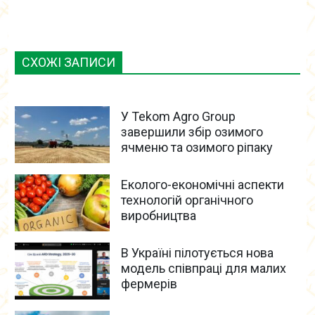
СХОЖІ ЗАПИСИ
У Tekom Agro Group
завершили збір озимого
ячменю та озимого ріпаку
Еколого-економічні аспекти
технологій органічного
виробництва
В Україні пілотується нова
модель співпраці для малих
фермерів