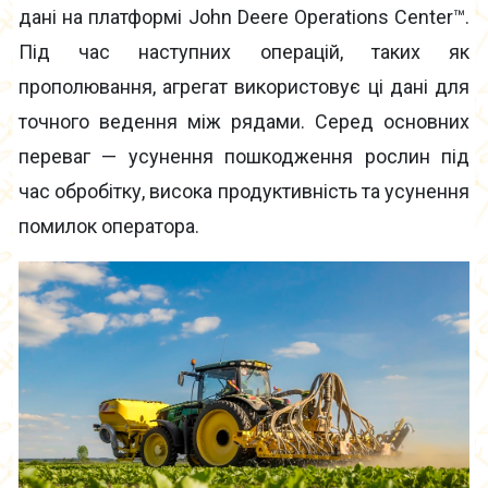
дані на платформі John Deere Operations Center™.
Під час наступних операцій, таких як
прополювання, агрегат використовує ці дані для
точного ведення між рядами. Серед основних
переваг — усунення пошкодження рослин під
час обробітку, висока продуктивність та усунення
помилок оператора.