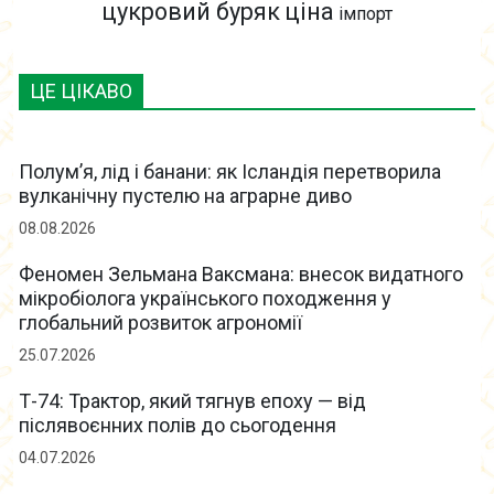
цукровий буряк
ціна
імпорт
ЦЕ ЦІКАВО
Полум’я, лід і банани: як Ісландія перетворила
вулканічну пустелю на аграрне диво
08.08.2026
Феномен Зельмана Ваксмана: внесок видатного
мікробіолога українського походження у
глобальний розвиток агрономії
25.07.2026
Т-74: Трактор, який тягнув епоху — від
післявоєнних полів до сьогодення
04.07.2026