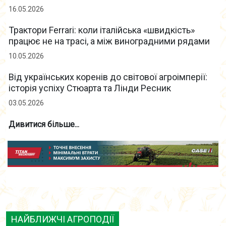
16.05.2026
Трактори Ferrari: коли італійська «швидкість»
працює не на трасі, а між виноградними рядами
10.05.2026
Від українських коренів до світової агроімперії:
історія успіху Стюарта та Лінди Ресник
03.05.2026
Дивитися більше...
НАЙБЛИЖЧІ АГРОПОДІЇ