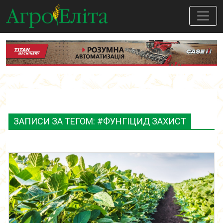
ЗАПИСИ ЗА ТЕГОМ: #ФУНГІЦИД ЗАХИСТ