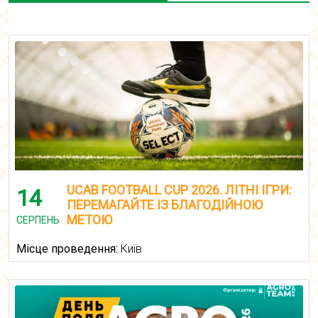
UCAB FOOTBALL CUP 2026. ЛІТНІ ІГРИ:
14
ПЕРЕМАГАЙТЕ ІЗ БЛАГОДІЙНОЮ
МЕТОЮ
СЕРПЕНЬ
Місце проведення:
Київ