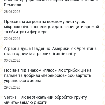
Ремесла
28.06.2026
Прихована загроза на кожному листку: як
мікроскопічна попелиця здатна знищити врожай
та обхитрити фермера
22.06.2026
Аграрна душа Південної Америки: як Аргентина
стала одним із аграрних гігантів світу
30.05.2026
Посівна під знаком «плюс»: як стрибок цін на
пальне та добрива «перекроює» собівартість
українського зерна
29.05.2026
Verti-Till: як вертикальний обробіток ґрунту
«вчить» землю дихати