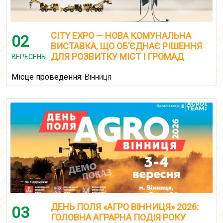
CITY EXPO — НОВА КОМУНАЛЬНА
02
ВИСТАВКА, ЩО ОБ’ЄДНАЄ РІШЕННЯ
ДЛЯ РОЗВИТКУ МІСТ І ГРОМАД
ВЕРЕСЕНЬ
Місце проведення:
Вінниця
ДЕНЬ ПОЛЯ «АГРО ВІННИЦЯ» 2026:
03
ГОЛОВНА АГРАРНА ПОДІЯ РОКУ