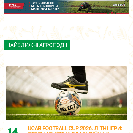
НАЙБЛИЖЧІ АГРОПОДІЇ
UCAB FOOTBALL CUP 2026. ЛІТНІ ІГРИ:
14