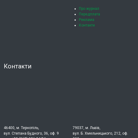
Про журнал
Передплата
Реклама
Контакти
Контакти
46400, м. Тернопіль,
79037, м. Львів,
вул. Степана Будного, 36, оф. 9
вул. Б. Хмельницького, 212, оф.