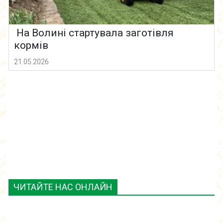
На Волині стартувала заготівля
кормів
21.05.2026
ЧИТАЙТЕ НАС ОНЛАЙН