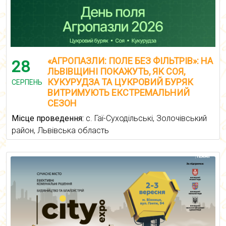
«АГРОПАЗЛИ: ПОЛЕ БЕЗ ФІЛЬТРІВ»: НА
28
ЛЬВІВЩИНІ ПОКАЖУТЬ, ЯК СОЯ,
КУКУРУДЗА ТА ЦУКРОВИЙ БУРЯК
СЕРПЕНЬ
ВИТРИМУЮТЬ ЕКСТРЕМАЛЬНИЙ
СЕЗОН
Місце проведення:
с. Гаї-Суходільські, Золочівський
район, Львівська область