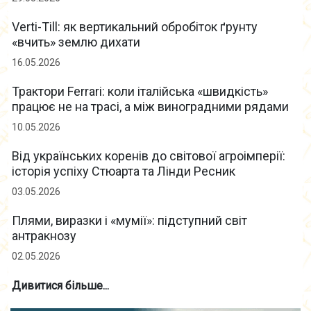
Verti-Till: як вертикальний обробіток ґрунту
«вчить» землю дихати
16.05.2026
Трактори Ferrari: коли італійська «швидкість»
працює не на трасі, а між виноградними рядами
10.05.2026
Від українських коренів до світової агроімперії:
історія успіху Стюарта та Лінди Ресник
03.05.2026
Плями, виразки і «мумії»: підступний світ
антракнозу
02.05.2026
Дивитися більше...