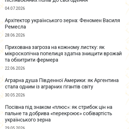
04.07.2026
Архітектор українського зерна: Феномен Василя
Ремесла
28.06.2026
Прихована загроза на кожному листку: як
мікроскопічна попелиця здатна знищити врожай
та обхитрити фермера
22.06.2026
Аграрна душа Південної Америки: як Аргентина
стала одним із аграрних гігантів світу
30.05.2026
Посівна під знаком «плюс»: як стрибок цін на
пальне та добрива «перекроює» собівартість
українського зерна
29.05.2026