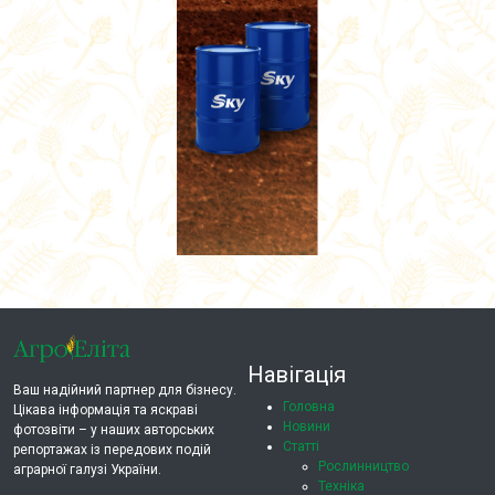
Навігація
Ваш надійний партнер для бізнесу.
Головна
Цікава інформація та яскраві
Новини
фотозвіти – у наших авторських
Статті
репортажах із передових подій
Рослинництво
аграрної галузі України.
Техніка