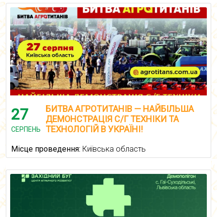
БИТВА АГРОТИТАНІВ — НАЙБІЛЬША
27
ДЕМОНСТРАЦІЯ С/Г ТЕХНІКИ ТА
ТЕХНОЛОГІЙ В УКРАЇНІ!
СЕРПЕНЬ
Місце проведення:
Київська область