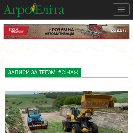
ЗАПИСИ ЗА ТЕГОМ: #СІНАЖ