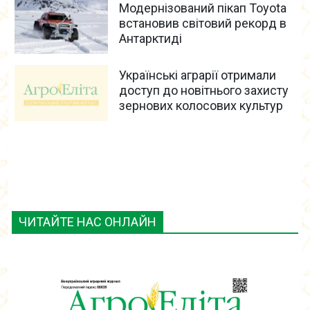
Модернізований пікап Toyota
встановив світовий рекорд в
Антарктиді
Українські аграрії отримали
доступ до новітнього захисту
зернових колосових культур
ЧИТАЙТЕ НАС ОНЛАЙН