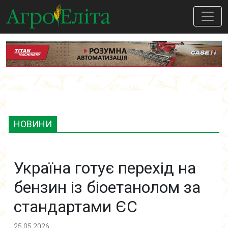
НОВИНИ
Україна готує перехід на
бензин із біоетанолом за
стандартами ЄС
25.05.2026