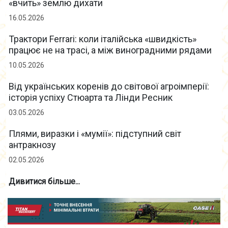
«вчить» землю дихати
16.05.2026
Трактори Ferrari: коли італійська «швидкість»
працює не на трасі, а між виноградними рядами
10.05.2026
Від українських коренів до світової агроімперії:
історія успіху Стюарта та Лінди Ресник
03.05.2026
Плями, виразки і «мумії»: підступний світ
антракнозу
02.05.2026
Дивитися більше...