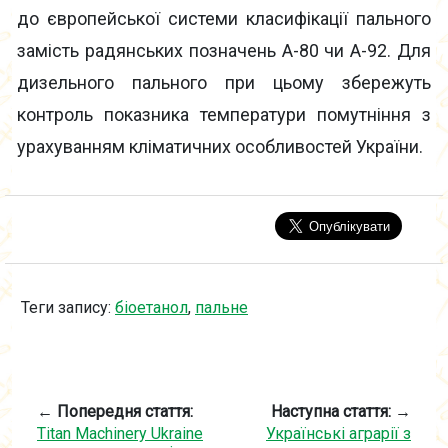
до європейської системи класифікації пального
замість радянських позначень А-80 чи А-92. Для
дизельного пального при цьому збережуть
контроль показника температури помутніння з
урахуванням кліматичних особливостей України.
Теги запису:
біоетанол
,
пальне
← Попередня стаття:
Наступна стаття: →
Titan Machinery Ukraine
Українські аграрії з