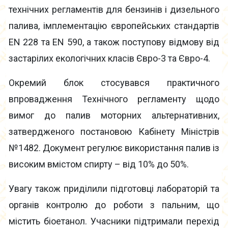
технічних регламентів для бензинів і дизельного
палива, імплементацію європейських стандартів
EN 228 та EN 590, а також поступову відмову від
застарілих екологічних класів Євро-3 та Євро-4.
Окремий блок стосувався практичного
впровадження Технічного регламенту щодо
вимог до палив моторних альтернативних,
затвердженого постановою Кабінету Міністрів
№1482. Документ регулює використання палив із
високим вмістом спирту – від 10% до 50%.
Увагу також приділили підготовці лабораторій та
органів контролю до роботи з пальним, що
містить біоетанол. Учасники підтримали перехід