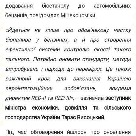
додавання біоетанолу до автомобільних
бензинів, повідомляє Мінекономіки.
«Йдеться не лише про обов’язкову частку
біопалива у бензинах, а й про створення
ефективної системи контролю якості такого
пального. Потрібно оновити стандарти, методи
випробувань і підходи до перевірки. Це також
важливий крок для виконання Україною
євроінтеграційних зобов’язань, зокрема
директив RED-II та RED-III»,
– зазначив
заступник
міністра економіки, довкілля та сільського
господарства України Тарас Висоцький
.
Під час обговорення йшлося про оновлення