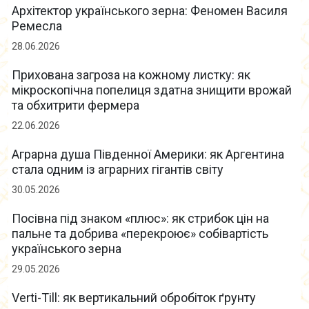
Архітектор українського зерна: Феномен Василя
Ремесла
28.06.2026
Прихована загроза на кожному листку: як
мікроскопічна попелиця здатна знищити врожай
та обхитрити фермера
22.06.2026
Аграрна душа Південної Америки: як Аргентина
стала одним із аграрних гігантів світу
30.05.2026
Посівна під знаком «плюс»: як стрибок цін на
пальне та добрива «перекроює» собівартість
українського зерна
29.05.2026
Verti-Till: як вертикальний обробіток ґрунту