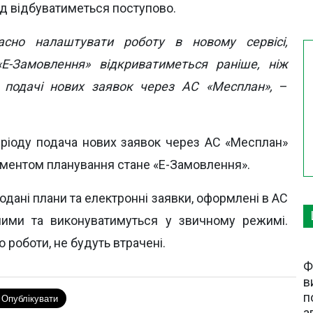
ід відбуватиметься поступово.
сно налаштувати роботу в новому сервісі,
Е-Замовлення» відкриватиметься раніше, ніж
 подачі нових заявок через АС «Месплан»,
–
еріоду подача нових заявок через АС «Месплан»
ументом планування стане «Е-Замовлення».
одані плани та електронні заявки, оформлені в АС
ними та виконуватимуться у звичному режимі.
 роботи, не будуть втрачені.
Ф
в
п
а