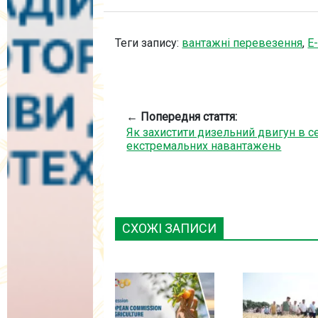
Теги запису:
вантажні перевезення
,
Е
← Попередня стаття:
Як захистити дизельний двигун в с
екстремальних навантажень
СХОЖІ ЗАПИСИ