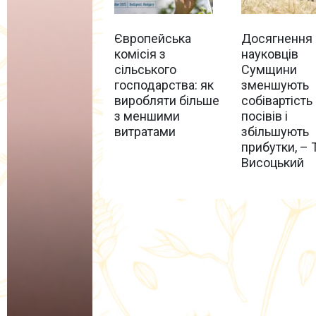
Європейська
Досягнення
комісія з
науковців
сільського
Сумщини
господарства: як
зменшують
виробляти більше
собівартість
з меншими
посівів і
витратами
збільшують
прибутки, – 
Висоцький