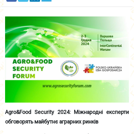
Agro
&
Food
Security
2024: Міжнародні експерти
обговорять майбутнє аграрних ринків