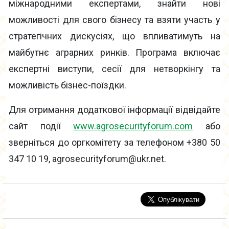
міжнародними експертами, знайти нові
можливості для свого бізнесу та взяти участь у
стратегічних дискусіях, що впливатимуть на
майбутнє аграрних ринків. Програма включає
експертні виступи, сесії для нетворкінгу та
можливість бізнес-поїздки.
Для отримання додаткової інформації відвідайте
сайт події
www.agrosecurityforum.com
або
зверніться до оргкомітету за телефоном +380 50
347 10 19, agrosecurityforum@ukr.net.