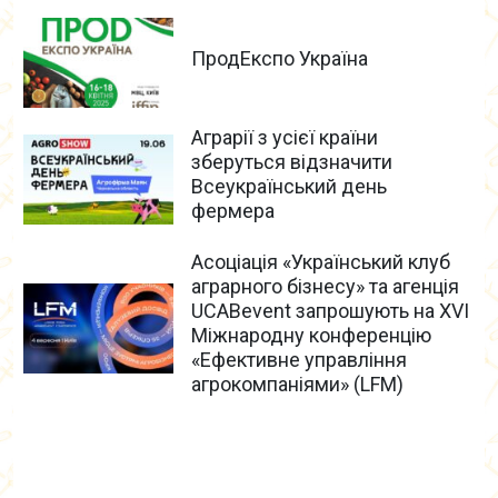
ПродЕкспо Україна
Аграрії з усієї країни
зберуться відзначити
Всеукраїнський день
фермера
Асоціація «Український клуб
аграрного бізнесу» та агенція
UCABevent запрошують на XVI
Міжнародну конференцію
«Ефективне управління
агрокомпаніями» (LFM)