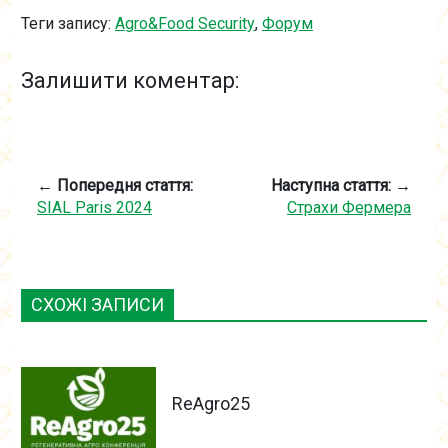
Теги запису:
Agro&Food Security
,
Форум
Залишити коментар:
← Попередня стаття:
Наступна стаття: →
SIAL Paris 2024
Страхи Фермера
СХОЖІ ЗАПИСИ
ReAgro25