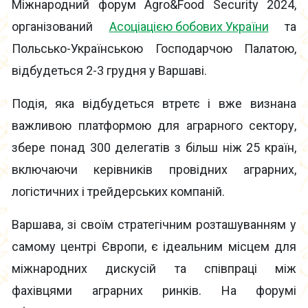
Міжнародний форум Agro&Food Security 2024,
організований
Асоціацією бобових України
та
Польсько-Українською Господарчою Палатою,
відбудеться 2-3 грудня у Варшаві.
Подія, яка відбудеться втретє і вже визнана
важливою платформою для аграрного сектору,
збере понад 300 делегатів з більш ніж 25 країн,
включаючи керівників провідних аграрних,
логістичних і трейдерських компаній.
Варшава, зі своїм стратегічним розташуванням у
самому центрі Європи, є ідеальним місцем для
міжнародних дискусій та співпраці між
фахівцями аграрних ринків. На форумі