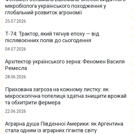
мікробіолога українського походження у
глобальний розвиток агрономії
25.07.2026
Т-74: Трактор, який тягнув епоху — від
післявоєнних полів до сьогодення
04.07.2026
Архітектор українського зерна: Феномен Василя
Ремесла
28.06.2026
Прихована загроза на кожному листку: як
мікроскопічна попелиця здатна знищити врожай
та обхитрити фермера
22.06.2026
Аграрна душа Південної Америки: як Аргентина
стала одним із аграрних гігантів світу