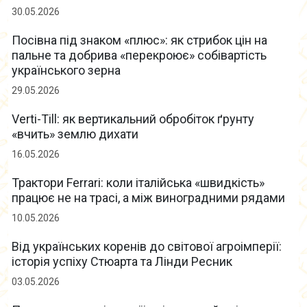
30.05.2026
Посівна під знаком «плюс»: як стрибок цін на
пальне та добрива «перекроює» собівартість
українського зерна
29.05.2026
Verti-Till: як вертикальний обробіток ґрунту
«вчить» землю дихати
16.05.2026
Трактори Ferrari: коли італійська «швидкість»
працює не на трасі, а між виноградними рядами
10.05.2026
Від українських коренів до світової агроімперії:
історія успіху Стюарта та Лінди Ресник
03.05.2026