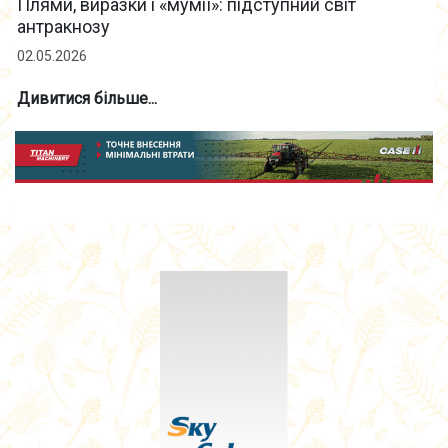
Плями, виразки і «мумії»: підступний світ
антракнозу
02.05.2026
Дивитися більше...