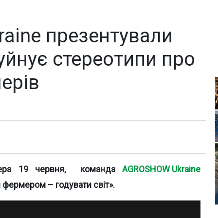
aine презентували
руйнує стереотипи про
ерів
мера 19 червня, команда
AGROSHOW Ukraine
 фермером – годувати світ».