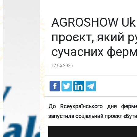
AGROSHOW Ukr
проєкт, який 
сучасних ферм
17.06.2026
До Всеукраїнського дня фер
запустила соціальний проєкт «Бути