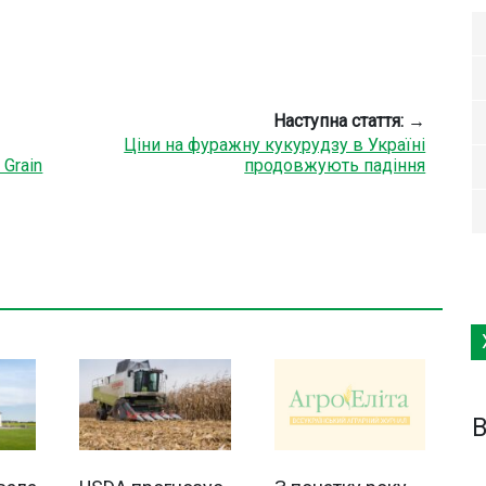
Наступна стаття: →
Ціни на фуражну кукурудзу в Україні
Grain
продовжують падіння
B