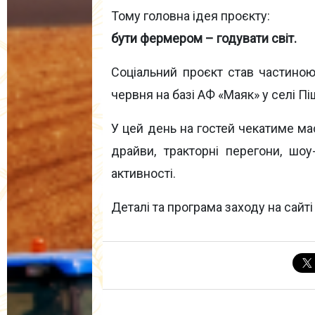
Тому головна ідея проєкту:
бути фермером – годувати світ.
Соціальний проєкт став частино
червня на базі АФ «Маяк» у селі Пі
У цей день на гостей чекатиме мас
драйви, тракторні перегони, шоу
активності.
Деталі та програма заходу на сайт