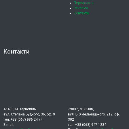
Передплата
Реклама
Контакти
Контакти
46400, м. Тернопіль,
79037, м. Львів,
вул. Степана Будного, 36, оф. 9
вул. Б. Хмельницького, 212, оф.
тел. +38 (067) 986 24 74
302
E-mail:
тел. +38 (063) 947 1234