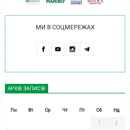
МИ В СОЦМЕРЕЖАХ
АРХІВ ЗАПИСІВ
Пн
Вт
Ср
Чт
Пт
Сб
Нд
1
2