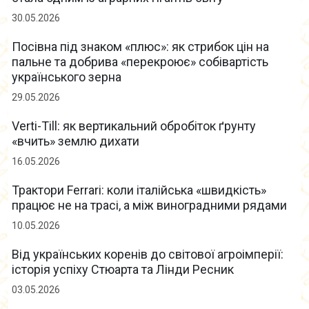
30.05.2026
Посівна під знаком «плюс»: як стрибок цін на
пальне та добрива «перекроює» собівартість
українського зерна
29.05.2026
Verti-Till: як вертикальний обробіток ґрунту
«вчить» землю дихати
16.05.2026
Трактори Ferrari: коли італійська «швидкість»
працює не на трасі, а між виноградними рядами
10.05.2026
Від українських коренів до світової агроімперії:
історія успіху Стюарта та Лінди Ресник
03.05.2026