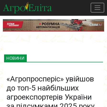
НОВИНИ
«Агропросперіс» увійшов
до топ-5 найбільших
агроекспортерів України
за підсумками 2025 року