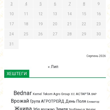
3
4
5
6
7
8
9
10
11
12
13
14
15
16
17
18
19
20
21
22
23
24
25
26
27
28
29
30
31
Серпень 2026
« Лип
ХЕШТЕГИ
Bednar
АСТАРТА
Kernel
Tekom Agro Group
ЄС
ВАР
Врожай
День Поля
Група АГРОТРЕЙД
Елеватор
Жнива
Земля
Збір врожаю
Зроблено в Україні