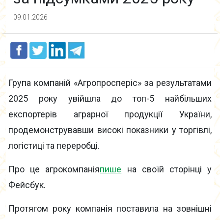
09.01.2026
Група компаній «Агропросперіс» за результатами
2025 року увійшла до топ-5 найбільших
експортерів аграрної продукції України,
продемонструвавши високі показники у торгівлі,
логістиці та переробці.
Про це агрокомпанія
пише
на своїй сторінці у
Фейсбук.
Протягом року компанія поставила на зовнішні