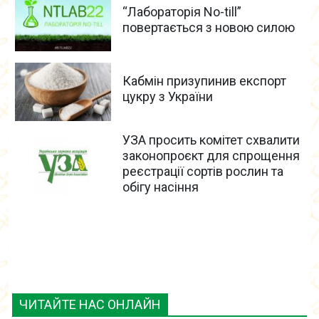
“Лабораторія No-till”
повертається з новою силою
Кабмін призупинив експорт
цукру з України
УЗА просить комітет cхвалити
законопроєкт для спрощення
реєстрації сортів рослин та
обігу насіння
ЧИТАЙТЕ НАС ОНЛАЙН