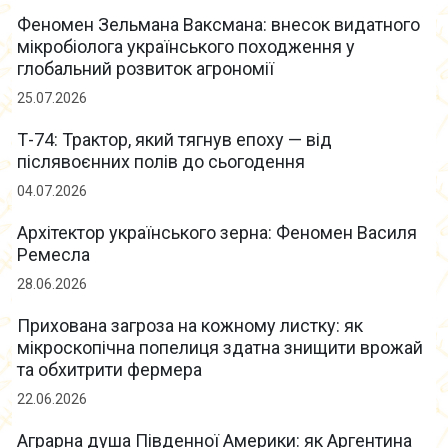
Феномен Зельмана Ваксмана: внесок видатного
мікробіолога українського походження у
глобальний розвиток агрономії
25.07.2026
Т-74: Трактор, який тягнув епоху — від
післявоєнних полів до сьогодення
04.07.2026
Архітектор українського зерна: Феномен Василя
Ремесла
28.06.2026
Прихована загроза на кожному листку: як
мікроскопічна попелиця здатна знищити врожай
та обхитрити фермера
22.06.2026
Аграрна душа Південної Америки: як Аргентина