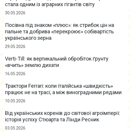
стала одним із аграрних гігантів світу
30.05.2026
Посівна під знаком «плюс»: як стрибок цін на
пальне та добрива «перекроює» собівартість
українського зерна
29.05.2026
Verti-Till: як вертикальний обробіток ґрунту
«вчить» землю дихати
16.05.2026
Трактори Ferrari: коли італійська «швидкість»
працює не на трасі, а між виноградними рядами
10.05.2026
Від українських коренів до світової агроімперії:
історія успіху Стюарта та Лінди Ресник
03.05.2026