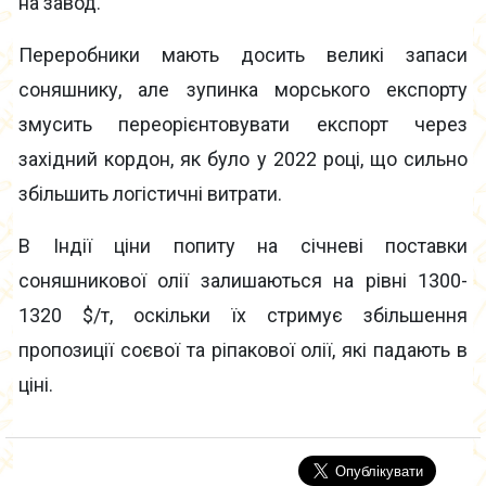
на завод.
Переробники мають досить великі запаси
соняшнику, але зупинка морського експорту
змусить переорієнтовувати експорт через
західний кордон, як було у 2022 році, що сильно
збільшить логістичні витрати.
В Індії ціни попиту на січневі поставки
соняшникової олії залишаються на рівні 1300-
1320 $/т, оскільки їх стримує збільшення
пропозиції соєвої та ріпакової олії, які падають в
ціні.