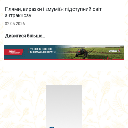
Плями, виразки і «мумії»: підступний світ
антракнозу
02.05.2026
Дивитися більше...