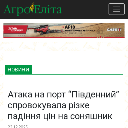
НОВИНИ
Атака на порт “Південний”
спровокувала різке
падіння цін на соняшник
23.12.2025