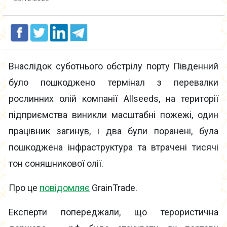
Внаслідок суботнього обстрілу порту Південний
було пошкоджено термінал з перевалки
рослинних олій компанії Allseeds, на території
підприємства виникли масштабні пожежі, один
працівник загинув, і два були поранені, була
пошкоджена інфраструктура та втрачені тисячі
тон соняшникової олії.
Про це
повідомляє
GrainTrade.
Експерти попереджали, що терористична