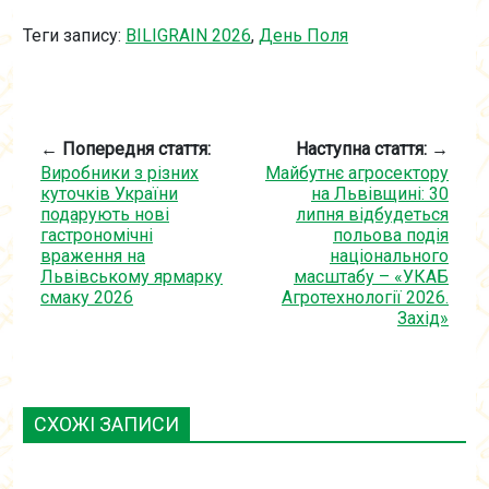
Теги запису:
BILIGRAIN 2026
,
День Поля
← Попередня стаття:
Наступна стаття: →
Виробники з різних
Майбутнє агросектору
куточків України
на Львівщині: 30
подарують нові
липня відбудеться
гастрономічні
польова подія
враження на
національного
Львівському ярмарку
масштабу – «УКАБ
смаку 2026
Агротехнології 2026.
Захід»
СХОЖІ ЗАПИСИ