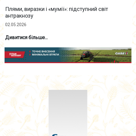
Плями, виразки і «мумії»: підступний світ
антракнозу
02.05.2026
Дивитися більше...