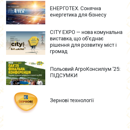
ЕНЕРГОТЕХ. Сонячна
енергетика для бізнесу
CITY EXPO — нова комунальна
виставка, що об’єднає
рішення для розвитку міст і
громад
Польовий АгроКонсиліум ’25:
ПІДСУМКИ
Зернові технології