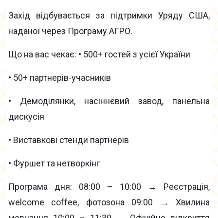
Захід відбувається за підтримки Уряду США,
наданої через Програму АГРО.
Що на вас чекає: • 500+ гостей з усієї України
• 50+ партнерів-учасників
• Демоділянки, насіннєвий завод, панельна
дискусія
• Виставкові стенди партнерів
• Фуршет та нетворкінг
Програма дня: 08:00 – 10:00 → Реєстрація,
welcome coffee, фотозона 09:00 → Хвилина
мовчання 10:00 – 11:30 → Офіційне відкриття