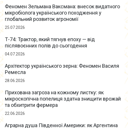
Феномен Зельмана Ваксмана: внесок видатного
мікробіолога українського походження у
глобальний розвиток агрономії
25.07.2026
Т-74: Трактор, який тягнув епоху — від
післявоєнних полів до сьогодення
04.07.2026
Архітектор українського зерна: Феномен Василя
Ремесла
28.06.2026
Прихована загроза на кожному листку: як
мікроскопічна попелиця здатна знищити врожай
та обхитрити фермера
22.06.2026
Аграрна душа Південної Америки: як Аргентина