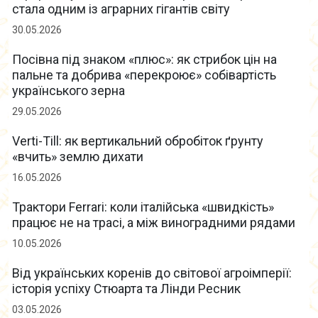
стала одним із аграрних гігантів світу
30.05.2026
Посівна під знаком «плюс»: як стрибок цін на
пальне та добрива «перекроює» собівартість
українського зерна
29.05.2026
Verti-Till: як вертикальний обробіток ґрунту
«вчить» землю дихати
16.05.2026
Трактори Ferrari: коли італійська «швидкість»
працює не на трасі, а між виноградними рядами
10.05.2026
Від українських коренів до світової агроімперії:
історія успіху Стюарта та Лінди Ресник
03.05.2026