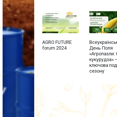
AGRO FUTURE
Всеукраїнсь
forum 2024
День Поля
«Агропазли: 
кукурудза» 
ключова под
сезону