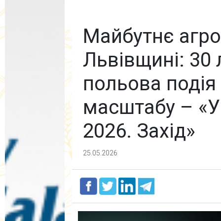
Майбутнє агро
Львівщині: 30
польова подія
масштабу – «У
2026. Захід»
25.05.2026