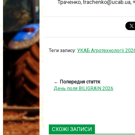
Траченко, trachenko@ucab.ua, 
Теги запису:
УКАБ Агротехнології 2026
← Попередня стаття:
День поля BILIGRAIN 2026
СХОЖІ ЗАПИСИ