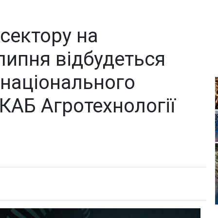
сектору на
 липня відбудеться
 національного
КАБ Агротехнології