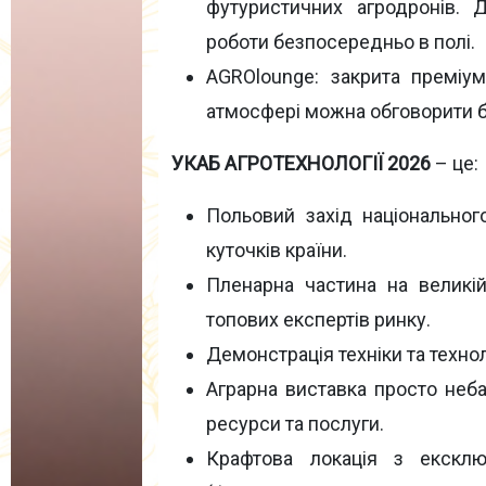
футуристичних агродронів. Д
роботи безпосередньо в полі.
AGROlounge: закрита преміу
атмосфері можна обговорити бі
УКАБ АГРОТЕХНОЛОГІЇ 2026
– це:
Польовий захід національного
куточків країни.
Пленарна частина на великі
топових експертів ринку.
Демонстрація техніки та технол
Аграрна виставка просто неба
ресурси та послуги.
Крафтова локація з ексклю