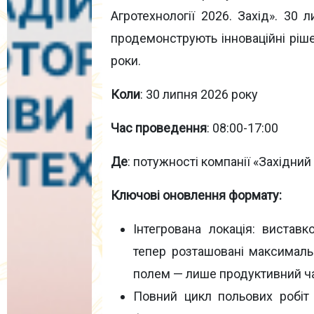
Агротехнології 2026. Захід». 30 л
продемонструють інноваційні ріше
роки.
Коли
: 30 липня 2026 року
Час проведення
: 08:00-17:00
Де
: потужності компанії «Західний 
Ключові оновлення формату:
Інтегрована локація: виставк
тепер розташовані максималь
полем — лише продуктивний ч
Повний цикл польових робіт у