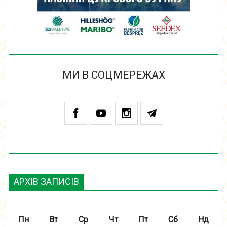
МИ В СОЦМЕРЕЖАХ
АРХІВ ЗАПИСІВ
Пн
Вт
Ср
Чт
Пт
Сб
Нд