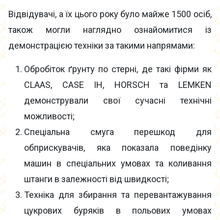
Відвідувачі, а їх цього року було майже 1500 осіб,
також могли наглядно ознайомитися із
демонстрацією техніки за такими напрямами:
Обробіток ґрунту по стерні, де такі фірми як
CLAAS, CASE IH, HORSCH та LEMKEN
демонстрували свої сучасні технічні
можливості;
Спеціальна смуга перешкод для
обприскувачів, яка показала поведінку
машин в спеціальних умовах та коливання
штанги в залежності від швидкості;
Техніка для збирання та перевантажування
цукрових буряків в польових умовах