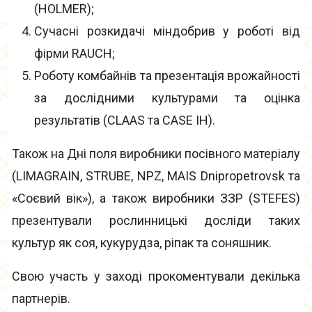
(HOLMER);
Сучасні розкидачі міндобрив у роботі від
фірми RAUCH;
Роботу комбайнів та презентація врожайності
за дослідними культурами та оцінка
результатів (CLAAS та CASE IH).
Також на Дні поля виробники посівного матеріалу
(LIMAGRAIN, STRUBE, NPZ, MAIS Dnipropetrovsk та
«Соєвий вік»), а також виробники ЗЗР (STEFES)
презентували рослинницькі досліди таких
культур як соя, кукурудза, ріпак та соняшник.
Свою участь у заході прокоментували декілька
партнерів.