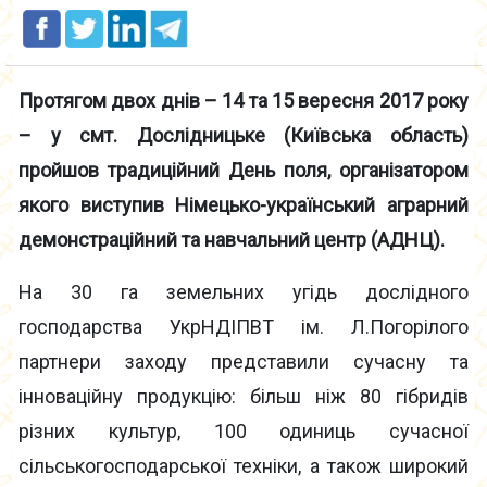
Протягом двох днів – 14 та 15 вересня 2017 року
– у смт. Дослідницьке (Київська область)
пройшов традиційний День поля, організатором
якого виступив Німецько-український аграрний
демонстраційний та навчальний центр (АДНЦ).
На 30 га земельних угідь дослідного
господарства УкрНДІПВТ ім. Л.Погорілого
партнери заходу представили сучасну та
інноваційну продукцію: більш ніж 80 гібридів
різних культур, 100 одиниць сучасної
сільськогосподарської техніки, а також широкий