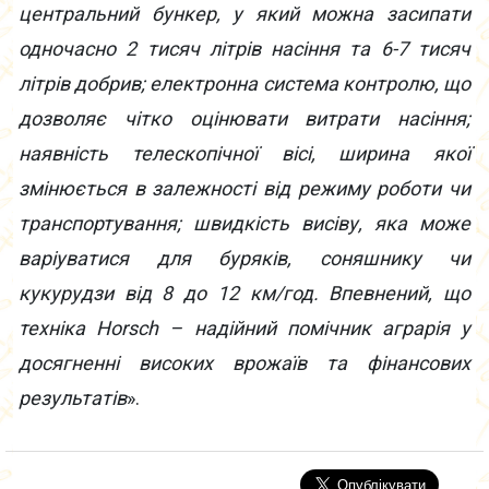
центральний бункер, у який можна засипати
одночасно 2 тисяч літрів насіння та 6-7 тисяч
літрів добрив; електронна система контролю, що
дозволяє чітко оцінювати витрати насіння;
наявність телескопічної вісі, ширина якої
змінюється в залежності від режиму роботи чи
транспортування; швидкість висіву, яка може
варіуватися для буряків, соняшнику чи
кукурудзи від 8 до 12 км/год. Впевнений, що
техніка Horsch – надійний помічник аграрія у
досягненні високих врожаїв та фінансових
результатів
».