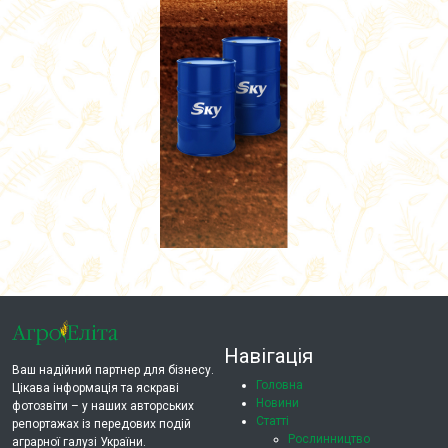
Навігація
Ваш надійний партнер для бізнесу.
Головна
Цікава інформація та яскраві
Новини
фотозвіти – у наших авторських
Статті
репортажах із передових подій
Рослинництво
аграрної галузі України.