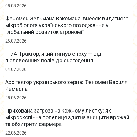
08.08.2026
Феномен Зельмана Ваксмана: внесок видатного
мікробіолога українського походження у
глобальний розвиток агрономії
25.07.2026
Т-74: Трактор, який тягнув епоху — від
післявоєнних полів до сьогодення
04.07.2026
Архітектор українського зерна: Феномен Василя
Ремесла
28.06.2026
Прихована загроза на кожному листку: як
мікроскопічна попелиця здатна знищити врожай
та обхитрити фермера
22.06.2026