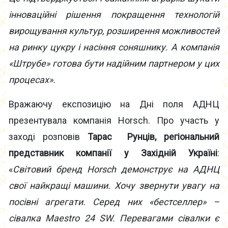
інноваційні рішення покращення технологій
вирощування культур, розширення можливостей
на ринку цукру і насіння соняшнику. А компанія
«Штрубе» готова бути надійним партнером у цих
процесах».
Вражаючу експозицію на Дні поля АДНЦ
презентувала компанія Horsch. Про участь у
заході розповів
Тарас
Рунців, регіональний
представник компанії у Західній Україні
:
«
Світовий бренд Horsch демонструє на АДНЦ
свої найкращі машини. Хочу звернути увагу на
посівні агрегати. Серед них «бестселлер» –
сівалка Maestro 24 SW. Перевагами сівалки є