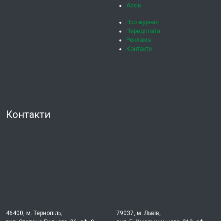
Архів
Про журнал
Передплата
Реклама
Контакти
Контакти
46400, м. Тернопіль,
79037, м. Львів,