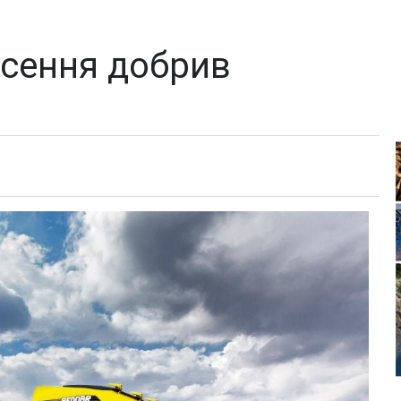
есення добрив