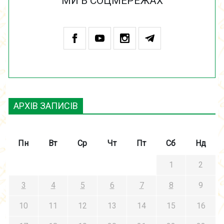
МИ В СОЦМЕРЕЖАХ
АРХІВ ЗАПИСІВ
Пн
Вт
Ср
Чт
Пт
Сб
Нд
1
2
3
4
5
6
7
8
9
10
11
12
13
14
15
16