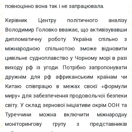
повноцінно вона так і не запрацювала.
Керівник Центру політичного аналізу
Володимир Головко вважає, що активізувавши
дипломатичну роботу Україна спільно з
міжнародною спільнотою зможе відновити
цивільне судноплавство у Чорному морі в разі
виходу рф із угоди. Потрібно запропонувати
дружнім для рф африканським країнам чи
Китаю співпрацю в межах своєї «формули
миру» для забезпечення продовольчої безпеки
світу. У склад зернової ініціативи окрім ООН та
Туреччини можна включити міжнародну
моніторингову групу з представників