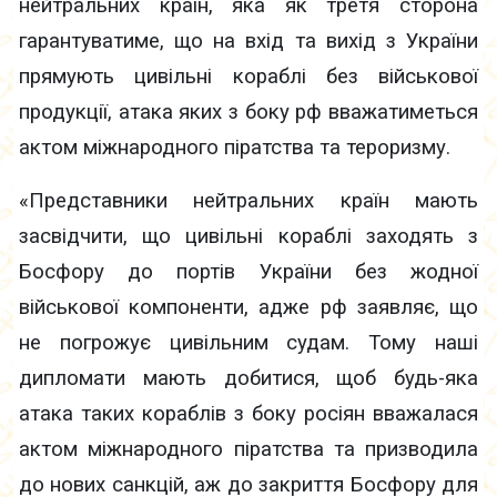
нейтральних країн, яка як третя сторона
гарантуватиме, що на вхід та вихід з України
прямують цивільні кораблі без військової
продукції, атака яких з боку рф вважатиметься
актом міжнародного піратства та тероризму.
«Представники нейтральних країн мають
засвідчити, що цивільні кораблі заходять з
Босфору до портів України без жодної
військової компоненти, адже рф заявляє, що
не погрожує цивільним судам. Тому наші
дипломати мають добитися, щоб будь-яка
атака таких кораблів з боку росіян вважалася
актом міжнародного піратства та призводила
до нових санкцій, аж до закриття Босфору для