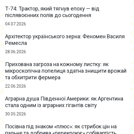
Т-74: Трактор, який тягнув епоху — від
післявоєнних полів до сьогодення
04.07.2026
Архітектор українського зерна: Феномен Василя
Ремесла
28.06.2026
Прихована загроза на кожному листку: як
мікроскопічна попелиця здатна знищити врожай
та обхитрити фермера
22.06.2026
Аграрна душа Південної Америки: як Аргентина
стала одним із аграрних гігантів світу
30.05.2026
Посівна під знаком «плюс»: як стрибок цін на
пальне та добрива «перекроює» собівартість