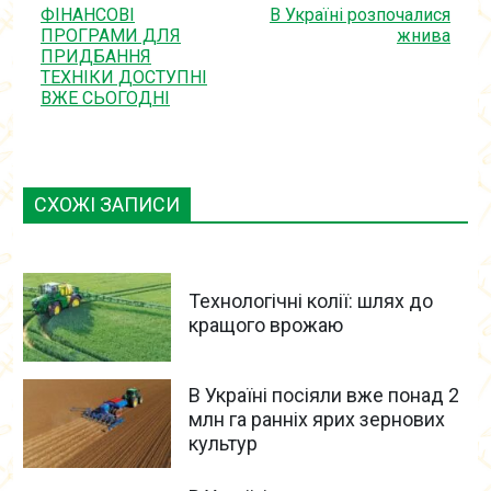
ФІНАНСОВІ
В Україні розпочалися
ПРОГРАМИ ДЛЯ
жнива
ПРИДБАННЯ
ТЕХНІКИ ДОСТУПНІ
ВЖЕ СЬОГОДНІ
СХОЖІ ЗАПИСИ
Технологічні колії: шлях до
кращого врожаю
В Україні посіяли вже понад 2
млн га ранніх ярих зернових
культур