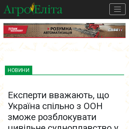
НОВИНИ
Експерти вважають, що
Україна спільно з ООН
зможе розблокувати
цивільне судноплавство у