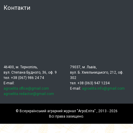
Контакти
46400, м. Тернопіль,
79037, м. Львів,
вул. Степана Будного, 36, оф. 9
вул. Б. Хмельницького, 212, оф.
тел. +38 (067) 986 24 74
302
E-mail:
тел. +38 (063) 947 1234
agroelita.office@gmail.com
E-mail:
agroelita.info@gmail.com
agroelita.redactor@gmail.com
©
Всеукраїнський аграрний журнал "АгроЕліта"
, 2013 - 2026
Всі права захищено.