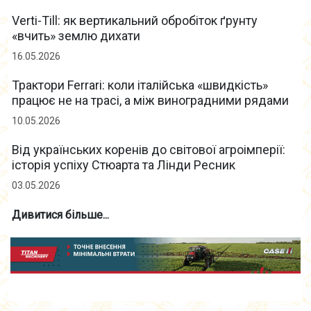
Verti-Till: як вертикальний обробіток ґрунту
«вчить» землю дихати
16.05.2026
Трактори Ferrari: коли італійська «швидкість»
працює не на трасі, а між виноградними рядами
10.05.2026
Від українських коренів до світової агроімперії:
історія успіху Стюарта та Лінди Ресник
03.05.2026
Дивитися більше...