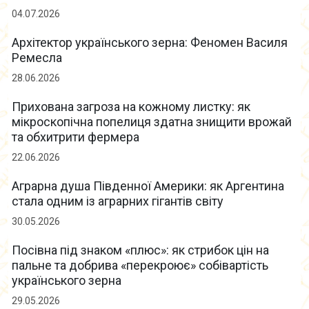
04.07.2026
Архітектор українського зерна: Феномен Василя
Ремесла
28.06.2026
Прихована загроза на кожному листку: як
мікроскопічна попелиця здатна знищити врожай
та обхитрити фермера
22.06.2026
Аграрна душа Південної Америки: як Аргентина
стала одним із аграрних гігантів світу
30.05.2026
Посівна під знаком «плюс»: як стрибок цін на
пальне та добрива «перекроює» собівартість
українського зерна
29.05.2026