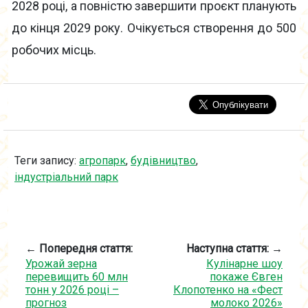
2028 році, а повністю завершити проєкт планують
до кінця 2029 року. Очікується створення до 500
робочих місць.
Теги запису:
агропарк
,
будівництво
,
індустріальний парк
← Попередня стаття:
Наступна стаття: →
Урожай зерна
Кулінарне шоу
перевищить 60 млн
покаже Євген
тонн у 2026 році –
Клопотенко на «Фест
прогноз
молоко 2026»