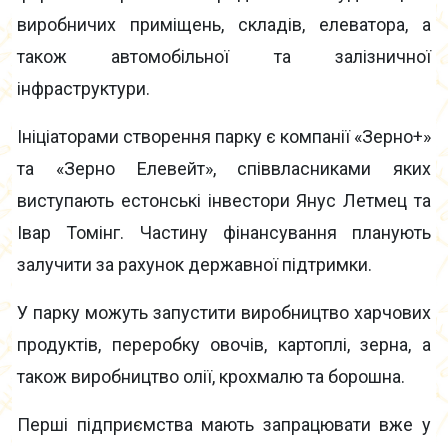
виробничих приміщень, складів, елеватора, а
також автомобільної та залізничної
інфраструктури.
Ініціаторами створення парку є компанії «Зерно+»
та «Зерно Елевейт», співвласниками яких
виступають естонські інвестори Янус Летмец та
Івар Томінг. Частину фінансування планують
залучити за рахунок державної підтримки.
У парку можуть запустити виробництво харчових
продуктів, переробку овочів, картоплі, зерна, а
також виробництво олії, крохмалю та борошна.
Перші підприємства мають запрацювати вже у