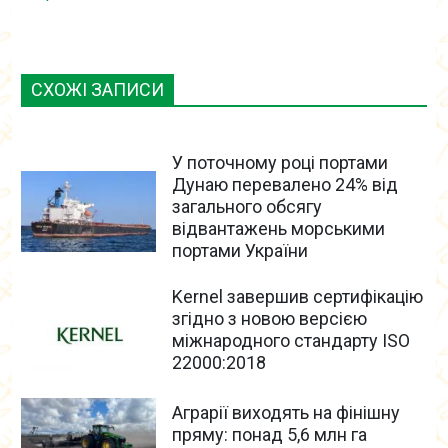
СХОЖІ ЗАПИСИ
У поточному році портами
Дунаю перевалено 24% від
загального обсягу
відвантажень морськими
портами України
Kernel завершив сертифікацію
згідно з новою версією
міжнародного стандарту ISO
22000:2018
Аграрії виходять на фінішну
пряму: понад 5,6 млн га