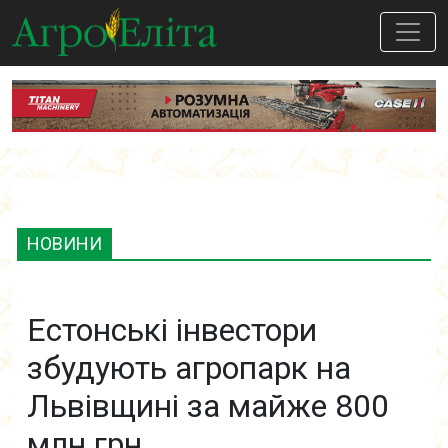
НОВИНИ
Естонські інвестори
збудують агропарк на
Львівщині за майже 800
млн грн