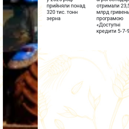
прийняли понад
отримали 23,
320 тис. тонн
млрд гривень
зерна
програмою
«Доступні
кредити 5-7-