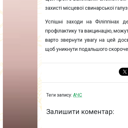
захисті місцевої свинарської галуз
Успішні заходи на Філіппінах де
профілактику та вакцинацію, можуть
варто звернути увагу на цей дос
щоб уникнути подальшого скорочен
Теги запису:
АЧС
Залишити коментар: