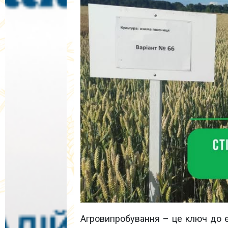
Агровипробування – це ключ до е