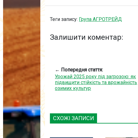
Теги запису:
Група АГРОТРЕЙД
Залишити коментар:
← Попередня стаття:
Урожай 2025 року під загрозою: як
підвищити стійкість та врожайність
озимих культур
СХОЖІ ЗАПИСИ