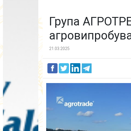
Група АГРОТР
агровипробува
21.03.2025