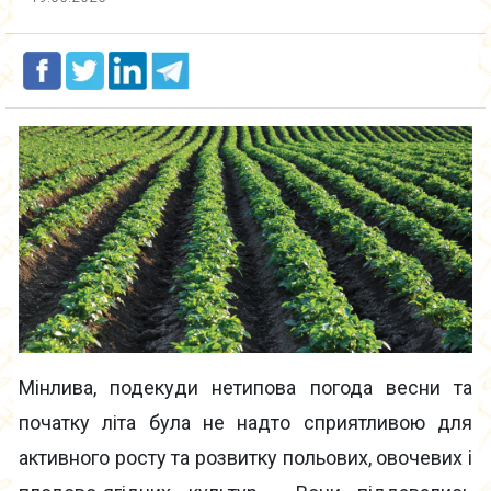
Мінлива, подекуди нетипова погода весни та
початку літа була не надто сприятливою для
активного росту та розвитку польових, овочевих і