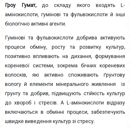
Гроу Гумат,
до складу якого входять L-
амінокислоти, гумінові та фульвокислоти й інші
біологічно активні агенти.
Гумінові та фульвокислоти добрива активують
процеси обміну, росту та розвитку культур,
позитивно впливають на дихання, формування
кореневої системи, зокрема бічних кореневих
волосків, які активно споживають ґрунтову
вологу й елементи мінерального живлення із
ґрунту та добрив, підвищують стійкість культур
до хвороб і стресів. А L-амінокислоти відразу
включаються в обмінні процеси, забезпечують
швидке виведення культур зі стресу.