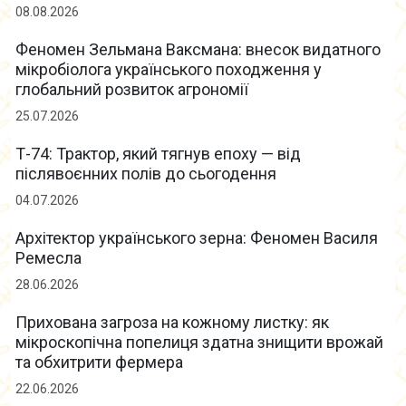
08.08.2026
Феномен Зельмана Ваксмана: внесок видатного
мікробіолога українського походження у
глобальний розвиток агрономії
25.07.2026
Т-74: Трактор, який тягнув епоху — від
післявоєнних полів до сьогодення
04.07.2026
Архітектор українського зерна: Феномен Василя
Ремесла
28.06.2026
Прихована загроза на кожному листку: як
мікроскопічна попелиця здатна знищити врожай
та обхитрити фермера
22.06.2026