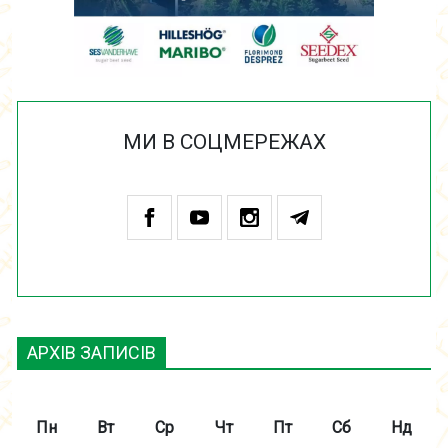
МИ В СОЦМЕРЕЖАХ
АРХІВ ЗАПИСІВ
Пн
Вт
Ср
Чт
Пт
Сб
Нд