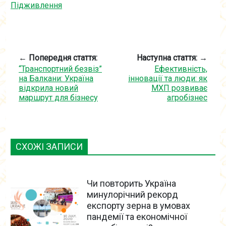
Підживлення
← Попередня стаття:
Наступна стаття: →
“Транспортний безвіз”
Ефективність,
на Балкани: Україна
інновації та люди: як
відкрила новий
МХП розвиває
маршрут для бізнесу
агробізнес
СХОЖІ ЗАПИСИ
Чи повторить Україна
минулорічний рекорд
експорту зерна в умовах
пандемії та економічної