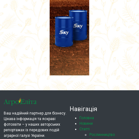
Навігація
Ваш надійний партнер для бізнесу.
Головна
Цікава інформація та яскраві
Новини
фотозвіти – у наших авторських
Статті
репортажах із передових подій
Рослинництво
аграрної галузі України.