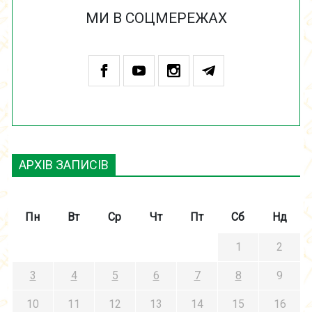
МИ В СОЦМЕРЕЖАХ
АРХІВ ЗАПИСІВ
Пн
Вт
Ср
Чт
Пт
Сб
Нд
1
2
3
4
5
6
7
8
9
10
11
12
13
14
15
16