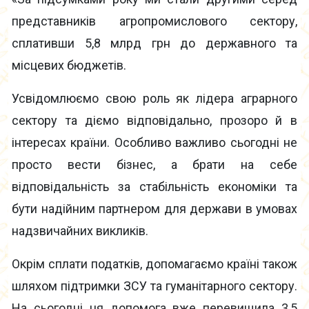
представників агропромислового сектору,
сплативши 5,8 млрд грн до державного та
місцевих бюджетів.
Усвідомлюємо свою роль як лідера аграрного
сектору та діємо відповідально, прозоро й в
інтересах країни. Особливо важливо сьогодні не
просто вести бізнес, а брати на себе
відповідальність за стабільність економіки та
бути надійним партнером для держави в умовах
надзвичайних викликів.
Окрім сплати податків, допомагаємо країні також
шляхом підтримки ЗСУ та гуманітарного сектору.
На сьогодні ця допомога вже перевищила 3,5