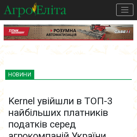
НОВИНИ
Kernel увійшли в ТОП-3
найбільших платників
податків серед
агрокомпаній України