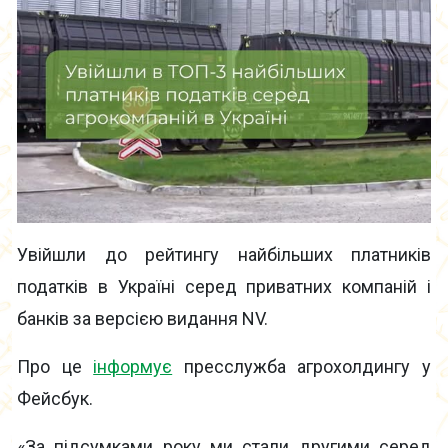
Увійшли до рейтингу найбільших платників
податків в Україні серед приватних компаній і
банків за версією видання NV.
Про це
інформує
пресслужба агрохолдингу у
Фейсбук.
«За підсумками року ми стали другими серед