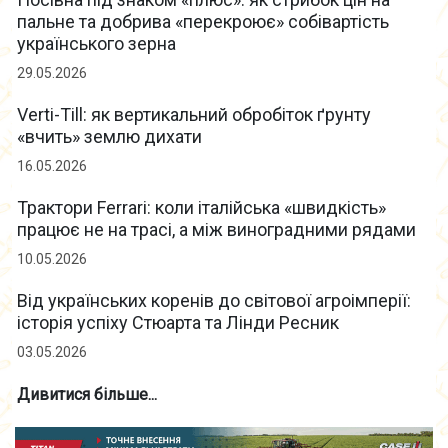
пальне та добрива «перекроює» собівартість
українського зерна
29.05.2026
Verti-Till: як вертикальний обробіток ґрунту
«вчить» землю дихати
16.05.2026
Трактори Ferrari: коли італійська «швидкість»
працює не на трасі, а між виноградними рядами
10.05.2026
Від українських коренів до світової агроімперії:
історія успіху Стюарта та Лінди Ресник
03.05.2026
Дивитися більше...