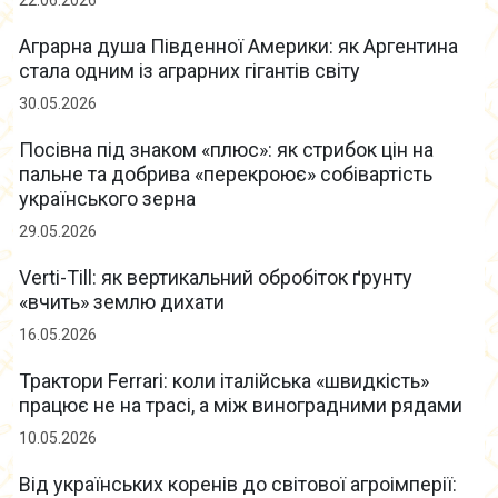
22.06.2026
Аграрна душа Південної Америки: як Аргентина
стала одним із аграрних гігантів світу
30.05.2026
Посівна під знаком «плюс»: як стрибок цін на
пальне та добрива «перекроює» собівартість
українського зерна
29.05.2026
Verti-Till: як вертикальний обробіток ґрунту
«вчить» землю дихати
16.05.2026
Трактори Ferrari: коли італійська «швидкість»
працює не на трасі, а між виноградними рядами
10.05.2026
Від українських коренів до світової агроімперії: