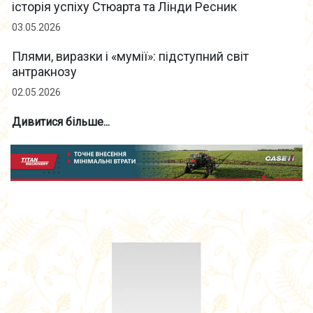
історія успіху Стюарта та Лінди Ресник
03.05.2026
Плями, виразки і «мумії»: підступний світ
антракнозу
02.05.2026
Дивитися більше...