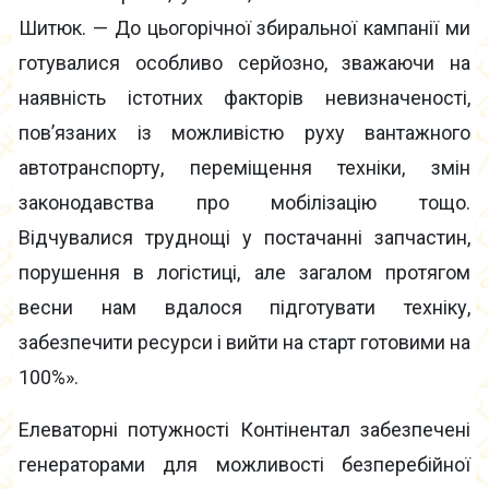
Шитюк. — До цьогорічної збиральної кампанії ми
готувалися особливо серйозно, зважаючи на
наявність істотних факторів невизначеності,
пов’язаних із можливістю руху вантажного
автотранспорту, переміщення техніки, змін
законодавства про мобілізацію тощо.
Відчувалися труднощі у постачанні запчастин,
порушення в логістиці, але загалом протягом
весни нам вдалося підготувати техніку,
забезпечити ресурси і вийти на старт готовими на
100%».
Елеваторні потужності Контінентал забезпечені
генераторами для можливості безперебійної