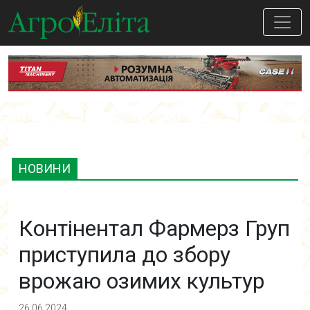
НОВИНИ
Контінентал Фармерз Груп
приступила до збору
врожаю озимих культур
26.06.2024