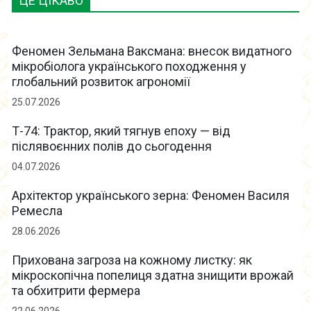
ЦЕ ЦІКАВО
Феномен Зельмана Ваксмана: внесок видатного
мікробіолога українського походження у
глобальний розвиток агрономії
25.07.2026
Т-74: Трактор, який тягнув епоху — від
післявоєнних полів до сьогодення
04.07.2026
Архітектор українського зерна: Феномен Василя
Ремесла
28.06.2026
Прихована загроза на кожному листку: як
мікроскопічна попелиця здатна знищити врожай
та обхитрити фермера