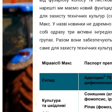
нарешті ми маємо новий фунгіци
для захисту технічних культур (с
Макс. У назві новинки не даремно 
собі одразу три активні інгреді
групах. Разом вони забезпечують 
саме для захисту технічних культу