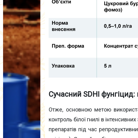
Сучасний SDHI фунгіцид:
Отже, основною метою використа
контроль білої гнилі в інтенсивни
препаратів під час репродуктивни