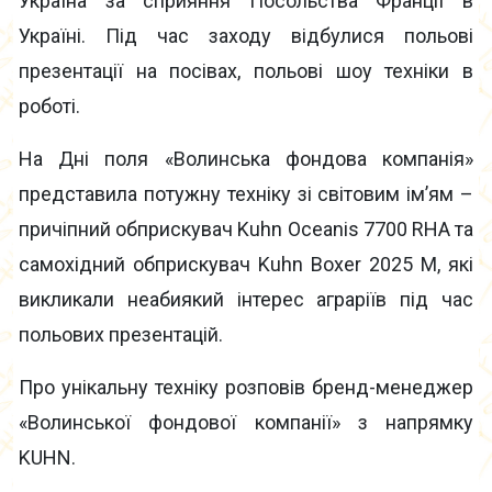
Україна за сприяння Посольства Франції в
Україні. Під час заходу відбулися польові
презентації на посівах, польові шоу техніки в
роботі.
На Дні поля «Волинська фондова компанія»
представила потужну техніку зі світовим ім’ям –
причіпний обприскувач Kuhn Oceanis 7700 RHA та
самохідний обприскувач Kuhn Boxer 2025 M, які
викликали неабиякий інтерес аграріїв під час
польових презентацій.
Про унікальну техніку розповів бренд-менеджер
«Волинської фондової компанії» з напрямку
KUHN.