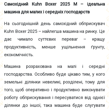
Самохідний Kuhn Boxer 2025 M – ідеальна
машина для малих і середніх господарств
На сьогоднішній день самохідний обприскувач
Kuhn Boxer 2025 – найлегша машина на ринку. Це
дає чимало суттєвих переваг – кращу
продуктивність, менше ущільнення ґрунту,
економічність.
Машина розрахована на малі і середні
господарства. Особливо буде цікаво тим, у кого
земельні ділянки невеликі, розділені, тому для
того, щоб оперативно і продуктивно виконувати
роботу обприскування і пересуватися від однієї
ділянки до іншої, така машина буде слугувати