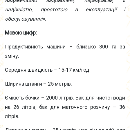
надзвичайно задоволені, передовсім, її
надійністю, простотою в експлуатації і
обслуговуванні».
Мовою цифр:
Продуктивність машини – близько 300 га за
зміну.
Середня швидкість – 15-17 км/год.
Ширина штанги – 25 метрів.
Ємкість бочки – 2000 літрів. Бак для чистої води
на 26 літрів, бак для маточного розчину – 36
літрів.