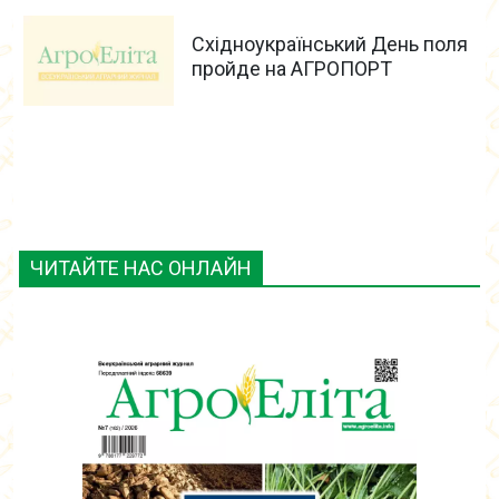
Східноукраїнський День поля
пройде на АГРОПОРТ
ЧИТАЙТЕ НАС ОНЛАЙН