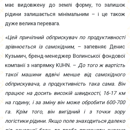
має видовжену до землі форму, то залишок
рідини залишається мінімальним – і це також
дуже велика перевага.
«Цей причіпний обприскувач по продуктивності
зрівнюється із самохідним,
– запевняє Денис
Кузьмич, бренд-менеджер Волинської фондової
компанії з напрямку KUHN. –
До того ж вартість
такої машини вдвічі менше від самохідного
обприскувача, а продуктивність така сама. Він
працює на досить високій швидкості, 16-17 км
на годину, і за зміну він може обробити 600-700
га. Крім того, він вигідний і з точки зору
логістики рідини. Якщо поле знаходиться далеко