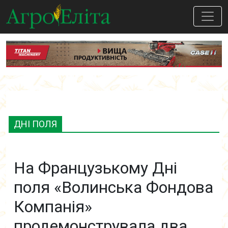
ДНІ ПОЛЯ
На Французькому Дні
поля «Волинська Фондова
Компанія»
продемонструвала два