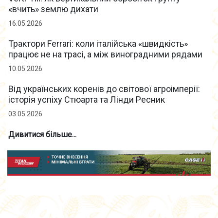
«вчить» землю дихати
16.05.2026
Трактори Ferrari: коли італійська «швидкість»
працює не на трасі, а між виноградними рядами
10.05.2026
Від українських коренів до світової агроімперії:
історія успіху Стюарта та Лінди Ресник
03.05.2026
Дивитися більше...