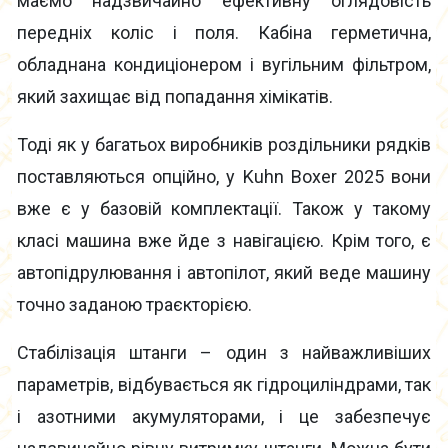
маємо надзвичайно ефективну оглядовість
передніх коліс і поля. Кабіна герметична,
обладнана кондиціонером і вугільним фільтром,
який захищає від попадання хімікатів.
Тоді як у багатьох виробників роздільники рядків
поставляються опційно, у Kuhn Boxer 2025 вони
вже є у базовій комплектації. Також у такому
класі машина вже йде з навігацією. Крім того, є
автопідрулювання і автопілот, який веде машину
точно заданою траєкторією.
Стабілізація штанги – один з найважливіших
параметрів, відбувається як гідроциліндрами, так
і азотними акумуляторами, і це забезпечує