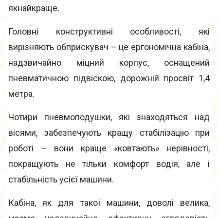
якнайкраще.
Головні конструктивні особливості, які
вирізняють обприскувач – це ергономічна кабіна,
надзвичайно міцний корпус, оснащений
пневматичною підвіскою, дорожній просвіт 1,4
метра.
Чотири пневмоподушки, які знаходяться над
вісями, забезпечують кращу стабілізацію при
роботі – вони краще «ковтають» нерівності,
покращують не тільки комфорт водія, але і
стабільність усієї машини.
Кабіна, як для такої машини, доволі велика,