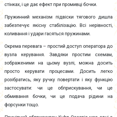
стінках, і це дає ефект при промивці бочки.
Пружинний механізм підвіски тягового дишла
забезпечує якісну стабілізацію. Всі нерівності,
коливання і удари гасяться пружинами.
Окрема перевага – простий доступ оператора до
вузла керування. Завдяки простим схемам,
зображеними на цьому вузлі, можна досить
просто керувати процесами. Досить легко
розібратись, яку ручку повертати і яку функцію
застосувати: чи це обприскування, чи це
обмивання бочки, чи це подача рідини на
форсунки тощо.