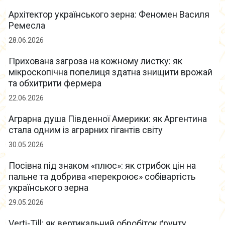
Архітектор українського зерна: Феномен Василя
Ремесла
28.06.2026
Прихована загроза на кожному листку: як
мікроскопічна попелиця здатна знищити врожай
та обхитрити фермера
22.06.2026
Аграрна душа Південної Америки: як Аргентина
стала одним із аграрних гігантів світу
30.05.2026
Посівна під знаком «плюс»: як стрибок цін на
пальне та добрива «перекроює» собівартість
українського зерна
29.05.2026
Verti-Till: як вертикальний обробіток ґрунту