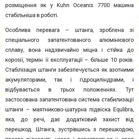
розміщення як у Kuhn Oceanis 7700 машина
стабільніша в роботі.
Особлива перевага – штанга, зроблена зі
спеціального запатентованого алюмінієвого
сплаву, вона надзвичайно міцна і стійка до
корозії, термін її експлуатації – більше 10 років.
Стабілізація штанги забезпечується як азотними
акумуляторами, так і гідроциліндрами, і
відбувається в трьох положеннях. Тут
застосована запатентована система стабилизації
штанги – маятниково-шатурна підвіска Equlibra,
яка, до речі, дає додатковий захист від
перешкод. Штанга, зустрівшись з перешкодою,