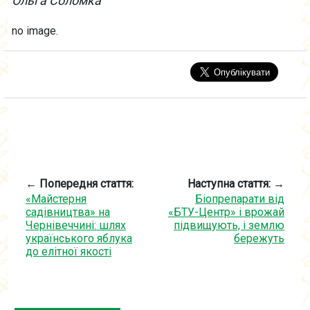
Ольга Соломка
no image.
← Попередня стаття:
Наступна стаття: →
«Майстерня
Біопрепарати від
садівництва» на
«БТУ-Центр» і врожай
Чернівеччині: шлях
підвищують, і землю
українського яблука
бережуть
до елітної якості