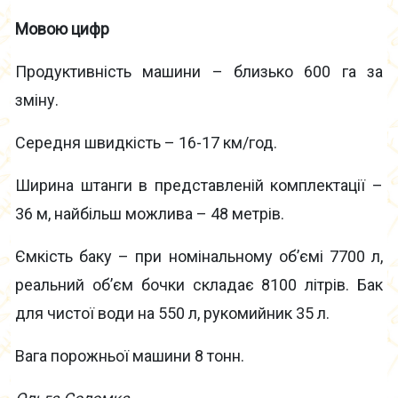
Мовою цифр
Продуктивність машини – близько 600 га за
зміну.
Середня швидкість – 16-17 км/год.
Ширина штанги в представленій комплектації –
36 м, найбільш можлива – 48 метрів.
Ємкість баку – при номінальному об’ємі 7700 л,
реальний об’єм бочки складає 8100 літрів. Бак
для чистої води на 550 л, рукомийник 35 л.
Вага порожньої машини 8 тонн.