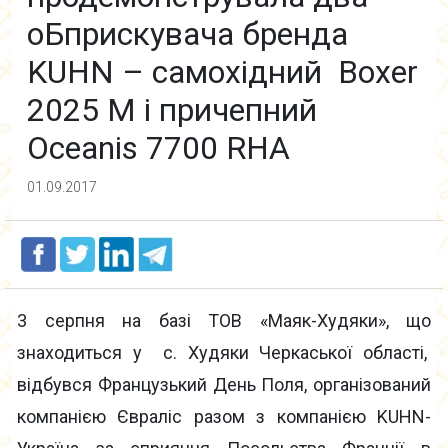
оБприскувача бренда
KUHN – самохідний Boxer
2025 M і причепний
Oceanis 7700 RHA
01.09.2017
3 серпня на базі ТОВ «Маяк-Худяки», що
знаходиться у с. Худяки Черкаської області,
відбувся Французький День Поля, організований
компанією Євраліс разом з компанією KUHN-