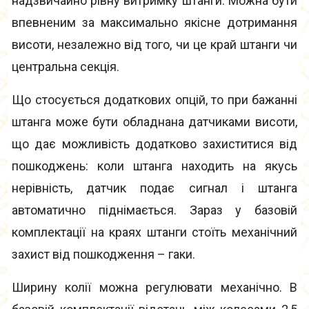
надзвичайно рівну витримку штанги. Можна бути
впевненим за максимально якісне дотримання
висоти, незалежно від того, чи це край штанги чи
центральна секція.
Що стосується додаткових опцій, то при бажанні
штанга може бути обладнана датчиками висоти,
що дає можливість додатково захиститися від
пошкоджень: коли штанга находить на якусь
нерівність, датчик подає сигнал і штанга
автоматично піднімається. Зараз у базовій
комплектації на краях штанги стоїть механічний
захист від пошкодження – гаки.
Ширину колії можна регулювати механічно. В