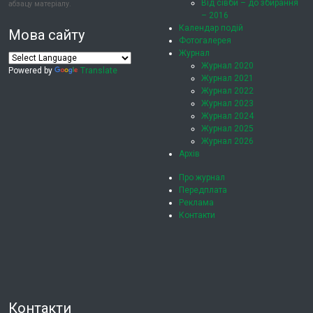
Від сівби – до збирання
абзацу матеріалу.
– 2016
Календар подій
Мова сайту
Фотогалерея
Журнал
Журнал 2020
Powered by
Translate
Журнал 2021
Журнал 2022
Журнал 2023
Журнал 2024
Журнал 2025
Журнал 2026
Архів
Про журнал
Передплата
Реклама
Контакти
Контакти