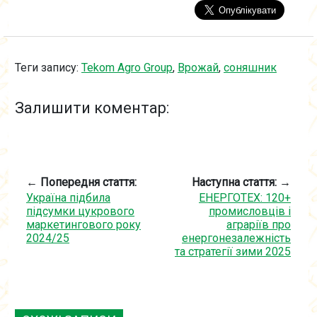
Теги запису:
Tekom Agro Group
,
Врожай
,
соняшник
Залишити коментар:
← Попередня стаття:
Наступна стаття: →
Україна підбила
ЕНЕРГОТЕХ: 120+
підсумки цукрового
промисловців і
маркетингового року
аграріїв про
2024/25
енергонезалежність
та стратегії зими 2025