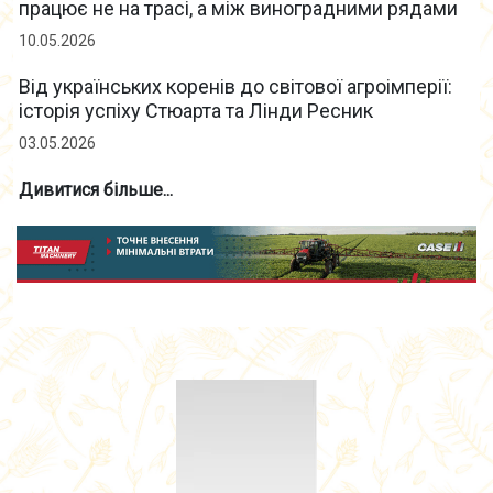
працює не на трасі, а між виноградними рядами
10.05.2026
Від українських коренів до світової агроімперії:
історія успіху Стюарта та Лінди Ресник
03.05.2026
Дивитися більше...