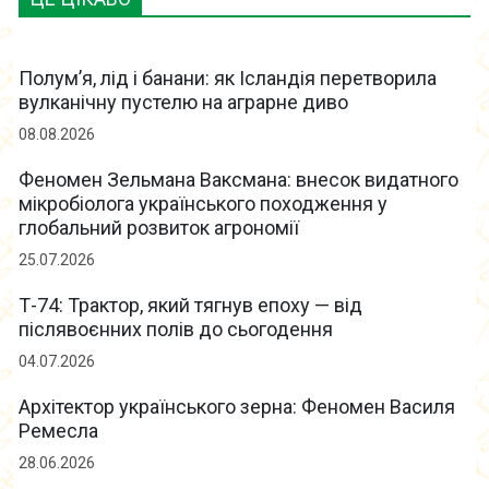
Полум’я, лід і банани: як Ісландія перетворила
вулканічну пустелю на аграрне диво
08.08.2026
Феномен Зельмана Ваксмана: внесок видатного
мікробіолога українського походження у
глобальний розвиток агрономії
25.07.2026
Т-74: Трактор, який тягнув епоху — від
післявоєнних полів до сьогодення
04.07.2026
Архітектор українського зерна: Феномен Василя
Ремесла
28.06.2026