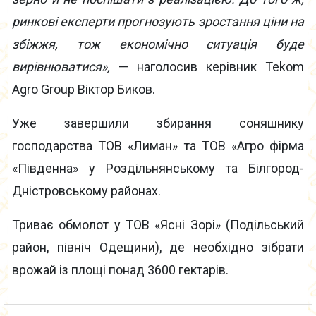
ринкові експерти прогнозують зростання ціни на
збіжжя, тож економічно ситуація буде
вирівнюватися»,
— наголосив керівник Tekom
Agro Group Віктор Биков.
Уже завершили збирання соняшнику
господарства ТОВ «Лиман» та ТОВ «Агро фірма
«Південна» у Роздільнянському та Білгород-
Дністровському районах.
Триває обмолот у ТОВ «Ясні Зорі» (Подільський
район, північ Одещини), де необхідно зібрати
врожай із площі понад 3600 гектарів.