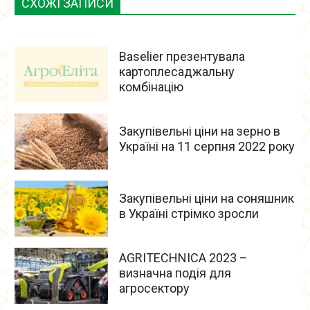
СХОЖІ ЗАПИСИ
Baselier презентувала
картоплесаджальну
комбінацію
Закупівельні ціни на зерно в
Україні на 11 серпня 2022 року
Закупівельні ціни на соняшник
в Україні стрімко зросли
AGRITECHNICA 2023 –
визначна подія для
агросектору