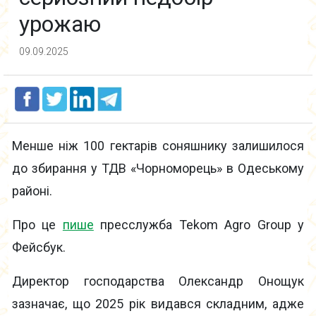
урожаю
09.09.2025
Менше ніж 100 гектарів соняшнику залишилося
до збирання у ТДВ «Чорноморець» в Одеському
районі.
Про це
пише
пресслужба Tekom Agro Group у
Фейсбук.
Директор господарства Олександр Онощук
зазначає, що 2025 рік видався складним, адже