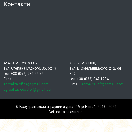
Контакти
46400, м. Тернопіль,
79037, м. Львів,
вул. Степана Будного, 36, оф. 9
вул. Б. Хмельницького, 212, оф.
тел. +38 (067) 986 24 74
302
E-mail:
тел. +38 (063) 947 1234
agroelita.office@gmail.com
E-mail:
agroelita.info@gmail.com
agroelita.redactor@gmail.com
©
Всеукраїнський аграрний журнал "АгроЕліта"
, 2013 - 2026
Всі права захищено.