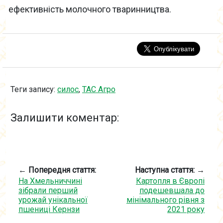
ефективність молочного тваринництва.
Теги запису:
силос
,
ТАС Агро
Залишити коментар:
← Попередня стаття:
Наступна стаття: →
На Хмельниччині
Картопля в Європі
зібрали перший
подешевшала до
урожай унікальної
мінімального рівня з
пшениці Кернзи
2021 року