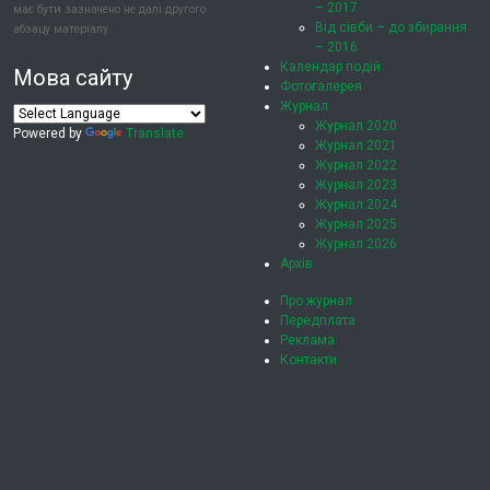
– 2017
має бути зазначено не далі другого
Від сівби – до збирання
абзацу матеріалу.
– 2016
Календар подій
Мова сайту
Фотогалерея
Журнал
Журнал 2020
Powered by
Translate
Журнал 2021
Журнал 2022
Журнал 2023
Журнал 2024
Журнал 2025
Журнал 2026
Архів
Про журнал
Передплата
Реклама
Контакти