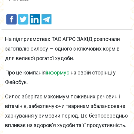
На підприємствах ТАС АГРО ЗАХІД розпочали
заготівлю силосу — одного з ключових кормів
для великої рогатої худоби.
Про це компанія
інформує
на своїй сторінці у
Фейсбук.
Силос зберігає максимум поживних речовин і
вітамінів, забезпечуючи тваринам збалансоване
харчування у зимовий період. Це безпосередньо
впливає на здоров’я худоби та її продуктивність.