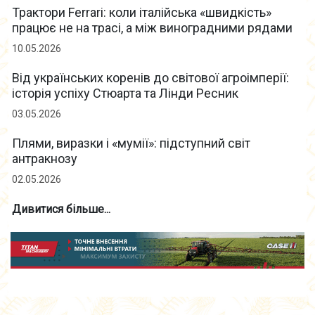
Трактори Ferrari: коли італійська «швидкість»
працює не на трасі, а між виноградними рядами
10.05.2026
Від українських коренів до світової агроімперії:
історія успіху Стюарта та Лінди Ресник
03.05.2026
Плями, виразки і «мумії»: підступний світ
антракнозу
02.05.2026
Дивитися більше...