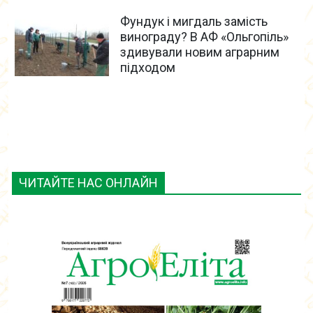
Фундук і мигдаль замість
винограду? В АФ «Ольгопіль»
здивували новим аграрним
підходом
ЧИТАЙТЕ НАС ОНЛАЙН