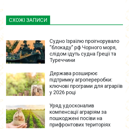
СХОЖІ ЗАПИСИ
Судно Ізраїлю проігнорувало
“блокаду” рф Чорного моря,
слідом ідуть судна Греції та
Туреччини
Держава розширює
підтримку агропереробки:
ключові програми для аграріїв
у 2026 році
Уряд удосконалив
компенсації аграріям за
пошкоджені посіви на
прифронтових територіях