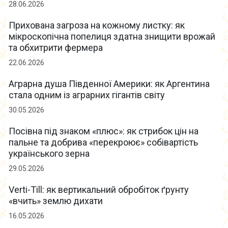
28.06.2026
Прихована загроза на кожному листку: як
мікроскопічна попелиця здатна знищити врожай
та обхитрити фермера
22.06.2026
Аграрна душа Південної Америки: як Аргентина
стала одним із аграрних гігантів світу
30.05.2026
Посівна під знаком «плюс»: як стрибок цін на
пальне та добрива «перекроює» собівартість
українського зерна
29.05.2026
Verti-Till: як вертикальний обробіток ґрунту
«вчить» землю дихати
16.05.2026