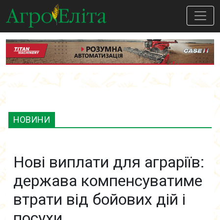
НОВИНИ
Нові виплати для аграріїв:
держава компенсуватиме
втрати від бойових дій і
посухи