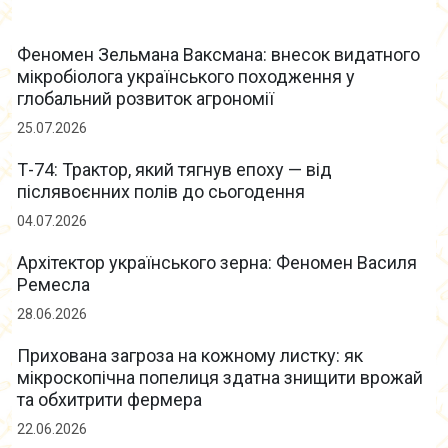
Феномен Зельмана Ваксмана: внесок видатного
мікробіолога українського походження у
глобальний розвиток агрономії
25.07.2026
Т-74: Трактор, який тягнув епоху — від
післявоєнних полів до сьогодення
04.07.2026
Архітектор українського зерна: Феномен Василя
Ремесла
28.06.2026
Прихована загроза на кожному листку: як
мікроскопічна попелиця здатна знищити врожай
та обхитрити фермера
22.06.2026