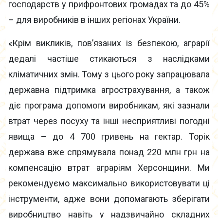
господарств у прифронтових громадах та до 45%
– для виробників в інших регіонах України.
«Крім викликів, пов’язаних із безпекою, аграрії
дедалі частіше стикаються з наслідками
кліматичних змін. Тому з цього року запрацювала
державна підтримка агрострахування, а також
діє програма допомоги виробникам, які зазнали
втрат через посуху та інші несприятливі погодні
явища – до 4 700 гривень на гектар. Торік
держава вже спрямувала понад 220 млн грн на
компенсацію втрат аграріям Херсонщини. Ми
рекомендуємо максимально використовувати ці
інструменти, адже вони допомагають зберігати
виробництво навіть у надзвичайно складних