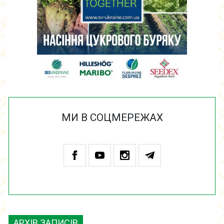
МИ В СОЦМЕРЕЖАХ
АРХІВ ЗАПИСІВ