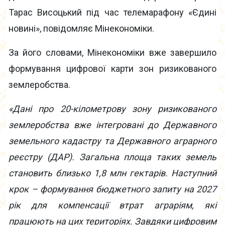
Тарас Висоцький під час телемарафону «Єдині
новині», повідомляє Мінекономіки.
За його словами, Мінекономіки вже завершило
формування цифрової карти зон ризикованого
землеробства.
«Дані про 20-кілометрову зону ризикованого
землеробства вже інтегровані до Державного
земельного кадастру та Державного аграрного
реєстру (ДАР). Загальна площа таких земель
становить близько 1,8 млн гектарів. Наступний
крок – формування бюджетного запиту на 2027
рік для компенсації втрат аграріям, які
працюють на цих територіях. Завдяки цифровим