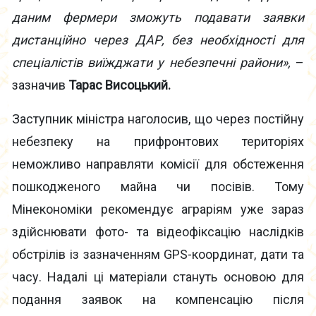
даним фермери зможуть подавати заявки
дистанційно через ДАР, без необхідності для
спеціалістів виїжджати у небезпечні райони»,
–
зазначив
Тарас Висоцький.
Заступник міністра наголосив, що через постійну
небезпеку на прифронтових територіях
неможливо направляти комісії для обстеження
пошкодженого майна чи посівів. Тому
Мінекономіки рекомендує аграріям уже зараз
здійснювати фото- та відеофіксацію наслідків
обстрілів із зазначенням GPS-координат, дати та
часу. Надалі ці матеріали стануть основою для
подання заявок на компенсацію після