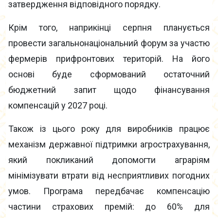
затвердження відповідного порядку.
Крім того, наприкінці серпня планується
провести загальнонаціональний форум за участю
фермерів прифронтових територій. На його
основі буде сформований остаточний
бюджетний запит щодо фінансування
компенсацій у 2027 році.
Також із цього року для виробників працює
механізм державної підтримки агрострахування,
який покликаний допомогти аграріям
мінімізувати втрати від несприятливих погодних
умов. Програма передбачає компенсацію
частини страхових премій: до 60% для