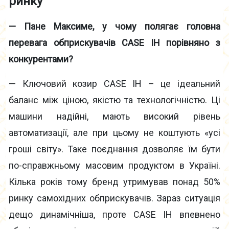
ринку
— Пане Максиме, у чому полягає головна
перевага обприскувачів CASE IH порівняно з
конкурентами?
— Ключовий козир CASE IH – це ідеальний
баланс між ціною, якістю та технологічністю. Ці
машини надійні, мають високий рівень
автоматизації, але при цьому не коштують «усі
гроші світу». Таке поєднання дозволяє їм бути
по-справжньому масовим продуктом в Україні.
Кілька років тому бренд утримував понад 50%
ринку самохідних обприскувачів. Зараз ситуація
дещо динамічніша, проте CASE IH впевнено