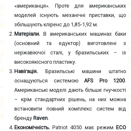
«американця». Проте для американських
моделей існують механічні приставки, що
збільшують кліренс до 1,85-1,92 м.
Матеріали.
В американських машинах баки
(основний та едуктор) виготовлені з
нержавіючої сталі, у бразильських – із
високоякісного пластику.
Навігація.
Бразильські машини штатно
оснащуються системою
AFS Pro 1200
.
Американські моделі дають більше гнучкості
– крім стандартних рішень, на них можна
встановити повний комплекс систем від
бренду
Raven
.
Економічність.
Patriot 4050 має режим
ECO