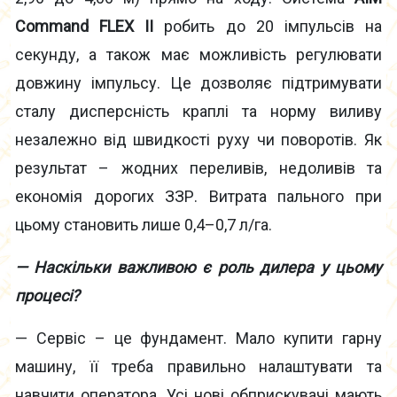
Command FLEX II
робить до 20 імпульсів на
секунду, а також має можливість регулювати
довжину імпульсу. Це дозволяє підтримувати
сталу дисперсність краплі та норму виливу
незалежно від швидкості руху чи поворотів. Як
результат – жодних переливів, недоливів та
економія дорогих ЗЗР. Витрата пального при
цьому становить лише 0,4–0,7 л/га.
— Наскільки важливою є роль дилера у цьому
процесі?
— Сервіс – це фундамент. Мало купити гарну
машину, її треба правильно налаштувати та
навчити оператора. Усі нові обприскувачі мають