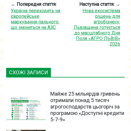
← Попередня стаття:
Наступна стаття: →
Україна переходить на
Нова екосистема
європейське
рішень для
маркування пального:
агробізнесу:
що зміниться на АЗС
Львівщина готується
до масштабного Дня
Поля «АГРО ЛЬВІВ»
2026
СХОЖІ ЗАПИСИ
Майже 25 мільярдів гривень
отримали понад 5 тисяч
агрогосподарств цьогоріч за
програмою «Доступні кредити
5-7-9»