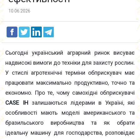
10.06.2026
Сьогодні український аграрний ринок висуває
надвисокі вимоги до техніки для захисту рослин.
У стислі агротехнічні терміни обприскувач має
працювати максимально продуктивно, точно та
економно. Про те, чому самохідні обприскувачі
CASE IH
залишаються лідерами в Україні, які
особливості мають моделі американського та
бразильського виробництва та як обрати
ідеальну машину для господарства, розповідає