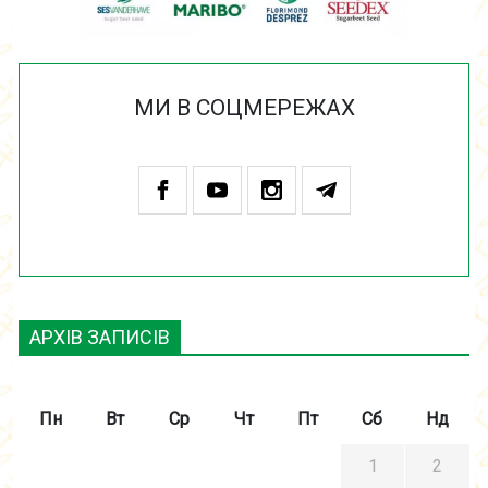
МИ В СОЦМЕРЕЖАХ
АРХІВ ЗАПИСІВ
Пн
Вт
Ср
Чт
Пт
Сб
Нд
1
2