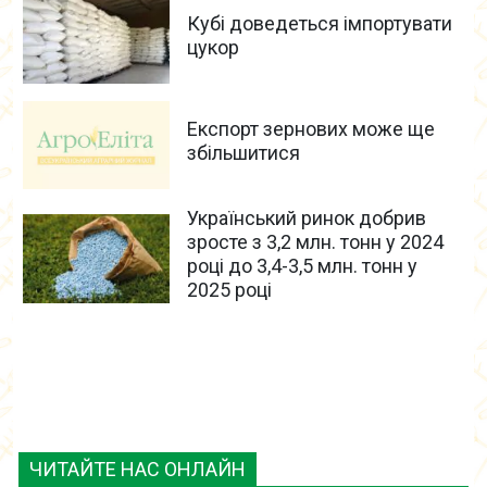
Кубі доведеться імпортувати
цукор
Експорт зернових може ще
збільшитися
Український ринок добрив
зросте з 3,2 млн. тонн у 2024
році до 3,4-3,5 млн. тонн у
2025 році
ЧИТАЙТЕ НАС ОНЛАЙН