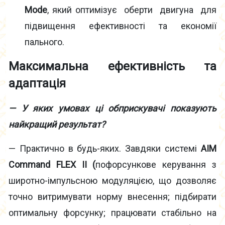
Mode
, який оптимізує оберти двигуна для
підвищення ефективності та економії
пального.
Максимальна ефективність та
адаптація
— У яких умовах ці обприскувачі показують
найкращий результат?
— Практично в будь-яких. Завдяки системі
AIM
Command FLEX II (
пофорсункове керування з
широтно-імпульсною модуляцією, що дозволяє
точно витримувати норму внесення; підбирати
оптимальну форсунку; працювати стабільно на