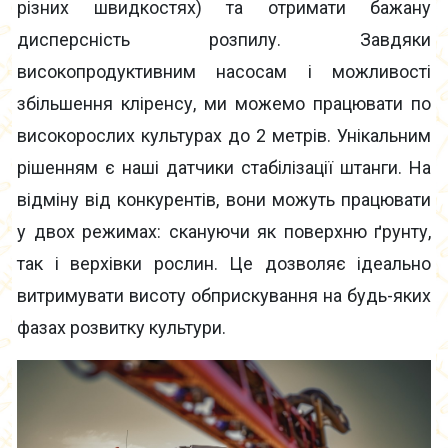
різних швидкостях) та отримати бажану
дисперсність розпилу. Завдяки
високопродуктивним насосам і можливості
збільшення кліренсу, ми можемо працювати по
високорослих культурах до 2 метрів. Унікальним
рішенням є наші датчики стабілізації штанги. На
відміну від конкурентів, вони можуть працювати
у двох режимах: скануючи як поверхню ґрунту,
так і верхівки рослин. Це дозволяє ідеально
витримувати висоту обприскування на будь-яких
фазах розвитку культури.