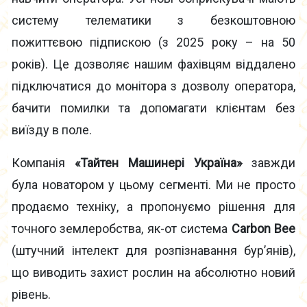
систему телематики з безкоштовною
пожиттєвою підпискою (з 2025 року – на 50
років). Це дозволяє нашим фахівцям віддалено
підключатися до монітора з дозволу оператора,
бачити помилки та допомагати клієнтам без
виїзду в поле.
Компанія
«Тайтен Машинері Україна»
завжди
була новатором у цьому сегменті. Ми не просто
продаємо техніку, а пропонуємо рішення для
точного землеробства, як-от система
Carbon Bee
(штучний інтелект для розпізнавання бур’янів),
що виводить захист рослин на абсолютно новий
рівень.