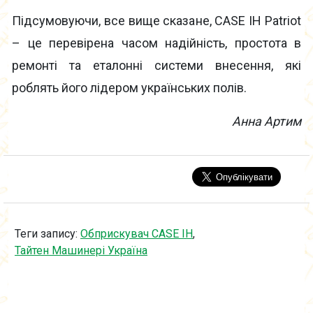
Підсумовуючи, все вище сказане, CASE IH Patriot
– це перевірена часом надійність, простота в
ремонті та еталонні системи внесення, які
роблять його лідером українських полів.
Анна Артим
Теги запису:
Обприскувач CASE IH
,
Тайтен Машинері Україна