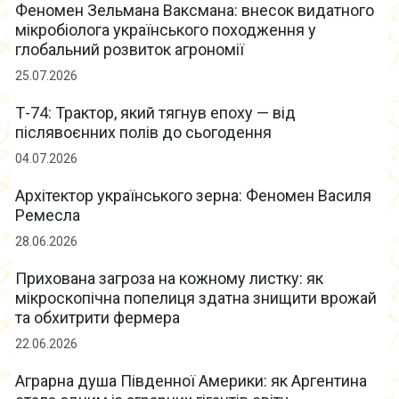
Феномен Зельмана Ваксмана: внесок видатного
мікробіолога українського походження у
глобальний розвиток агрономії
25.07.2026
Т-74: Трактор, який тягнув епоху — від
післявоєнних полів до сьогодення
04.07.2026
Архітектор українського зерна: Феномен Василя
Ремесла
28.06.2026
Прихована загроза на кожному листку: як
мікроскопічна попелиця здатна знищити врожай
та обхитрити фермера
22.06.2026
Аграрна душа Південної Америки: як Аргентина