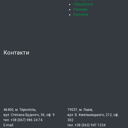
Передплата
Реклама
Контакти
Контакти
46400, м. Тернопіль,
79037, м. Львів,
вул. Степана Будного, 36, оф. 9
вул. Б. Хмельницького, 212, оф.
тел. +38 (067) 986 24 74
302
E-mail:
тел. +38 (063) 947 1234