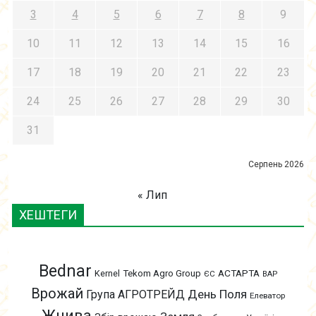
3
4
5
6
7
8
9
10
11
12
13
14
15
16
17
18
19
20
21
22
23
24
25
26
27
28
29
30
31
Серпень 2026
« Лип
ХЕШТЕГИ
Bednar
АСТАРТА
Kernel
Tekom Agro Group
ЄС
ВАР
Врожай
День Поля
Група АГРОТРЕЙД
Елеватор
Жнива