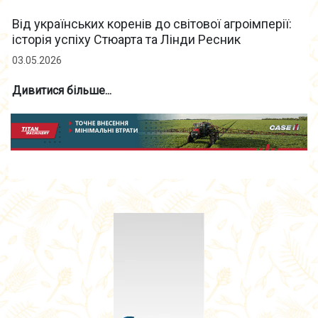
Від українських коренів до світової агроімперії:
історія успіху Стюарта та Лінди Ресник
03.05.2026
Дивитися більше...