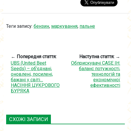
Теги запису:
бензин
,
маркування
,
пальне
← Попередня стаття:
Наступна стаття: →
UBS (United Beet
Обприскувачі CASE IH:
Seeds) – об’єднані,
баланс потужності,
оновлені, посилені,
технологій та
бажані у світі…
економічної
НАСІННЯ ЦУКРОВОГО
ефективності
БУРЯКА
СХОЖІ ЗАПИСИ