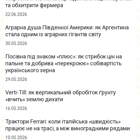
та обхитрити фермера
22.06.2026
Аграрна душа Південної Америки: як Аргентина
стала одним із аграрних гігантів світу
30.05.2026
Посівна під знаком «плюс»: як стрибок цін на
пальне та добрива «перекроює» собівартість
українського зерна
29.05.2026
Verti-Till: як вертикальний обробіток ґрунту
«вчить» землю дихати
16.05.2026
Трактори Ferrari: коли італійська «швидкість»
працює не на трасі, а між виноградними рядами
10.05.2026