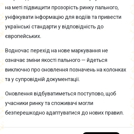
на меті підвищити прозорість ринку пального,
уніфікувати інформацію для водіїв та привести
українські стандарти у відповідність до
європейських.
Водночас перехід на нове маркування не
означає зміни якості пального — йдеться
виключно про оновлення позначень на колонках
та у супровідній документації.
Оновлення відбуватиметься поступово, щоб
учасники ринку та споживачі могли
безперешкодно адаптуватися до нових правил.