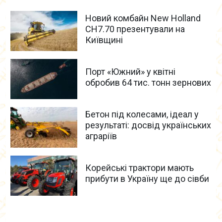
Новий комбайн New Holland
CH7.70 презентували на
Київщині
Порт «Южний» у квітні
обробив 64 тис. тонн зернових
Бетон під колесами, ідеал у
результаті: досвід українських
аграріїв
Корейські трактори мають
прибути в Україну ще до сівби