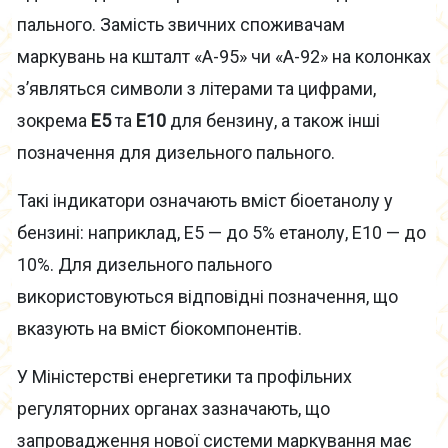
пального. Замість звичних споживачам
маркувань на кшталт «А-95» чи «А-92» на колонках
з’являться символи з літерами та цифрами,
зокрема
E5
та
E10
для бензину, а також інші
позначення для дизельного пального.
Такі індикатори означають вміст біоетанолу у
бензині: наприклад, E5 — до 5% етанолу, E10 — до
10%. Для дизельного пального
використовуються відповідні позначення, що
вказують на вміст біокомпонентів.
У Міністерстві енергетики та профільних
регуляторних органах зазначають, що
запровадження нової системи маркування має