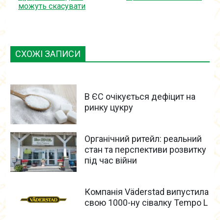
можуть скасувати
СХОЖІ ЗАПИСИ
В ЄС очікується дефіцит на
ринку цукру
Органічний ритейл: реальний
стан та перспективи розвитку
під час війни
Компанія Väderstad випустила
свою 1000-ну сівалку Tempo L