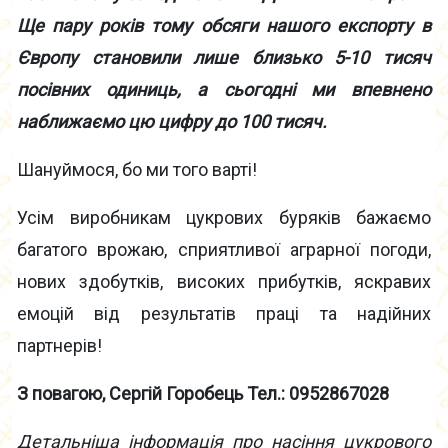
Ще пару років тому обсяги нашого експорту в
Європу становили лише близько 5-10 тисяч
посівних одиниць, а сьогодні ми впевнено
наближаємо цю цифру до 100 тисяч.
Шануймося, бо ми того варті!
Усім виробникам цукрових буряків бажаємо
багатого врожаю, сприятливої аграрної погоди,
нових здобутків, високих прибутків, яскравих
емоцій від результатів праці та надійних
партнерів!
З повагою,
Сергій Горобець
Тел.: 0952867028
Детальніша інформація про насіння цукрового