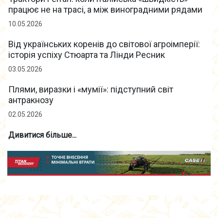
працює не на трасі, а між виноградними рядами
10.05.2026
Від українських коренів до світової агроімперії:
історія успіху Стюарта та Лінди Ресник
03.05.2026
Плями, виразки і «мумії»: підступний світ
антракнозу
02.05.2026
Дивитися більше...