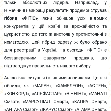
тільки абсолютних лідерів. Наприклад, у
Німеччині найкращі результати продемонстрував
гібрид «ФІТІС»,
який обійшов усіх відомих
конкурентів у цій країні за врожайністю та
цукристістю, до того ж вистояв у протистоянні з
нематодою. Цей гібрид одразу ж було обрано
для реєстрації в Україні. На сьогодні «ФІТІС» є
беззаперечним фаворитом продажів, що
підтверджує правильність нашого вибору.
Аналогічна ситуація і з іншими новинками. Це такі
гібриди, як «МАРУН», «ХАМЕЛЕОН», «АСПЕН»,
«КОНКОРД», «АЛЬФАСТАР», «ВІННІНГ», «МАНАТІ
Смарт», «МАРСУПІАЛ Смарт», «КАПРА Смарт»,
«АНГАРА Смарт», «ІКАРУС Смарт», «АГАМА Смарт»,