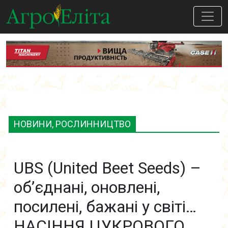
НОВИНИ, РОСЛИННИЦТВО
UBS (United Beet Seeds) –
об’єднані, оновлені,
посилені, бажані у світі…
НАСІННЯ ЦУКРОВОГО