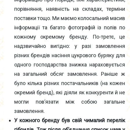
порівняння, наявність на складах, терміни
поставки тощо. Ми маємо колосальний масив
інформації та багато фотографій із полів по
кожному окремому бренду. По-третє, це
надзвичайно вигідно: у разі замовлення
різних брендів насіння цукрового буряку для
одного господарства знижка нараховується
на загальний обсяг замовлення. Раніше ж
було кілька різних постачальників (на кожен
окремий бренд), які діяли як конкуренти й не
могли пов’язати між собою загальне
замовлення.
У кожного бренду був свій чималий перелік
гібридів. Тож після об’єднання список назв у