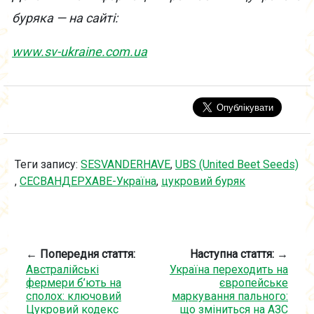
буряка — на сайті:
www.sv-ukraine.com.ua
Теги запису:
SESVANDERHAVE
,
UBS (United Beet Seeds)
,
СЕСВАНДЕРХАВЕ-Україна
,
цукровий буряк
← Попередня стаття:
Наступна стаття: →
Австралійські
Україна переходить на
фермери б’ють на
європейське
сполох: ключовий
маркування пального:
Цукровий кодекс
що зміниться на АЗС