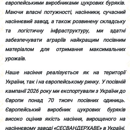
європейськими виробниками цукрових буряків.
Маючи власні потужності, насінники, сучасний
насіннєвий завод, а також розвинену складську
та логістичну інфраструктуру, ми здатні
забезпечувати аграріїв найкращим посівним
матеріалом для отримання максимальних
урожаїв.
Наше насіння реалізується як на території
України, так і на європейському ринку. У посівній
кампанії 2026 року ми експортували з України до
Європи понад 70 тисяч посівних одиниць.
Європейський виробник цукрових буряків
високо оцінив якість насіння, вирощеного на
насіннєвому заводі «СЕСВАНДЕРХАВЕ» в Україні.