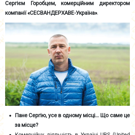
Сергієм Горобцем, комерційним директором
компанії «СЕСВАНДЕРХАВЕ-Україна»
.
Пане Сергію, усе в одному місці… Що саме це
за місце?
Комерційну діяльність в Україні UBS (United