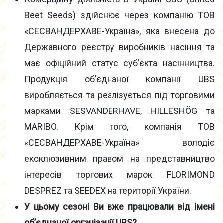
Beet Seeds) здійснює через компанію ТОВ
«СЕСВАНДЕРХАВЕ-Україна», яка внесена до
Державного реєстру виробників насіння та
має офіційний статус суб’єкта насінництва.
Продукція об’єднаної компанії UBS
виробляється та реалізується під торговими
марками SESVANDERHAVE, HILLESHÖG та
MARIBO. Крім того, компанія ТОВ
«СЕСВАНДЕРХАВЕ-Україна» володіє
ексклюзивним правом на представництво
інтересів торгових марок FLORIMOND
DESPREZ та SEEDEX на території України.
У цьому сезоні Ви вже працювали від імені
об’єднаної організації UBS?