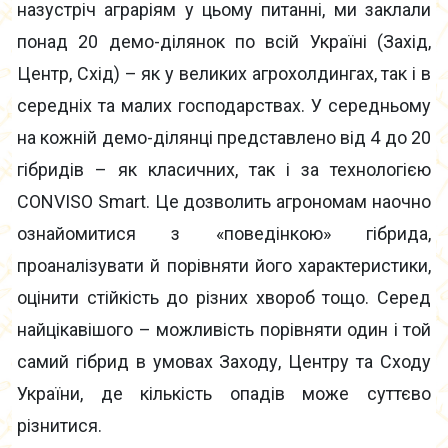
назустріч аграріям у цьому питанні, ми заклали
понад 20 демо-ділянок по всій Україні (Захід,
Центр, Схід) – як у великих агрохолдингах, так і в
середніх та малих господарствах. У середньому
на кожній демо-ділянці представлено від 4 до 20
гібридів – як класичних, так і за технологією
CONVISO Smart. Це дозволить агрономам наочно
ознайомитися з «поведінкою» гібрида,
проаналізувати й порівняти його характеристики,
оцінити стійкість до різних хвороб тощо. Серед
найцікавішого – можливість порівняти один і той
самий гібрид в умовах Заходу, Центру та Сходу
України, де кількість опадів може суттєво
різнитися.