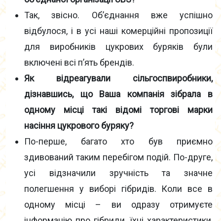
Так, звісно. Об’єднання вже успішно
відбулося, і в усі наші комерційні пропозиції
для виробників цукрових буряків були
включені всі п’ять брендів.
Як відреагували сільгоспвиробники,
дізнавшись, що Ваша компанія зібрала в
одному місці такі відомі торгові марки
насіння цукрового буряку?
По-перше, багато хто був приємно
здивований таким перебігом подій. По-друге,
усі відзначили зручність та значне
полегшення у виборі гібридів. Коли все в
одному місці – ви одразу отримуєте
інформацію про гібриди, їхні характеристики,