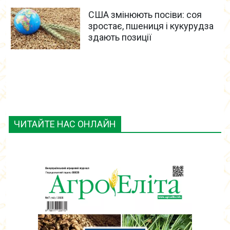
США змінюють посіви: соя
зростає, пшениця і кукурудза
здають позиції
ЧИТАЙТЕ НАС ОНЛАЙН