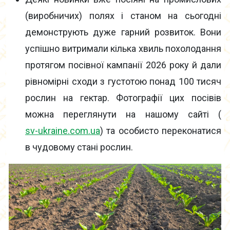
(виробничих) полях і станом на сьогодні
демонструють дуже гарний розвиток. Вони
успішно витримали кілька хвиль похолодання
протягом посівної кампанії 2026 року й дали
рівномірні сходи з густотою понад 100 тисяч
рослин на гектар. Фотографії цих посівів
можна переглянути на нашому сайті (
sv-ukraine.com.ua
) та особисто переконатися
в чудовому стані рослин.