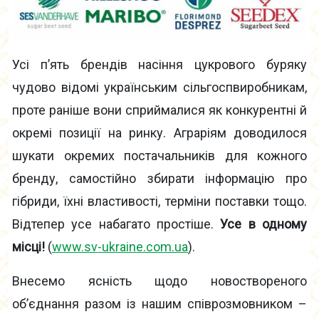
Усі п’ять брендів насіння цукрового буряку
чудово відомі українським сільгоспвиробникам,
проте раніше вони сприймалися як конкурентні й
окремі позиції на ринку. Аграріям доводилося
шукати окремих постачальників для кожного
бренду, самостійно збирати інформацію про
гібриди, їхні властивості, терміни поставки тощо.
Відтепер усе набагато простіше.
Усе в одному
місці!
(
www.sv-ukraine.com.ua
).
Внесемо ясність щодо новоствореного
об’єднання разом із нашим співрозмовником –