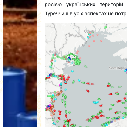
росією українських територій
Туреччині в усіх аспектах не потр