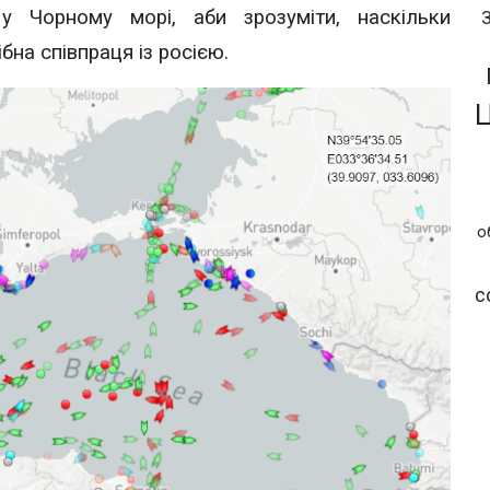
 у Чорному морі, аби зрозуміти, наскільки
ібна співпраця із росією.
о
с