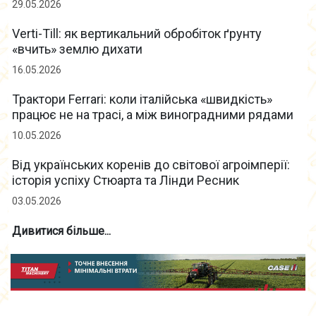
29.05.2026
Verti-Till: як вертикальний обробіток ґрунту
«вчить» землю дихати
16.05.2026
Трактори Ferrari: коли італійська «швидкість»
працює не на трасі, а між виноградними рядами
10.05.2026
Від українських коренів до світової агроімперії:
історія успіху Стюарта та Лінди Ресник
03.05.2026
Дивитися більше...