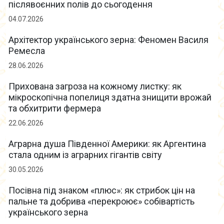
післявоєнних полів до сьогодення
04.07.2026
Архітектор українського зерна: Феномен Василя
Ремесла
28.06.2026
Прихована загроза на кожному листку: як
мікроскопічна попелиця здатна знищити врожай
та обхитрити фермера
22.06.2026
Аграрна душа Південної Америки: як Аргентина
стала одним із аграрних гігантів світу
30.05.2026
Посівна під знаком «плюс»: як стрибок цін на
пальне та добрива «перекроює» собівартість
українського зерна