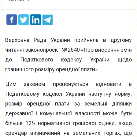
Верховна Рада України прийняла в другому
читанні законопроект №2640 «Про внесення змін
до Податкового кодексу України щодо
граничного розміру орендної плати».
Цим законом пропонується відновити в
Податковому кодексі України наступну норму:
розмір орендної плати за земельні ділянки
державної і комунальної власності може бути
більше 12% нормативної грошової оцінки, якщо
орендар визначений на земельних торгах, що