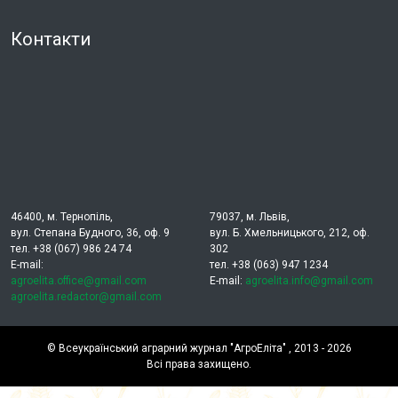
Контакти
46400, м. Тернопіль,
79037, м. Львів,
вул. Степана Будного, 36, оф. 9
вул. Б. Хмельницького, 212, оф.
тел. +38 (067) 986 24 74
302
E-mail:
тел. +38 (063) 947 1234
agroelita.office@gmail.com
E-mail:
agroelita.info@gmail.com
agroelita.redactor@gmail.com
©
Всеукраїнський аграрний журнал "АгроЕліта"
, 2013 - 2026
Всі права захищено.