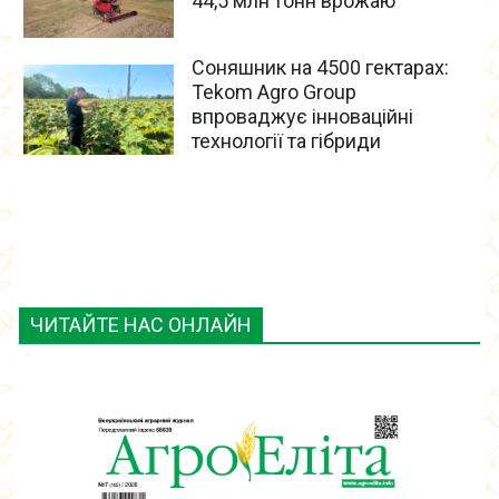
44,5 млн тонн врожаю
Соняшник на 4500 гектарах:
Tekom Agro Group
впроваджує інноваційні
технології та гібриди
ЧИТАЙТЕ НАС ОНЛАЙН