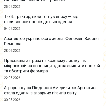
25.07.2026
Т-74: Трактор, який тягнув епоху — від
післявоєнних полів до сьогодення
04.07.2026
Архітектор українського зерна: Феномен Василя
Ремесла
28.06.2026
Прихована загроза на кожному листку: як
мікроскопічна попелиця здатна знищити врожай
та обхитрити фермера
22.06.2026
Аграрна душа Південної Америки: як Аргентина
стала одним із аграрних гігантів світу
30.05.2026