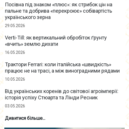
Посівна під знаком «плюс»: як стрибок цін на
пальне та добрива «перекроює» собівартість
українського зерна
29.05.2026
Verti-Till: як вертикальний обробіток ґрунту
«вчить» землю дихати
16.05.2026
Трактори Ferrari: коли італійська «швидкість»
працює не на трасі, а між виноградними рядами
10.05.2026
Від українських коренів до світової агроімперії:
історія успіху Стюарта та Лінди Ресник
03.05.2026
Дивитися більше...