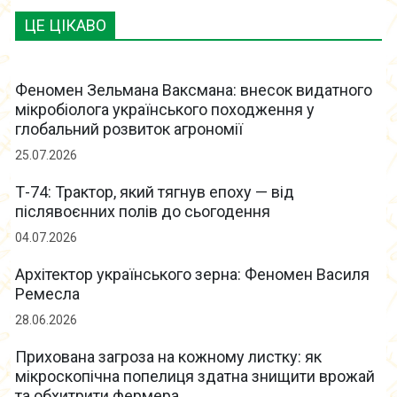
ЦЕ ЦІКАВО
Феномен Зельмана Ваксмана: внесок видатного
мікробіолога українського походження у
глобальний розвиток агрономії
25.07.2026
Т-74: Трактор, який тягнув епоху — від
післявоєнних полів до сьогодення
04.07.2026
Архітектор українського зерна: Феномен Василя
Ремесла
28.06.2026
Прихована загроза на кожному листку: як
мікроскопічна попелиця здатна знищити врожай
та обхитрити фермера