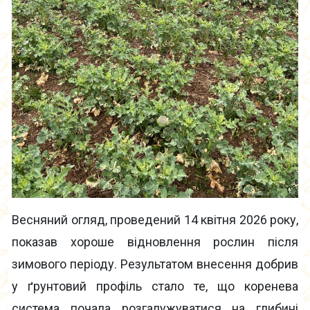
Весняний огляд, проведений 14 квітня 2026 року,
показав хороше відновлення рослин після
зимового періоду. Результатом внесення добрив
у ґрунтовий профіль стало те, що коренева
система почала розгалужуватися на глибині