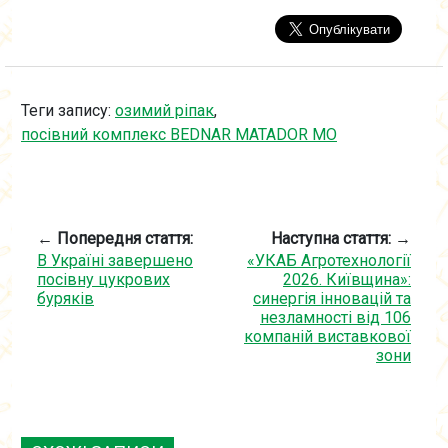
Теги запису:
озимий ріпак
,
посівний комплекс BEDNAR MATADOR MO
← Попередня стаття:
Наступна стаття: →
В Україні завершено
«УКАБ Агротехнології
посівну цукрових
2026. Київщина»:
буряків
синергія інновацій та
незламності від 106
компаній виставкової
зони