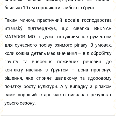
близько 10 см і проникати глибоко в ґрунт.
Таким чином, практичний досвід господарства
Stránský підтверджує, що сівалка BEDNAR
MATADOR MO є дуже потужним інструментом
для сучасного посіву озимого ріпаку. В умовах,
коли кожна деталь має значення – від обробітку
ґрунту та внесення поживних речовин до
контакту насіння з ґрунтом – вона пропонує
рішення, яке сприяє швидкому та здоровому
початку росту культури. А у випадку з ріпаком
саме хороший старт часто визначає результат
усього сезону.