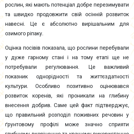
рослин, які мають потенціал добре перезимувати
та швидко продовжити свій осінній розвиток
навесні. Це є абсолютно вирішальним для
озимого ріпаку.
Оцінка посівів показала, що рослини перебували
у дуже гарному стані і на тому етапі ще не
потребували регулювання. Це важливий
показник однорідності та життєздатності
культури. Особливо позитивно оцінювався
розвиток коренів, які проникали на глибину
внесення добрив. Саме цей факт підтверджує,
що правильний розподіл поживних речовин у
ґрунтовому профілі може значно сприяти
глибшому вкоріненню та кращому використанню