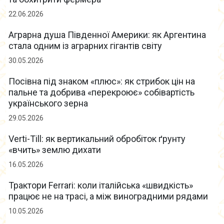
22.06.2026
Аграрна душа Південної Америки: як Аргентина
стала одним із аграрних гігантів світу
30.05.2026
Посівна під знаком «плюс»: як стрибок цін на
пальне та добрива «перекроює» собівартість
українського зерна
29.05.2026
Verti-Till: як вертикальний обробіток ґрунту
«вчить» землю дихати
16.05.2026
Трактори Ferrari: коли італійська «швидкість»
працює не на трасі, а між виноградними рядами
10.05.2026