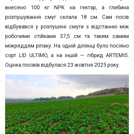
внесено 100 кг NPK на гектар, а глибина
розпушування смуг склала 18 см. Сам посів
відбувався у розпушені смуги з відстанню між
робочими стійками 37,5 см та таким самим
міжряддям ріпаку. На одній ділянці було посіяно
сорт LID ULTIMO, а на іншій — гібрид ARTEMIS.
Оцінка посівів відбулася 23 жовтня 2025 року.