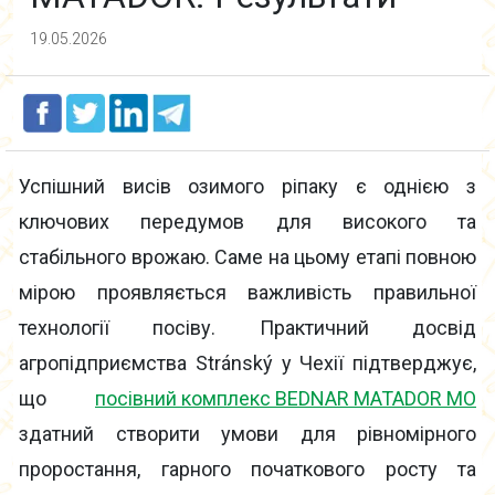
19.05.2026
Успішний висів озимого ріпаку є однією з
ключових передумов для високого та
стабільного врожаю. Саме на цьому етапі повною
мірою проявляється важливість правильної
технології посіву. Практичний досвід
агропідприємства Stránský у Чехії підтверджує,
що
посівний комплекс BEDNAR MATADOR MO
здатний створити умови для рівномірного
проростання, гарного початкового росту та