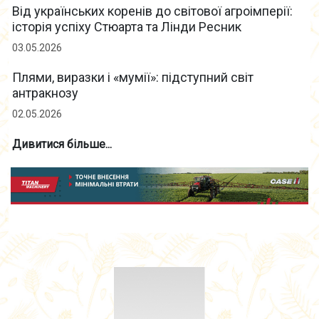
Від українських коренів до світової агроімперії:
історія успіху Стюарта та Лінди Ресник
03.05.2026
Плями, виразки і «мумії»: підступний світ
антракнозу
02.05.2026
Дивитися більше...