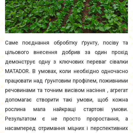
Саме поєднання обробітку ґрунту, посіву та
цільового внесення добрив за один прохід
демонструє одну з ключових переваг сівалки
MATADOR. В умовах, коли необхідно одночасно
працювати над ґрунтовим профілем, поживними
речовинами та точним висівом насіння , агрегат
допомагає створити такі умови, щоб кожна
рослина мала найкращі стартові умови.
Результатом є не просто проростання, а
насамперед отримання міцних і перспективних