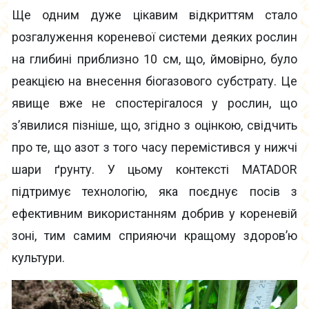
Ще одним дуже цікавим відкриттям стало
розгалуження кореневої системи деяких рослин
на глибині приблизно 10 см, що, ймовірно, було
реакцією на внесення біогазового субстрату. Це
явище вже не спостерігалося у рослин, що
з’явилися пізніше, що, згідно з оцінкою, свідчить
про те, що азот з того часу перемістився у нижчі
шари ґрунту. У цьому контексті MATADOR
підтримує технологію, яка поєднує посів з
ефективним використанням добрив у кореневій
зоні, тим самим сприяючи кращому здоров’ю
культури.