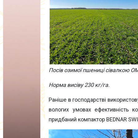
Посів озимої пшениці сівалкою
O
Норма висіву 230 кг/га.
Раніше в господарстві використов
вологих умовах ефективність ко
придбаний компактор BEDNAR SWI