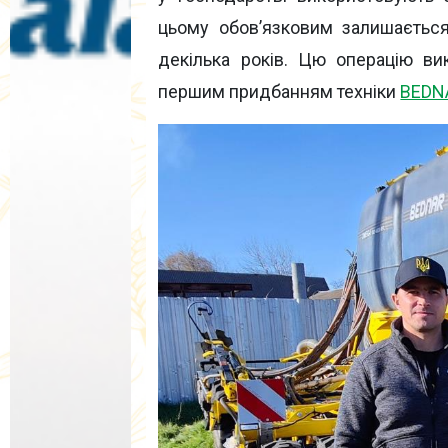
цьому обов’язковим залишається
декілька років. Цю операцію в
першим придбанням техніки
BEDN